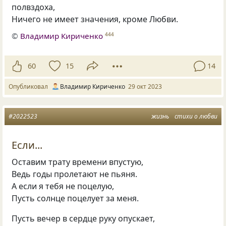
полвздоха,
Ничего не имеет значения, кроме Любви.
©
Владимир Кириченко
444
60
15
14
Опубликовал
Владимир Кириченко
29 окт 2023
#2022523
жизнь
стихи о любви
Если...
Оставим трату времени впустую,
Ведь годы пролетают не пьяня.
А если я тебя не поцелую,
Пусть солнце поцелует за меня.
Пусть вечер в сердце руку опускает,