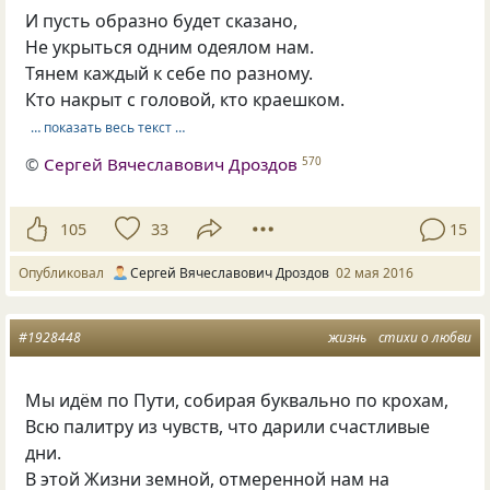
И пусть образно будет сказано,
Не укрыться одним одеялом нам.
Тянем каждый к себе по разному.
Кто накрыт с головой, кто краешком.
… показать весь текст …
©
Сергей Вячеславович Дроздов
570
105
33
15
Опубликовал
Сергей Вячеславович Дроздов
02 мая 2016
#1928448
жизнь
стихи о любви
Мы идём по Пути, собирая буквально по крохам,
Всю палитру из чувств, что дарили счастливые
дни.
В этой Жизни земной, отмеренной нам на