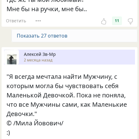
Мне бы на ручки, мне бы..
Ответить
11
Показать 27 ответов
Алексей Зв-Mp
2 месяца назад
"Я всегда мечтала найти Мужчину, с
которым могла бы чувствовать себя
Маленькой Девочкой. Пока не поняла,
что все Мужчины сами, как Маленькие
Девочки."
© /Мила Йовович/
:)