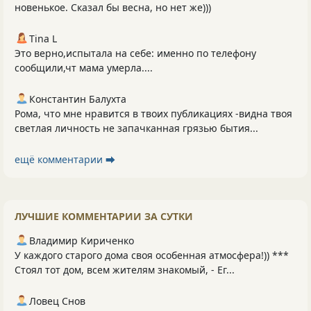
новенькое. Сказал бы весна, но нет же)))
Tina L
Это верно,испытала на себе: именно по телефону
сообщили,чт мама умерла....
Константин Балухта
Рома, что мне нравится в твоих публикациях -видна твоя
светлая личность не запачканная грязью бытия...
ещё комментарии ⮕
ЛУЧШИЕ КОММЕНТАРИИ ЗА СУТКИ
Владимир Кириченко
У каждого старого дома своя особенная атмосфера!)) ***
Стоял тот дом, всем жителям знакомый, - Ег...
Ловец Снов