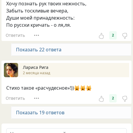
Хочу познать рук твоих нежность,
Забыть тоскливые вечера,
Души моей принадлежность:
По русски кричать - о ля,ля.
Ответить
2
Показать 22 ответа
Лариса Рига
2 месяца назад
Стихо такое «расчудесное»!))🙀🙀🙀
Ответить
2
Показать 19 ответов