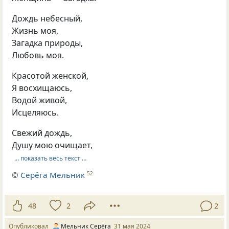
Дождь небесный,
Жизнь моя,
Загадка природы,
Любовь моя.
Красотой женской,
Я восхищаюсь,
Водой живой,
Исцеляюсь.
Свежий дождь,
Душу мою очищает,
… показать весь текст …
©
Серёга Мельник
52
48
2
2
Опубликовал
Мельник Серёга
31 мая 2024