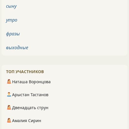
сыну
утро
фразы
выходные
ТОП УЧАСТНИКОВ
Наташа Воронцова
Арыстан Тастанов
Двенадцать струн
Амалия Сирин