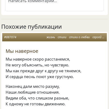
Похожие публикации
#887074
жизнь
стихи
стихи о любви
сергей дроздов
Мы наверное
Мы наверное скоро расстанемся,
Не могу объяснить, но чувствую.
Мы как прежде друг к другу не тянемся,
И сердца песнь поют уже грустную.
Наконец дали место разуму,
Наши любящие отношения.
Видим оба, что слишком разные,
К одному не готовы движению.