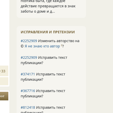
поэтика быта, где каждое
действие превращается в знак
заботы о доме и д...
ИСПРАВЛЕНИЯ И ПРЕТЕНЗИИ
#2252909
Изменить авторство на
©
Я не знаю кто автор
?
0
#2252909
Исправить текст
публикации?
33
#374171
Исправить текст
публикации?
#367716
Исправить текст
публикации?
ние
#812418
Исправить текст
публикации?