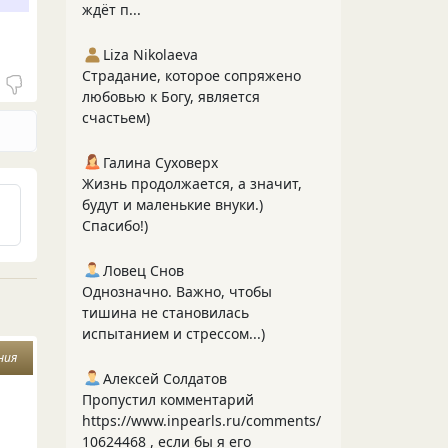
ждёт п...
Liza Nikolaeva
Страдание, которое сопряжено
любовью к Богу, является
счастьем)
Галина Суховерх
Жизнь продолжается, а значит,
будут и маленькие внуки.)
Спасибо!)
Ловец Снов
Однозначно. Важно, чтобы
тишина не становилась
испытанием и стрессом...)
ния
Алексей Солдатов
Пропустил комментарий
https://www.inpearls.ru/comments/
10624468 , если бы я его