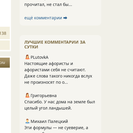
прочитал, не стал бы...
ещё комментарии ⮕
138
ЛУЧШИЕ КОММЕНТАРИИ ЗА
СУТКИ
PLutоvkА
сли
Настоящие афористы и
афористами себя не считают.
Даже слова такого никогда вслух
не произносят по о...
Григорьевна
Спасибо. У нас дома на земле был
целый угол ландышей.
Михаил Палецкий
Эти формулы — не суеверие, а