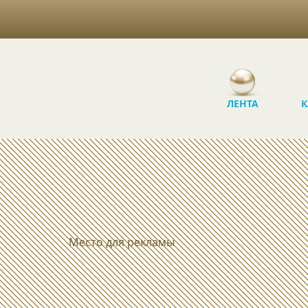
ЛЕНТА
К
Место для рекламы