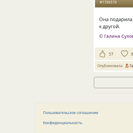
#1799579
Она подарила 
к другой.
©
Галина Сухо
57
Опубликовала
Г
Пользовательское соглашение
Конфиденциальность