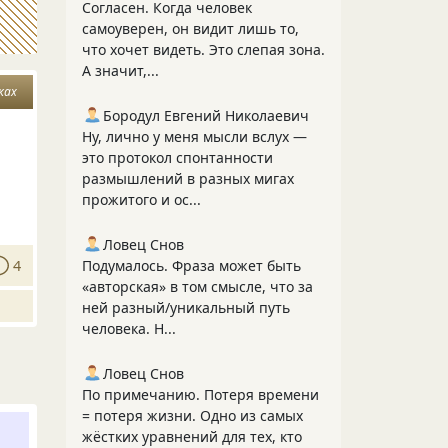
Согласен. Когда человек
самоуверен, он видит лишь то,
что хочет видеть. Это слепая зона.
А значит,...
ках
Бородул Евгений Николаевич
Ну, лично у меня мысли вслух —
это протокол спонтанности
размышлений в разных мигах
прожитого и ос...
Ловец Снов
4
Подумалось. Фраза может быть
«авторская» в том смысле, что за
ней разный/уникальный путь
человека. Н...
Ловец Снов
По примечанию. Потеря времени
= потеря жизни. Одно из самых
жёстких уравнений для тех, кто