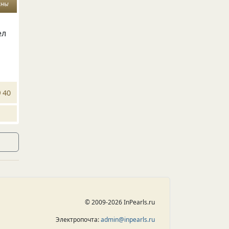
ины
ел
40
© 2009-2026 InPearls.ru
Электропочта:
admin@inpearls.ru