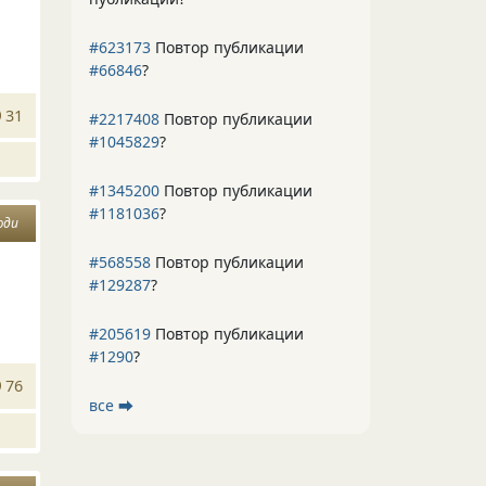
#623173
Повтор публикации
#66846
?
31
#2217408
Повтор публикации
#1045829
?
#1345200
Повтор публикации
#1181036
?
юди
#568558
Повтор публикации
#129287
?
#205619
Повтор публикации
#1290
?
76
все ⮕