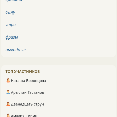
сыну
утро
фразы
выходные
ТОП УЧАСТНИКОВ
Наташа Воронцова
Арыстан Тастанов
Двенадцать струн
Амалия Сирин