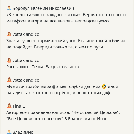
Бородул Евгений Николаевич
«В зрелости боюсь каждого звонка». Вероятно, это просто
метафора автора на все вызовы непредсказуемо...
vottak and co
Значит усвоен кармический урок. Больше такой и близко
не подойдёт. Впереди только те, с кем по пути.
vottak and co
Расстались. Точка. Закрыт гельштат.
vottak and co
Мужики- голуби мира))) а мы голубки для них 🤣 иной
нагадит так, что хрен сотрёшь, и вони от них доф...
Tina L
Автор всё правильно написал: "Не оставляй Церковь".
"Вне Церкви нет спасения" В Евангелии от Иоан...
Владимир_