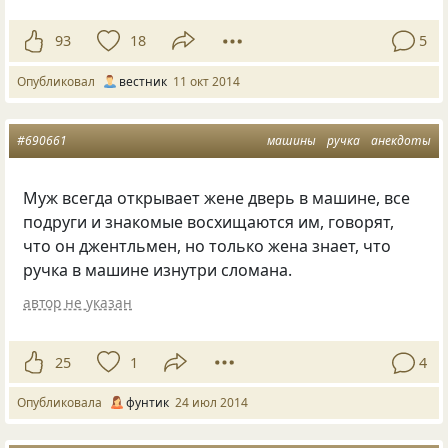
93
18
5
Опубликовал
вестник
11 окт 2014
#690661
машины
ручка
анекдоты
Муж всегда открывает жене дверь в машине, все
подруги и знакомые восхищаются им, говорят,
что он джентльмен, но только жена знает, что
ручка в машине изнутри сломана.
автор не указан
25
1
4
Опубликовала
фунтик
24 июл 2014