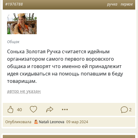
#1976788
ручка
первое
Общак
Сонька Золотая Ручка считается идейным
организатором самого первого воровского
общака и говорят что именно ей принадлежит
идея скидываться на помощь попавшим в беду
товарищам.
автор не указан
40
2
Опубликовала
Natali Leonova
09 мар 2024