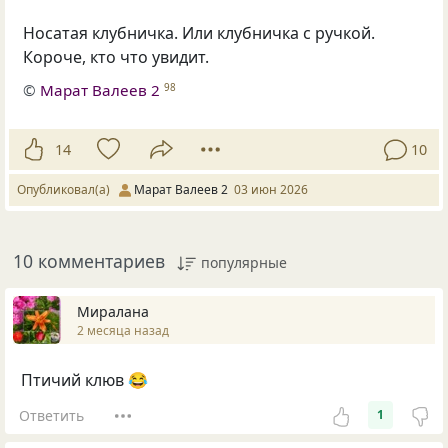
Носатая клубничка. Или клубничка с ручкой.
Короче, кто что увидит.
©
Марат Валеев 2
98
14
10
Опубликовал(а)
Марат Валеев 2
03 июн 2026
10 комментариев
популярные
Миралана
2 месяца назад
Птичий клюв 😂
Ответить
1