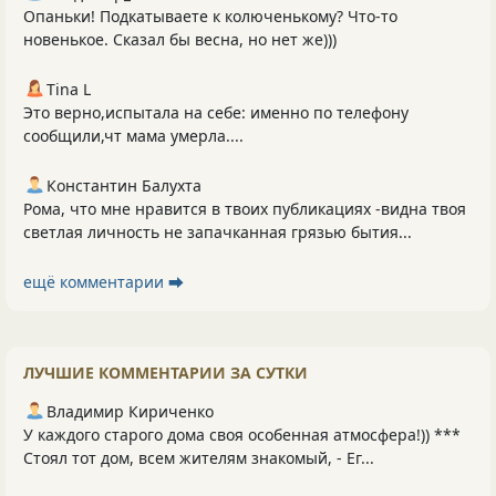
Опаньки! Подкатываете к колюченькому? Что-то
новенькое. Сказал бы весна, но нет же)))
Tina L
Это верно,испытала на себе: именно по телефону
сообщили,чт мама умерла....
Константин Балухта
Рома, что мне нравится в твоих публикациях -видна твоя
светлая личность не запачканная грязью бытия...
ещё комментарии ⮕
ЛУЧШИЕ КОММЕНТАРИИ ЗА СУТКИ
Владимир Кириченко
У каждого старого дома своя особенная атмосфера!)) ***
Стоял тот дом, всем жителям знакомый, - Ег...