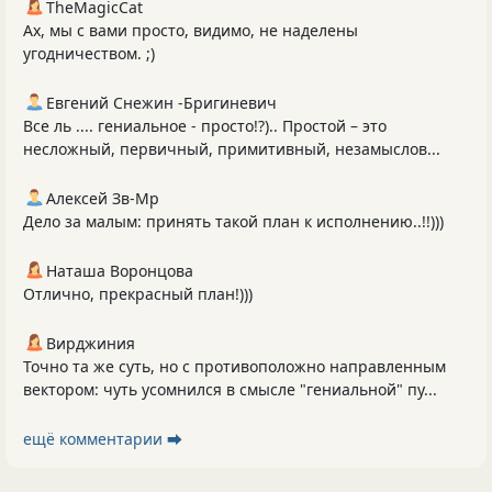
TheMagicCat
Ах, мы с вами просто, видимо, не наделены
угодничеством. ;)
Евгений Снежин -Бригиневич
Все ль .... гениальное - просто!?).. Простой – это
несложный, первичный, примитивный, незамыслов...
Алексей Зв-Mp
Дело за малым: принять такой план к исполнению..!!)))
Наташа Воронцова
Отлично, прекрасный план!)))
Вирджиния
Точно та же суть, но с противоположно направленным
вектором: чуть усомнился в смысле "гениальной" пу...
ещё комментарии ⮕