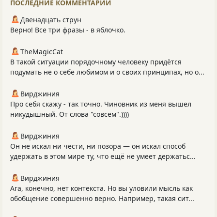
ПОСЛЕДНИЕ КОММЕНТАРИИ
Двенадцать струн
Верно! Все три фразы - в яблочко.
TheMagicCat
В такой ситуации порядочному человеку придётся
подумать не о себе любимом и о своих принципах, но о...
Вирджиния
Про себя скажу - так точно. Чиновник из меня вышел
никудышный. От слова "совсем".))))
Вирджиния
Он не искал ни чести, ни позора — он искал способ
удержать в этом мире ту, что ещё не умеет держатьс...
Вирджиния
Ага, конечно, нет контекста. Но вы уловили мысль как
обобщение совершенно верно. Например, такая сит...