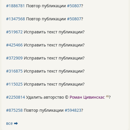
#1886781
Повтор публикации
#50807
?
#1347568
Повтор публикации
#50807
?
#519672
Исправить текст публикации?
#425466
Исправить текст публикации?
#372909
Исправить текст публикации?
#316875
Исправить текст публикации?
#115025
Исправить текст публикации?
#2250814
Удалить авторство ©
Роман Цивинскас
?
46
#875258
Повтор публикации
#594823
?
все ⮕