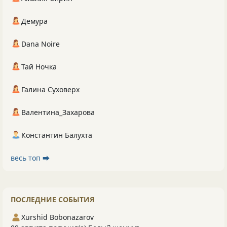
Демура
Dana Noire
Тай Ночка
Галина Суховерх
Валентина_Захарова
Константин Балухта
весь топ ⮕
ПОСЛЕДНИЕ СОБЫТИЯ
Xurshid Bobonazarov