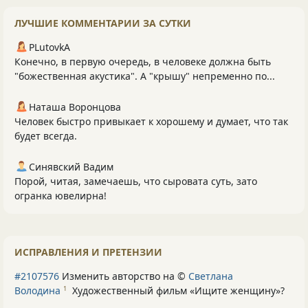
ЛУЧШИЕ КОММЕНТАРИИ ЗА СУТКИ
PLutоvkА
Конечно, в первую очередь, в человеке должна быть
"божественная акустика". А "крышу" непременно по...
Наташа Воронцова
Человек быстро привыкает к хорошему и думает, что так
будет всегда.
Синявский Вадим
Порой, читая, замечаешь, что сыровата суть, зато
огранка ювелирна!
ИСПРАВЛЕНИЯ И ПРЕТЕНЗИИ
#2107576
Изменить авторство на ©
Светлана
Володина
Художественный фильм «Ищите женщину»
?
1