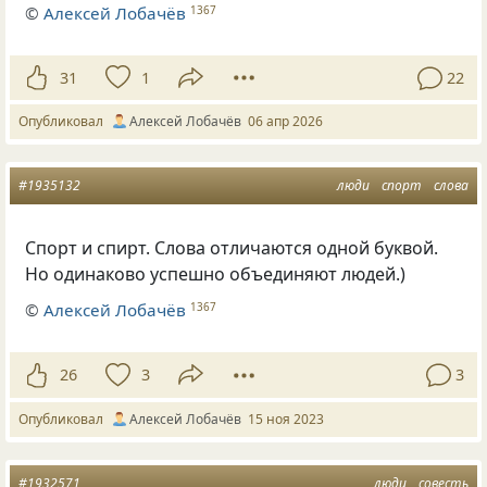
©
Алексей Лобачёв
1367
31
1
22
Опубликовал
Алексей Лобачёв
06 апр 2026
#1935132
люди
спорт
слова
Спорт и спирт. Слова отличаются одной буквой.
Но одинаково успешно объединяют людей.)
©
Алексей Лобачёв
1367
26
3
3
Опубликовал
Алексей Лобачёв
15 ноя 2023
#1932571
люди
совесть