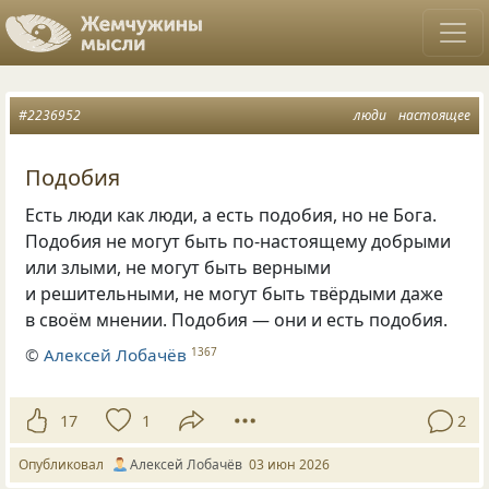
#2236952
люди
настоящее
Подобия
Есть люди как люди, а есть подобия, но не Бога.
Подобия не могут быть по-настоящему добрыми
или злыми, не могут быть верными
и решительными, не могут быть твёрдыми даже
в своём мнении. Подобия — они и есть подобия.
©
Алексей Лобачёв
1367
17
1
2
Опубликовал
Алексей Лобачёв
03 июн 2026