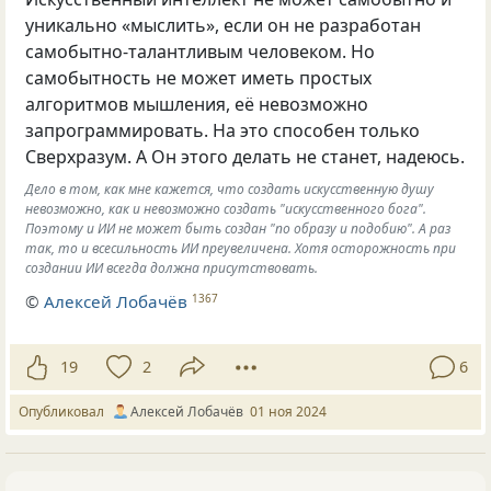
уникально «мыслить», если он не разработан
самобытно-талантливым человеком. Но
самобытность не может иметь простых
алгоритмов мышления, её невозможно
запрограммировать. На это способен только
Сверхразум. А Он этого делать не станет, надеюсь.
Дело в том, как мне кажется, что создать искусственную душу
невозможно, как и невозможно создать "искусственного бога".
Поэтому и ИИ не может быть создан "по образу и подобию". А раз
так, то и всесильность ИИ преувеличена. Хотя осторожность при
создании ИИ всегда должна присутствовать.
©
Алексей Лобачёв
1367
19
2
6
Опубликовал
Алексей Лобачёв
01 ноя 2024