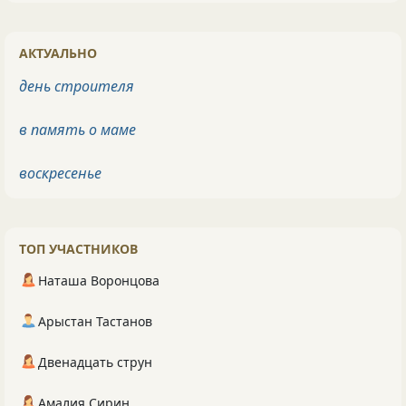
АКТУАЛЬНО
день строителя
в память о маме
воскресенье
ТОП УЧАСТНИКОВ
Наташа Воронцова
Арыстан Тастанов
Двенадцать струн
Амалия Сирин