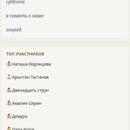
суббота
в память о маме
огород
ТОП УЧАСТНИКОВ
Наташа Воронцова
Арыстан Тастанов
Двенадцать струн
Амалия Сирин
Демура
Dana Noire