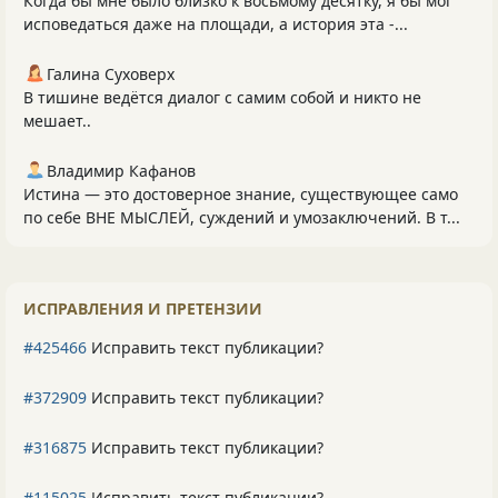
Когда бы мне было близко к восьмому десятку, я бы мог
исповедаться даже на площади, а история эта -...
Галина Суховерх
В тишине ведётся диалог с самим собой и никто не
мешает..
Владимир Кафанов
Истина — это достоверное знание, существующее само
по себе ВНЕ МЫСЛЕЙ, суждений и умозаключений. В т...
ИСПРАВЛЕНИЯ И ПРЕТЕНЗИИ
#425466
Исправить текст публикации?
#372909
Исправить текст публикации?
#316875
Исправить текст публикации?
#115025
Исправить текст публикации?