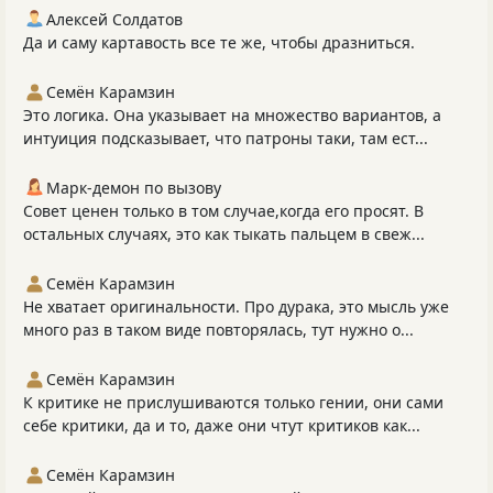
Алексей Солдатов
Да и саму картавость все те же, чтобы дразниться.
Семён Карамзин
Это логика. Она указывает на множество вариантов, а
интуиция подсказывает, что патроны таки, там ест...
Марк-демон по вызову
Совет ценен только в том случае,когда его просят. В
остальных случаях, это как тыкать пальцем в свеж...
Семён Карамзин
Не хватает оригинальности. Про дурака, это мысль уже
много раз в таком виде повторялась, тут нужно о...
Семён Карамзин
К критике не прислушиваются только гении, они сами
себе критики, да и то, даже они чтут критиков как...
Семён Карамзин