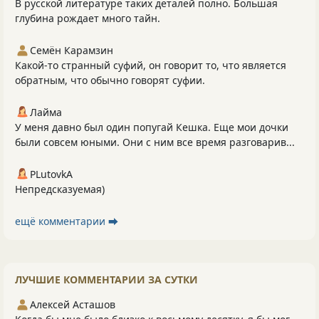
В русской литературе таких деталей полно. Большая
глубина рождает много тайн.
Семён Карамзин
Какой-то странный суфий, он говорит то, что является
обратным, что обычно говорят суфии.
Лайма
У меня давно был один попугай Кешка. Еще мои дочки
были совсем юными. Они с ним все время разговарив...
PLutоvkА
Непредсказуемая)
ещё комментарии ⮕
ЛУЧШИЕ КОММЕНТАРИИ ЗА СУТКИ
Алексей Асташов