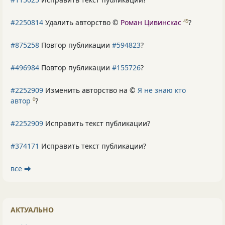
#2250814
Удалить авторство ©
Роман Цивинскас
?
45
#875258
Повтор публикации
#594823
?
#496984
Повтор публикации
#155726
?
#2252909
Изменить авторство на ©
Я не знаю кто
автор
?
0
#2252909
Исправить текст публикации?
#374171
Исправить текст публикации?
все ⮕
АКТУАЛЬНО