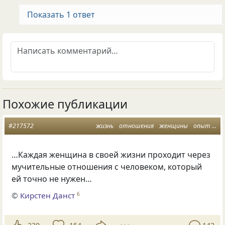
Показать 1 ответ
Похожие публикации
#217572
жизнь
отношения
женщины
опыт
му
…Каждая женщина в своей жизни проходит через
мучительные отношения с человеком, который
ей точно не нужен…
©
Кирстен Данст
6