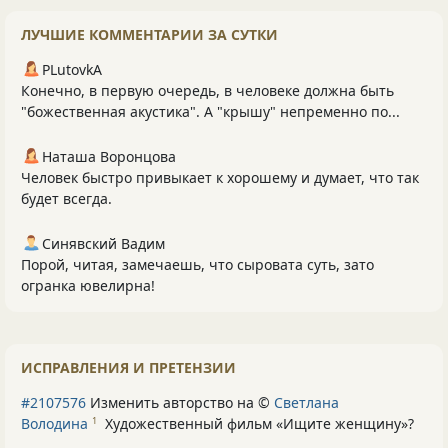
ЛУЧШИЕ КОММЕНТАРИИ ЗА СУТКИ
PLutоvkА
Конечно, в первую очередь, в человеке должна быть
"божественная акустика". А "крышу" непременно по...
Наташа Воронцова
Человек быстро привыкает к хорошему и думает, что так
будет всегда.
Синявский Вадим
Порой, читая, замечаешь, что сыровата суть, зато
огранка ювелирна!
ИСПРАВЛЕНИЯ И ПРЕТЕНЗИИ
#2107576
Изменить авторство на ©
Светлана
Володина
Художественный фильм «Ищите женщину»
?
1