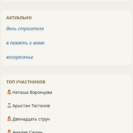
АКТУАЛЬНО
день строителя
в память о маме
воскресенье
ТОП УЧАСТНИКОВ
Наташа Воронцова
Арыстан Тастанов
Двенадцать струн
Амалия Сирин