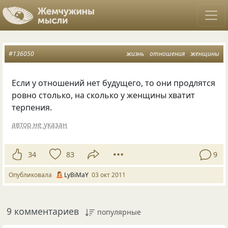
#136050
жизнь
отношения
женщины
Если у отношений нет будущего, то они продлятся
ровно столько, на сколько у женщины хватит
терпения.
автор не указан
34
83
9
Опубликовала
LyBiMaY
03 окт 2011
9 комментариев
популярные