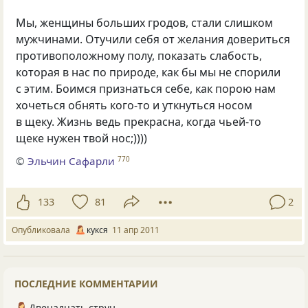
Мы, женщины больших гродов, стали слишком
мужчинами. Отучили себя от желания довериться
противоположному полу, показать слабость,
которая в нас по природе, как бы мы не спорили
с этим. Боимся признаться себе, как порою нам
хочеться обнять кого-то и уткнуться носом
в щеку. Жизнь ведь прекрасна, когда чьей-то
щеке нужен твой нос;))))
©
Эльчин Сафарли
770
133
81
2
Опубликовала
кукся
11 апр 2011
ПОСЛЕДНИЕ КОММЕНТАРИИ
Двенадцать струн