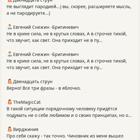
Не выглядит пародией...) вы, скорее, расширяете мысль,
а не пародируете...)
Евгений Снежин -Бригиневич
Не в крике сила, не в крутых словах, А в строчке тихой,
что звучит, как свет. Она приходит не в пу...
Евгений Снежин -Бригиневич
Не в крике сила, не в крутых словах, А в строчке тихой,
что звучит, как свет. Она приходит не в пу...
Двенадцать струн
Верно! Все три фразы - в яблочко.
TheMagicCat
В такой ситуации порядочному человеку придётся
подумать не о себе любимом и о своих принципах, но о...
Вирджиния
Про себя скажу - так точно. Чиновник из меня вышел