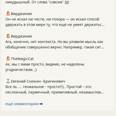
никудышный. От слова "совсем".))))
Вирджиния
Он не искал ни чести, ни позора — он искал способ
удержать в этом мире ту, что ещё не умеет держатьс...
Вирджиния
Ага, конечно, нет контекста. Но вы уловили мысль как
обобщение совершенно верно. Например, такая сит...
TheMagicCat
Ах, мы с вами просто, видимо, не наделены
угодничеством. ;)
Евгений Снежин -Бригиневич
Все ль .... гениальное - просто!?).. Простой – это
несложный, первичный, примитивный, незамыслов...
ещё комментарии ⮕