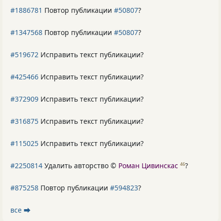
#1886781
Повтор публикации
#50807
?
#1347568
Повтор публикации
#50807
?
#519672
Исправить текст публикации?
#425466
Исправить текст публикации?
#372909
Исправить текст публикации?
#316875
Исправить текст публикации?
#115025
Исправить текст публикации?
#2250814
Удалить авторство ©
Роман Цивинскас
?
46
#875258
Повтор публикации
#594823
?
все ⮕