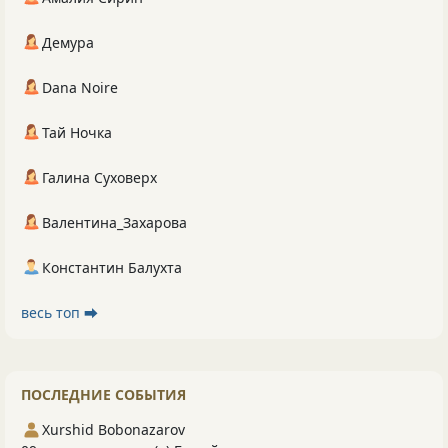
Демура
Dana Noire
Тай Ночка
Галина Суховерх
Валентина_Захарова
Константин Балухта
весь топ ⮕
ПОСЛЕДНИЕ СОБЫТИЯ
Xurshid Bobonazarov