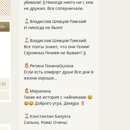
убивали! )) Никогда никто ни с кем
не дружил. Все соперничали.
Владислав Шевцов-Томский
оды
И никогда не было!
Владислав Шевцов-Томский
Все поэты знают, что они Гении!
Скромных Гениев не бывает! ))
Регина ГенинаGuseva
Если есть комфорт души Все дни в
жизни хороши...
21
Миралана
Такая же история с чайниками 😂
😂😂 Доброго утра, Демура 🌷
Константин Балухта
Сильно, Рома! Очень!