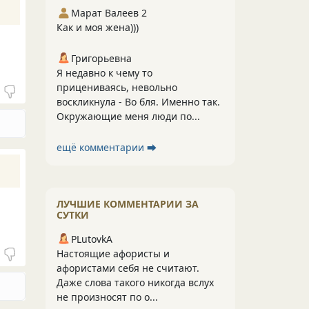
Марат Валеев 2
Как и моя жена)))
Григорьевна
Я недавно к чему то
прицениваясь, невольно
воскликнула - Во бля. Именно так.
Окружающие меня люди по...
ещё комментарии ⮕
ЛУЧШИЕ КОММЕНТАРИИ ЗА
СУТКИ
PLutоvkА
Настоящие афористы и
афористами себя не считают.
Даже слова такого никогда вслух
не произносят по о...