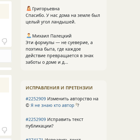
Григорьевна
Спасибо. У нас дома на земле был
целый угол ландышей.
Михаил Палецкий
Эти формулы — не суеверие, а
поэтика быта, где каждое
действие превращается в знак
заботы о доме и д...
ИСПРАВЛЕНИЯ И ПРЕТЕНЗИИ
#2252909
Изменить авторство на
©
Я не знаю кто автор
?
0
#2252909
Исправить текст
публикации?
#374171
Исправить текст