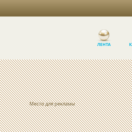
ЛЕНТА
К
Место для рекламы