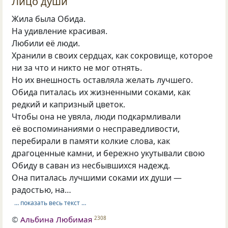
Лицо души
Жила была Обида.
На удивление красивая.
Любили её люди.
Хранили в своих сердцах, как сокровище, которое
ни за что и никто не мог отнять.
Но их внешность оставляла желать лучшего.
Обида питалась их жизненными соками, как
редкий и капризный цветок.
Чтобы она не увяла, люди подкармливали
её воспоминаниями о несправедливости,
перебирали в памяти колкие слова, как
драгоценные камни, и бережно укутывали свою
Обиду в саван из несбывшихся надежд.
Она питалась лучшими соками их души —
радостью, на…
… показать весь текст …
©
Альбина Любимая
2308