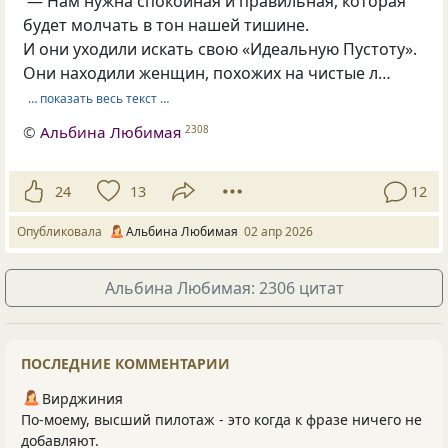
— Нам нужна спокойная и правильная, которая
будет молчать в тон нашей тишине.
И они уходили искать свою «Идеальную Пустоту».
Они находили женщин, похожих на чистые л…
… показать весь текст …
©
Альбина Любимая
2308
24
13
12
Опубликовала
Альбина Любимая
02 апр 2026
Альбина Любимая: 2306 цитат
ПОСЛЕДНИЕ КОММЕНТАРИИ
Вирджиния
По-моему, высший пилотаж - это когда к фразе ничего не
добавляют.