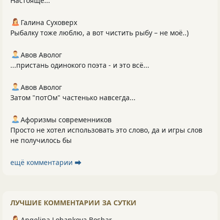
Настояще...
Галина Суховерх
Рыбалку тоже люблю, а вот чистить рыбу – не моё..)
Авов Аволог
...пристань одинокого поэта - и это всё...
Авов Аволог
Затом "потОм" частенько навсегда...
Афоризмы современников
Просто не хотел использовать это слово, да и игры слов
не получилось бы
ещё комментарии ⮕
ЛУЧШИЕ КОММЕНТАРИИ ЗА СУТКИ
Angelina Lobankova Boshar