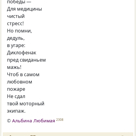
победы —
Для медицины
чистый
стресс!
Но помни,
дедуль,
в угаре:
Диклофенак
пред свиданьем
мажь!
Чтоб в самом
любовном
пожаре
Не сдал
твой моторный
экипаж.
©
Альбина Любимая
2308