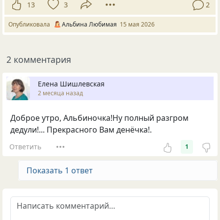
13
3
2
Опубликовала
Альбина Любимая
15 мая 2026
2 комментария
Елена Шишлевская
2 месяца назад
Доброе утро, Альбиночка!Ну полный разгром
дедули!... Прекрасного Вам денёчка!.
Ответить
1
Показать 1 ответ