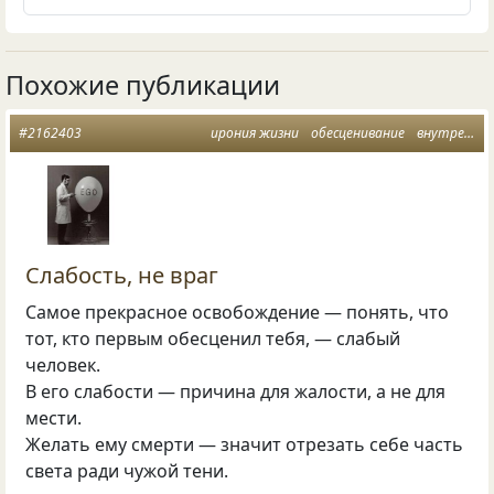
Похожие публикации
#2162403
ирония жизни
обесценивание
внутренний свет
Слабость, не враг
Самое прекрасное освобождение — понять, что
тот, кто первым обесценил тебя, — слабый
человек.
В его слабости — причина для жалости, а не для
мести.
Желать ему смерти — значит отрезать себе часть
света ради чужой тени.