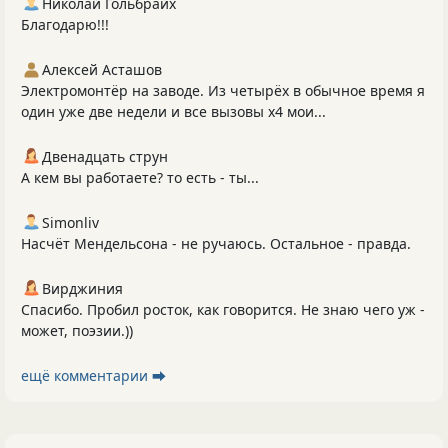
Николай Гольбрайх
Благодарю!!!
Алексей Асташов
Электромонтёр на заводе. Из четырёх в обычное время я
один уже две недели и все вызовы х4 мои...
Двенадцать струн
А кем вы работаете? то есть - ты...
Simonliv
Насчёт Мендельсона - не ручаюсь. Остальное - правда.
Вирджиния
Спасибо. Пробил росток, как говорится. Не знаю чего уж -
может, поэзии.))
ещё комментарии ⮕