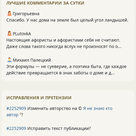
ЛУЧШИЕ КОММЕНТАРИИ ЗА СУТКИ
Григорьевна
Спасибо. У нас дома на земле был целый угол ландышей.
PLutоvkА
Настоящие афористы и афористами себя не считают.
Даже слова такого никогда вслух не произносят по о...
Михаил Палецкий
Эти формулы — не суеверие, а поэтика быта, где каждое
действие превращается в знак заботы о доме и д...
ИСПРАВЛЕНИЯ И ПРЕТЕНЗИИ
#2252909
Изменить авторство на ©
Я не знаю кто
автор
?
0
#2252909
Исправить текст публикации?