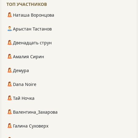
ТОП УЧАСТНИКОВ
Наташа Воронцова
Арыстан Тастанов
Двенадцать струн
Амалия Сирин
Демура
Dana Noire
Тай Ночка
Валентина_Захарова
Галина Суховерх