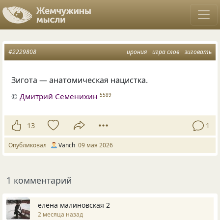
#2229808
ирония
игра слов
зиговать
Зигота — анатомическая нацистка.
©
Дмитрий Семенихин
5589
13
1
Опубликовал
Vanch
09 мая 2026
1 комментарий
елена малиновская 2
2 месяца назад