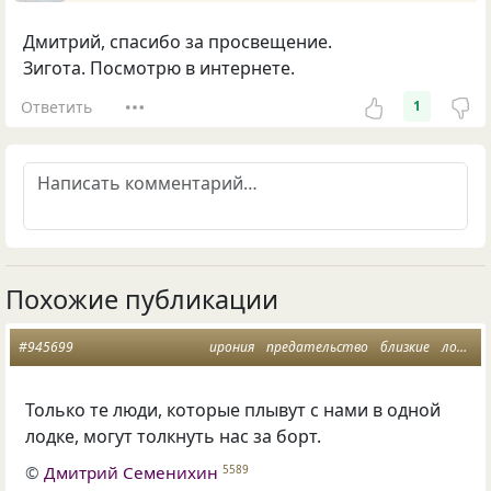
Дмитрий, спасибо за просвещение.
Зигота. Посмотрю в интернете.
Ответить
1
Похожие публикации
#945699
ирония
предательство
близкие
лодка
Только те люди, которые плывут с нами в одной
лодке, могут толкнуть нас за борт.
©
Дмитрий Семенихин
5589