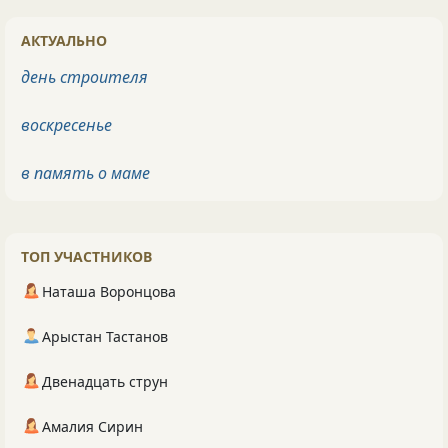
АКТУАЛЬНО
день строителя
воскресенье
в память о маме
ТОП УЧАСТНИКОВ
Наташа Воронцова
Арыстан Тастанов
Двенадцать струн
Амалия Сирин