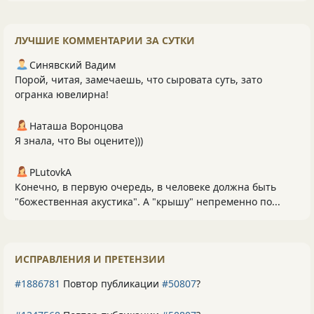
ЛУЧШИЕ КОММЕНТАРИИ ЗА СУТКИ
Синявский Вадим
Порой, читая, замечаешь, что сыровата суть, зато
огранка ювелирна!
Наташа Воронцова
Я знала, что Вы оцените)))
PLutоvkА
Конечно, в первую очередь, в человеке должна быть
"божественная акустика". А "крышу" непременно по...
ИСПРАВЛЕНИЯ И ПРЕТЕНЗИИ
#1886781
Повтор публикации
#50807
?