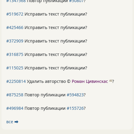
#1347568
Повтор публикации
#50807
?
#519672
Исправить текст публикации?
#425466
Исправить текст публикации?
#372909
Исправить текст публикации?
#316875
Исправить текст публикации?
#115025
Исправить текст публикации?
#2250814
Удалить авторство ©
Роман Цивинскас
?
46
#875258
Повтор публикации
#594823
?
#496984
Повтор публикации
#155726
?
все ⮕