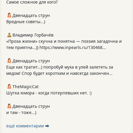
Самое сложное для кого?
Двенадцать струн
Вредные советы...)
Владимир Горбачёв
«Проза жизни» скучна и понятна — поэзия загадочна и
тем приятна...)) https://www.inpearls.ru/130468...
Двенадцать струн
Еще как тратит...) попробуй муха в улей залететь за
медом! Спор будет коротким и навсегда закончен...
TheMagicCat
Шутка юмора - когда потерпевших нет. :)
Двенадцать струн
и там - тоже...)
ещё комментарии ⮕