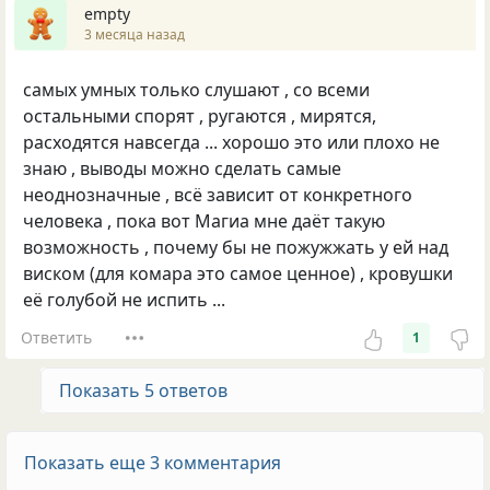
empty
3 месяца назад
самых умных только слушают , со всеми
остальными спорят , ругаются , мирятся,
расходятся навсегда ... хорошо это или плохо не
знаю , выводы можно сделать самые
неоднозначные , всё зависит от конкретного
человека , пока вот Магиа мне даёт такую
возможность , почему бы не пожужжать у ей над
виском (для комара это самое ценное) , кровушки
её голубой не испить ...
Ответить
1
Показать 5 ответов
Показать еще 3 комментария