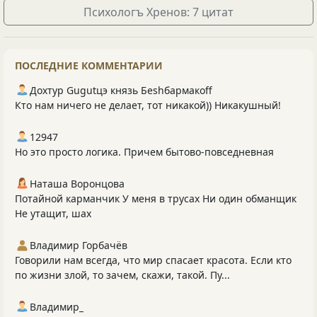
Психологъ Хренов: 7 цитат
ПОСЛЕДНИЕ КОММЕНТАРИИ
Дохтур Gugutцэ князь Беshбармакоff
Кто нам ничего не делает, тот никакой)) Никакушный!
12947
Но это просто логика. Причем бытово-повседневная
Наташа Воронцова
Потайной карманчик У меня в трусах Ни один обманщик
Не утащит, шах
Владимир Горбачёв
Говорили нам всегда, что мир спасает красота. Если кто
по жизни злой, то зачем, скажи, такой. Пу...
Владимир_