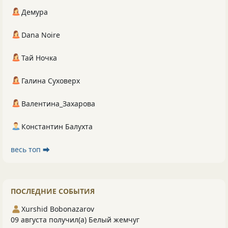
Демура
Dana Noire
Тай Ночка
Галина Суховерх
Валентина_Захарова
Константин Балухта
весь топ ⮕
ПОСЛЕДНИЕ СОБЫТИЯ
Xurshid Bobonazarov
09 августа получил(а) Белый жемчуг