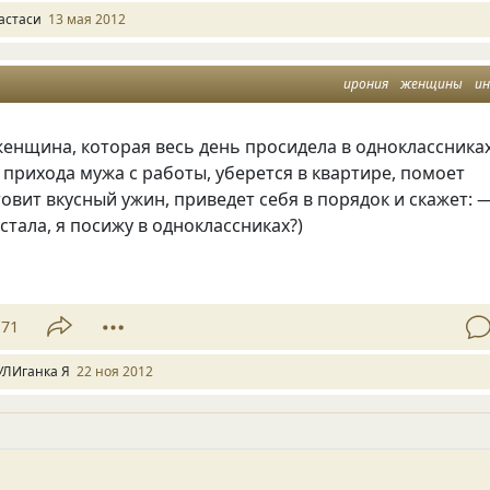
астаси
13 мая 2012
ирония
женщины
и
енщина, которая весь день просидела в одноклассниках
о прихода мужа с работы, уберется в квартире, помоет
товит вкусный ужин, приведет себя в порядок и скажет: 
устала, я посижу в одноклассниках?)
71
УЛИганка Я
22 ноя 2012