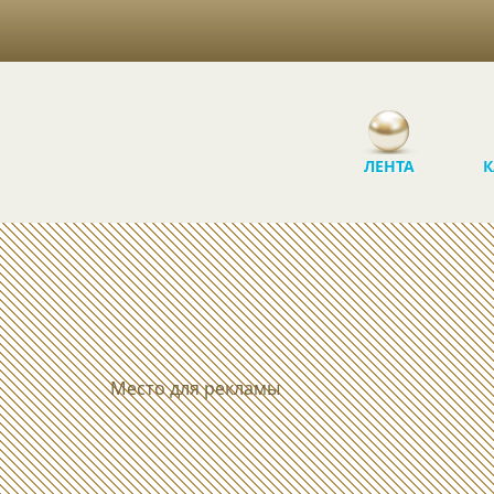
ЛЕНТА
К
Место для рекламы