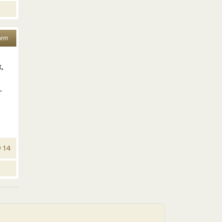
нет
,
—
14