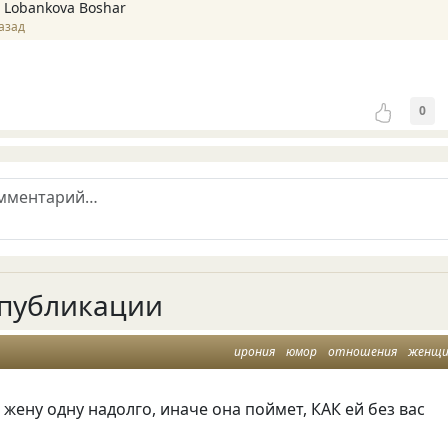
 Lobankova Boshar
азад
0
публикации
ирония
юмор
отношения
женщ
 жену одну надолго, иначе она поймет, КАК ей без вас