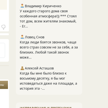
Владимир Кириченко
У каждого старого дома своя
особенная атмосфера!)) *** Стоял
тот дом, всем жителям знакомый,
- Ег...
Ловец Снов
Когда люди боятся звонков, чаще
всего страх совсем не за себя, а за
близких. Любой такой звонок
може...
Алексей Асташов
Когда бы мне было близко к
восьмому десятку, я бы мог
исповедаться даже на площади, а
ины
история эта -...