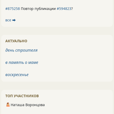
#875258
Повтор публикации
#594823
?
все ⮕
АКТУАЛЬНО
день строителя
в память о маме
воскресенье
ТОП УЧАСТНИКОВ
Наташа Воронцова