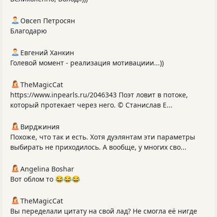
Овсеп Петросян
Благодарю
Евгений Ханкин
Голевой момент - реализация мотивациии...))
TheMagicCat
https://www.inpearls.ru/2046343 Поэт ловит в потоке,
который протекает через него. © Станислав Е...
Вирджиния
Похоже, что так и есть. Хотя дуэлянтам эти параметры
выбирать не приходилось. А вообще, у многих сво...
Angelina Boshar
Вот облом то 😂😂😂
TheMagicCat
Вы переделали цитату на свой лад? Не смогла её нигде