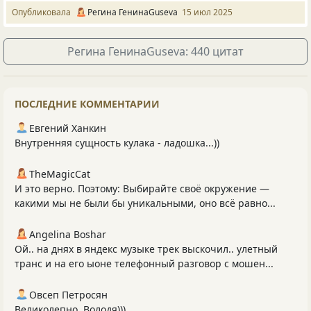
Опубликовала
Регина ГенинаGuseva
15 июл 2025
Регина ГенинаGuseva: 440 цитат
ПОСЛЕДНИЕ КОММЕНТАРИИ
Евгений Ханкин
Внутренняя сущность кулака - ладошка...))
TheMagicCat
И это верно. Поэтому: Выбирайте своё окружение —
какими мы не были бы уникальными, оно всё равно...
Angelina Boshar
Ой.. на днях в яндекс музыке трек выскочил.. улетный
транс и на его ыоне телефонный разговор с мошен...
Овсеп Петросян
Великолепно, Володя)))