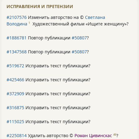
ИСПРАВЛЕНИЯ И ПРЕТЕНЗИИ
#2107576
Изменить авторство на ©
Светлана
Володина
Художественный фильм «Ищите женщину»
?
1
#1886781
Повтор публикации
#50807
?
#1347568
Повтор публикации
#50807
?
#519672
Исправить текст публикации?
#425466
Исправить текст публикации?
#372909
Исправить текст публикации?
#316875
Исправить текст публикации?
#115025
Исправить текст публикации?
#2250814
Удалить авторство ©
Роман Цивинскас
?
46