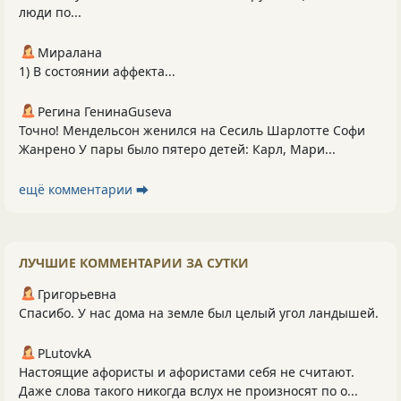
люди по...
Миралана
1) В состоянии аффекта...
Регина ГенинаGuseva
Точно! Мендельсон женился на Сесиль Шарлотте Софи
Жанрено У пары было пятеро детей: Карл, Мари...
ещё комментарии ⮕
ЛУЧШИЕ КОММЕНТАРИИ ЗА СУТКИ
Григорьевна
Спасибо. У нас дома на земле был целый угол ландышей.
PLutоvkА
Настоящие афористы и афористами себя не считают.
Даже слова такого никогда вслух не произносят по о...