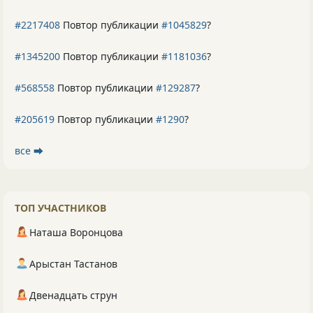
#2217408
Повтор публикации
#1045829
?
#1345200
Повтор публикации
#1181036
?
#568558
Повтор публикации
#129287
?
#205619
Повтор публикации
#1290
?
все ⮕
ТОП УЧАСТНИКОВ
Наташа Воронцова
Арыстан Тастанов
Двенадцать струн