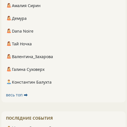
Амалия Сирин
Демура
Dana Noire
Тай Ночка
Валентина_Захарова
Галина Суховерх
Константин Балухта
весь топ ⮕
ПОСЛЕДНИЕ СОБЫТИЯ