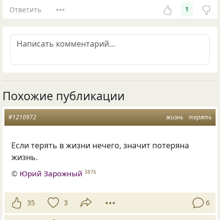
Ответить
1
Похожие публикации
#1210972
жизнь
терять
Если терять в жизни нечего
,
значит потеряна
жизнь.
©
Юрий Зарожный
3876
35
3
6