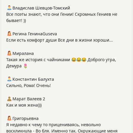
Владислав Шевцов-Томский
Все поэты знают, что они Гении! Скромных Гениев не
бывает! ))
Регина ГенинаGuseva
Если есть комфорт души Все дни в жизни хороши...
Миралана
Такая же история с чайниками 😂😂😂 Доброго утра,
Демура 🌷
Константин Балухта
Сильно, Рома! Очень!
Марат Валеев 2
Как и моя жена)))
Григорьевна
Я недавно к чему то прицениваясь, невольно
воскликнула - Во бля. Именно так. Окружающие меня