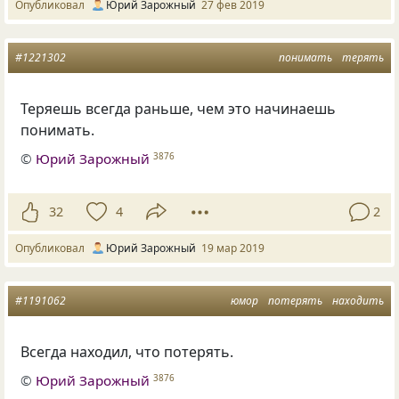
Опубликовал
Юрий Зарожный
27 фев 2019
#1221302
понимать
терять
Теряешь всегда раньше
,
чем это начинаешь
понимать.
©
Юрий Зарожный
3876
32
4
2
Опубликовал
Юрий Зарожный
19 мар 2019
#1191062
юмор
потерять
находить
Всегда находил
,
что потерять.
©
Юрий Зарожный
3876