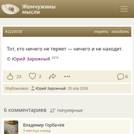
#2224558
терять
находить
Тот, кто ничего не теряет — ничего и не находит.
©
Юрий Зарожный
3876
23
2
6
Опубликовал
Юрий Зарожный
20 апр 2026
6 комментариев
популярные
Владимир Горбачёв
3 месяца назад