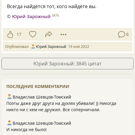
Всегда найдётся тот, кого найдёте вы.
©
Юрий Зарожный
3876
17
6
Опубликовал
Юрий Зарожный
19 ноя 2022
Юрий Зарожный: 3845 цитат
ПОСЛЕДНИЕ КОММЕНТАРИИ
Владислав Шевцов-Томский
Поэты даже друг друга на дуэлях убивали! )) Никогда
никто ни с кем не дружил. Все соперничали.
Владислав Шевцов-Томский
И никогда не было!