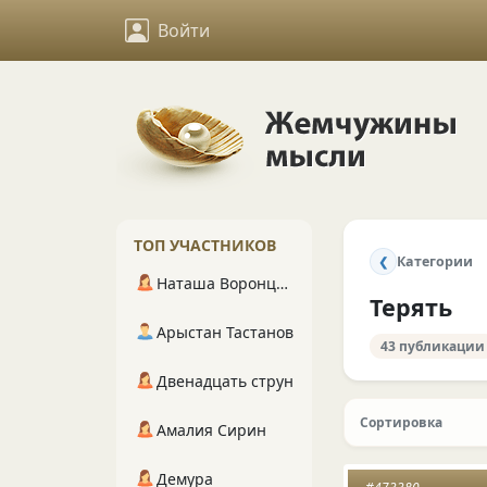
Войти
ТОП УЧАСТНИКОВ
Категории
❮
Наташа Воронцова
Терять
Арыстан Тастанов
43 публикации
Двенадцать струн
Сортировка
Амалия Сирин
Демура