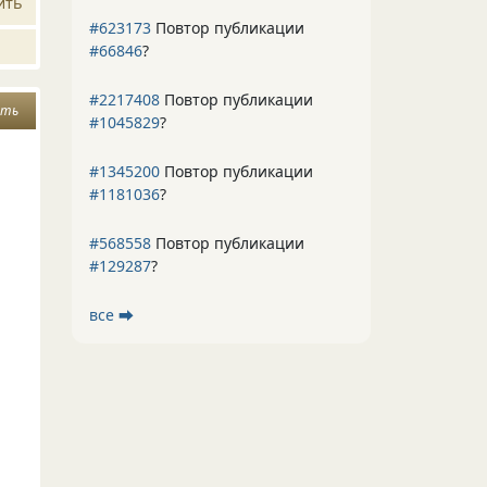
ить
#623173
Повтор публикации
#66846
?
#2217408
Повтор публикации
ять
#1045829
?
#1345200
Повтор публикации
#1181036
?
#568558
Повтор публикации
#129287
?
все ⮕