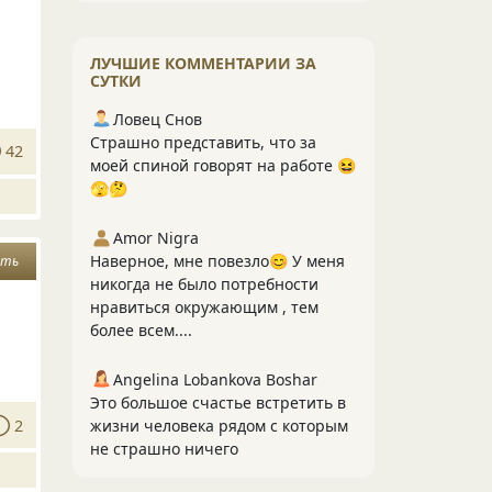
ЛУЧШИЕ КОММЕНТАРИИ ЗА
СУТКИ
Ловец Снов
Страшно представить, что за
42
моей спиной говорят на работе 😆
🫣🤔
Amor Nigra
Наверное, мне повезло😊 У меня
ять
никогда не было потребности
нравиться окружающим , тем
более всем....
Angelina Lobankova Boshar
Это большое счастье встретить в
2
жизни человека рядом с которым
не страшно ничего