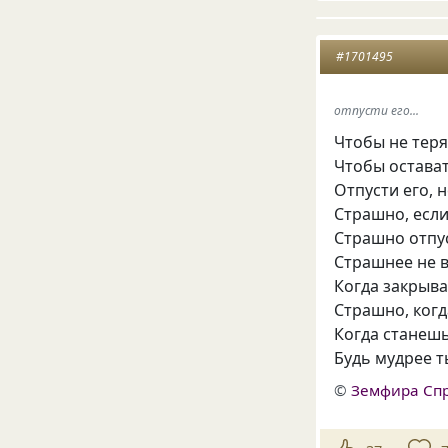
#1701495
отпусти его...
Чтобы не теря
Чтобы остават
Отпусти его, 
Страшно, если
Страшно отпус
Страшнее не в
Когда закрыва
Страшно, ког
Когда станешь
Будь мудрее т
©
Земфира Сп