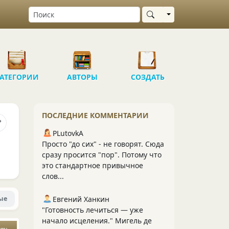
Выбрать область
АТЕГОРИИ
АВТОРЫ
СОЗДАТЬ
ПОСЛЕДНИЕ КОММЕНТАРИИ
PLutоvkА
Просто "до сих" - не говорят. Сюда
сразу просится "пор". Потому что
это стандартное привычное
слов...
ые
Евгений Ханкин
"Готовность лечиться — уже
начало исцеления." Мигель де