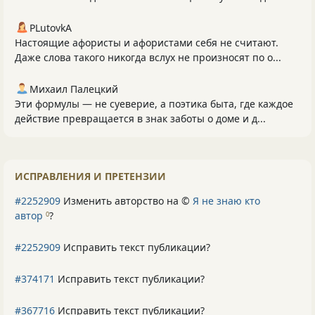
PLutоvkА
Настоящие афористы и афористами себя не считают.
Даже слова такого никогда вслух не произносят по о...
Михаил Палецкий
Эти формулы — не суеверие, а поэтика быта, где каждое
действие превращается в знак заботы о доме и д...
ИСПРАВЛЕНИЯ И ПРЕТЕНЗИИ
#2252909
Изменить авторство на ©
Я не знаю кто
автор
?
0
#2252909
Исправить текст публикации?
#374171
Исправить текст публикации?
#367716
Исправить текст публикации?