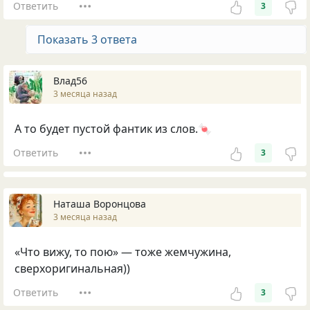
Ответить
3
Показать 3 ответа
Влад56
3 месяца назад
А то будет пустой фантик из слов.🍬
Ответить
3
Наташа Воронцова
3 месяца назад
«Что вижу, то пою» — тоже жемчужина,
сверхоригинальная))
Ответить
3