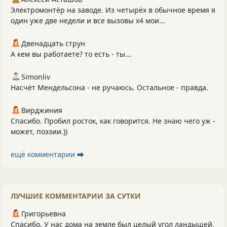
Электромонтёр на заводе. Из четырёх в обычное время я
один уже две недели и все вызовы х4 мои...
Двенадцать струн
А кем вы работаете? то есть - ты...
Simonliv
Насчёт Мендельсона - не ручаюсь. Остальное - правда.
Вирджиния
Спасибо. Пробил росток, как говорится. Не знаю чего уж -
может, поэзии.))
ещё комментарии ⮕
ЛУЧШИЕ КОММЕНТАРИИ ЗА СУТКИ
Григорьевна
Спасибо. У нас дома на земле был целый угол ландышей.