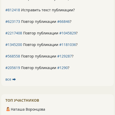
#812418
Исправить текст публикации?
#623173
Повтор публикации
#66846
?
#2217408
Повтор публикации
#1045829
?
#1345200
Повтор публикации
#1181036
?
#568558
Повтор публикации
#129287
?
#205619
Повтор публикации
#1290
?
все ⮕
ТОП УЧАСТНИКОВ
Наташа Воронцова