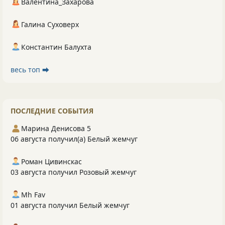
Валентина_Захарова
Галина Суховерх
Константин Балухта
весь топ ⮕
ПОСЛЕДНИЕ СОБЫТИЯ
Марина Денисова 5
06 августа получил(а) Белый жемчуг
Роман Цивинскас
03 августа получил Розовый жемчуг
Mh Fav
01 августа получил Белый жемчуг