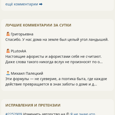
ещё комментарии ⮕
ЛУЧШИЕ КОММЕНТАРИИ ЗА СУТКИ
Григорьевна
Спасибо. У нас дома на земле был целый угол ландышей.
PLutоvkА
Настоящие афористы и афористами себя не считают.
Даже слова такого никогда вслух не произносят по о...
Михаил Палецкий
Эти формулы — не суеверие, а поэтика быта, где каждое
действие превращается в знак заботы о доме и д...
ИСПРАВЛЕНИЯ И ПРЕТЕНЗИИ
#2252909
Изменить авторство на ©
Я не знаю кто