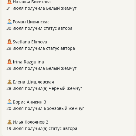
Наталья Бикетова
31 июля получила Белый жемчуг
Роман Цивинскас
30 июля получил статус автора
Svetlana Efimova
29 июля получила статус автора
Irina Razgulina
29 июля получила Белый жемчуг
Елена Шишлевская
28 июля получил(а) Черный жемчуг
Борис Аникин 3
20 июля получил Бронзовый жемчуг
Илья Колоянов 2
19 июля получил(а) статус автора