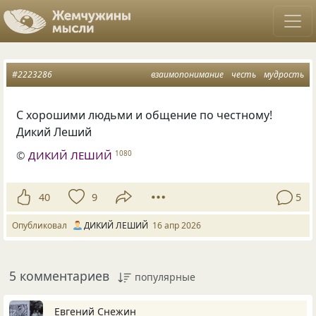
#2223286
взаимопонимание
честь
мудрость
С хорошими людьми и общение по честному!
Дикий Леший
©
ДИКИЙ ЛЕШИЙ
1080
40
9
5
Опубликовал
ДИКИЙ ЛЕШИЙ
16 апр 2026
5 комментариев
популярные
Евгений Снежин