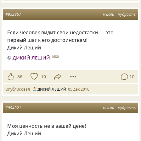
#952867
мысли
мудрость
Если человек видит свои недостатки — это
первый шаг к его достоинствам!
Дикий Леший
©
ДИКИЙ ЛЕШИЙ
1080
86
10
10
Опубликовал
ДИКИЙ ЛЕШИЙ
05 дек 2016
#994921
мысли
мудрость
Моя ценность не в вашей цене!
Дикий Леший