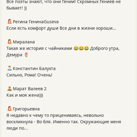
Все поэты знают, что они Гении! Скромных Гениев не
бывает! ))
Регина ГенинаGuseva
Если есть комфорт души Все дни в жизни хороши...
Миралана
Такая же история с чайниками 😂😂😂 Доброго утра,
Демура 🌷
Константин Балухта
Сильно, Рома! Очень!
Марат Валеев 2
Как и моя жена)))
Григорьевна
Я недавно к чему то прицениваясь, невольно
воскликнула - Во бля. Именно так. Окружающие меня
люди по...