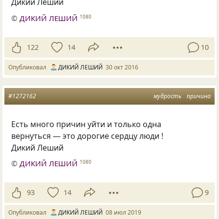
Дикий Леший
©
ДИКИЙ ЛЕШИЙ
1080
122
14
10
Опубликовал
ДИКИЙ ЛЕШИЙ
30 окт 2016
#1272162
мудрость
причина
Есть много причин уйти и только одна
вернуться — это дорогие сердцу люди !
Дикий Леший
©
ДИКИЙ ЛЕШИЙ
1080
93
14
9
Опубликовал
ДИКИЙ ЛЕШИЙ
08 июл 2019