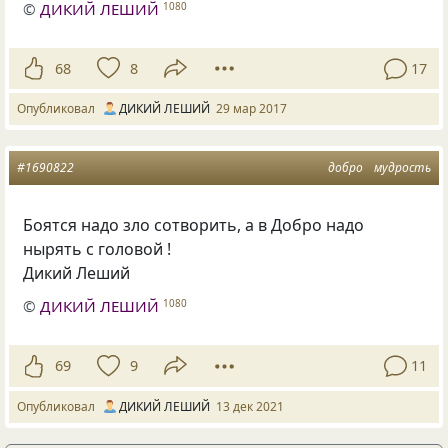
©
ДИКИЙ ЛЕШИЙ
1080
68
8
17
Опубликовал
ДИКИЙ ЛЕШИЙ
29 мар 2017
#1690822
добро
мудрость
Боятся надо зло сотворить, а в Добро надо
нырять с головой !
Дикий Леший
©
ДИКИЙ ЛЕШИЙ
1080
69
9
11
Опубликовал
ДИКИЙ ЛЕШИЙ
13 дек 2021