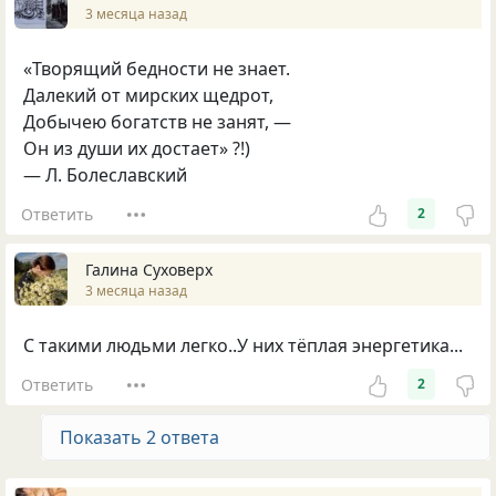
3 месяца назад
«Творящий бедности не знает.
Далекий от мирских щедрот,
Добычею богатств не занят, —
Он из души их достает» ?!)
— Л. Болеславский
Ответить
2
Галина Суховерх
3 месяца назад
С такими людьми легко..У них тёплая энергетика...
Ответить
2
Показать 2 ответа