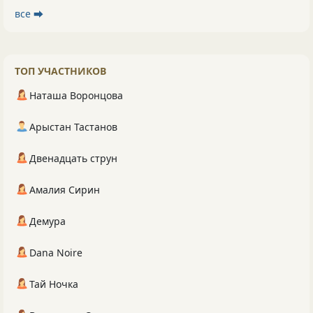
все ⮕
ТОП УЧАСТНИКОВ
Наташа Воронцова
Арыстан Тастанов
Двенадцать струн
Амалия Сирин
Демура
Dana Noire
Тай Ночка