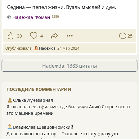
Седина — пепел жизни. Вуаль мыслей и дум.
©
Надежда Фоман
1386
39
4
25
Опубликовала
Нadeжda
24 мар 2024
Нadeжda: 1383 цитаты
ПОСЛЕДНИЕ КОММЕНТАРИИ
Олька Лучезарная
Я слышала её а фильме, где был дядя Алик) Скорее всего,
это Машина Времени
Владислав Шевцов-Томский
Да не важно, кто автор... Главное, что эту фразу уже