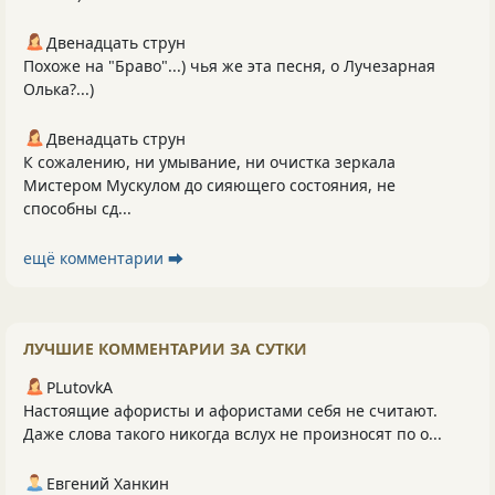
Двенадцать струн
Похоже на "Браво"...) чья же эта песня, о Лучезарная
Олька?...)
Двенадцать струн
К сожалению, ни умывание, ни очистка зеркала
Мистером Мускулом до сияющего состояния, не
способны сд...
ещё комментарии ⮕
ЛУЧШИЕ КОММЕНТАРИИ ЗА СУТКИ
PLutоvkА
Настоящие афористы и афористами себя не считают.
Даже слова такого никогда вслух не произносят по о...
Евгений Ханкин