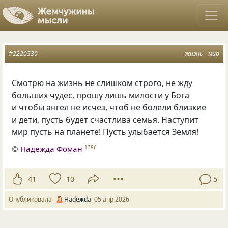
#2220530
жизнь
мир
Смотрю на жизнь не слишком строго, не жду
больших чудес, прошу лишь милости у Бога
и чтобы ангел не исчез, чтоб не болели близкие
и дети, пусть будет счастлива семья. Наступит
мир пусть на планете! Пусть улыбается Земля!
©
Надежда Фоман
1386
41
10
5
Опубликовала
Нadeжda
05 апр 2026