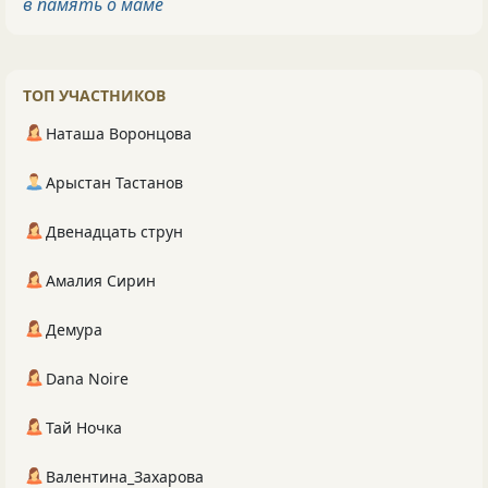
в память о маме
ТОП УЧАСТНИКОВ
Наташа Воронцова
Арыстан Тастанов
Двенадцать струн
Амалия Сирин
Демура
Dana Noire
Тай Ночка
Валентина_Захарова