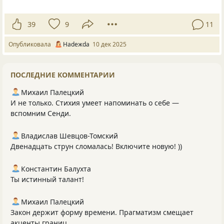
39
9
11
Опубликовала
Нadeжda
10 дек 2025
ПОСЛЕДНИЕ КОММЕНТАРИИ
Михаил Палецкий
И не только. Стихия умеет напоминать о себе —
вспомним Сенди.
Владислав Шевцов-Томский
Двенадцать струн сломалась! Включите новую! ))
Константин Балухта
Ты истинный талант!
Михаил Палецкий
Закон держит форму времени. Прагматизм смещает
акценты границ.