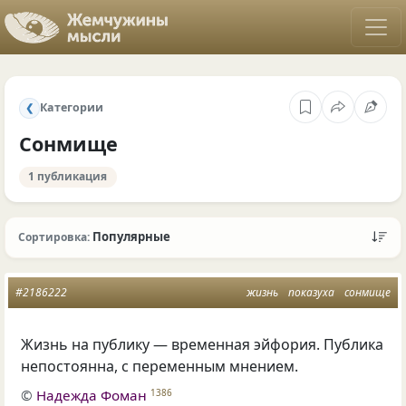
Категории
❮
Сонмище
1 публикация
Популярные
Сортировка:
#2186222
жизнь
показуха
сонмище
Жизнь на публику — временная эйфория. Публика
непостоянна, с переменным мнением.
©
Надежда Фоман
1386