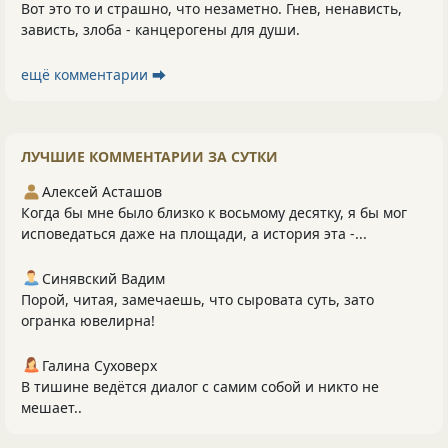
Вот это то и страшно, что незаметно. Гнев, ненависть,
зависть, злоба - канцерогены для души.
ещё комментарии ⮕
ЛУЧШИЕ КОММЕНТАРИИ ЗА СУТКИ
Алексей Асташов
Когда бы мне было близко к восьмому десятку, я бы мог
исповедаться даже на площади, а история эта -...
Синявский Вадим
Порой, читая, замечаешь, что сыровата суть, зато
огранка ювелирна!
Галина Суховерх
В тишине ведётся диалог с самим собой и никто не
мешает..