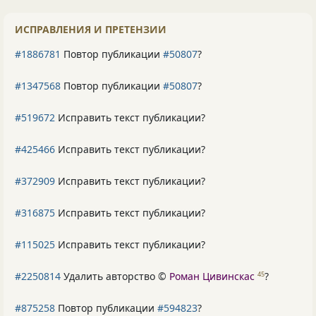
ИСПРАВЛЕНИЯ И ПРЕТЕНЗИИ
#1886781
Повтор публикации
#50807
?
#1347568
Повтор публикации
#50807
?
#519672
Исправить текст публикации?
#425466
Исправить текст публикации?
#372909
Исправить текст публикации?
#316875
Исправить текст публикации?
#115025
Исправить текст публикации?
#2250814
Удалить авторство ©
Роман Цивинскас
?
45
#875258
Повтор публикации
#594823
?