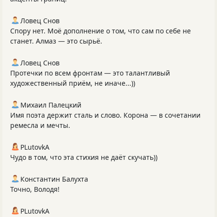
Ловец Снов
Спору нет. Моё дополнение о том, что сам по себе не
станет. Алмаз — это сырьё.
Ловец Снов
Протечки по всем фронтам — это талантливый
художественный приём, не иначе...))
Михаил Палецкий
Имя поэта держит сталь и слово. Корона — в сочетании
ремесла и мечты.
PLutоvkА
Чудо в том, что эта стихия не даёт скучать))
Константин Балухта
Точно, Володя!
PLutоvkА