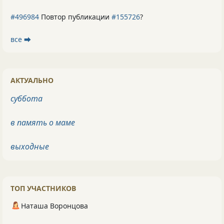
#496984
Повтор публикации
#155726
?
все ⮕
АКТУАЛЬНО
суббота
в память о маме
выходные
ТОП УЧАСТНИКОВ
Наташа Воронцова