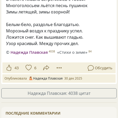
Многоголосьем льётся песнь пушинок
Зимы летящей, зимы озорной!
Белым-бело, раздолье благодатью.
Морозный воздух к празднику успел.
Ложится снег. Как вышивают гладью.
Узор красивый. Между прочих дел.
©
Надежда Плавская
«Стихи о зиме»
4038
84
43
6
Обсудить
Опубликовала
Надежда Плавская
30 дек 2025
Надежда Плавская: 4038 цитат
ПОСЛЕДНИЕ КОММЕНТАРИИ