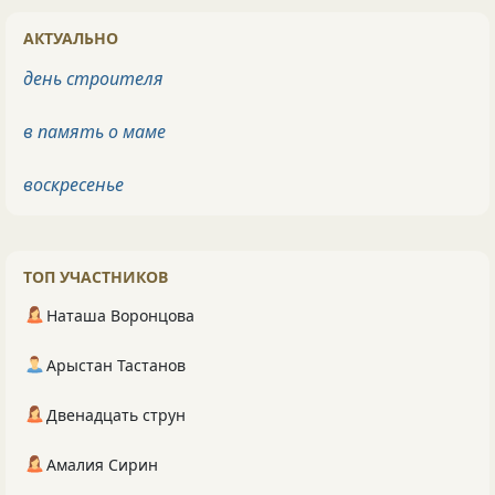
АКТУАЛЬНО
день строителя
в память о маме
воскресенье
ТОП УЧАСТНИКОВ
Наташа Воронцова
Арыстан Тастанов
Двенадцать струн
Амалия Сирин