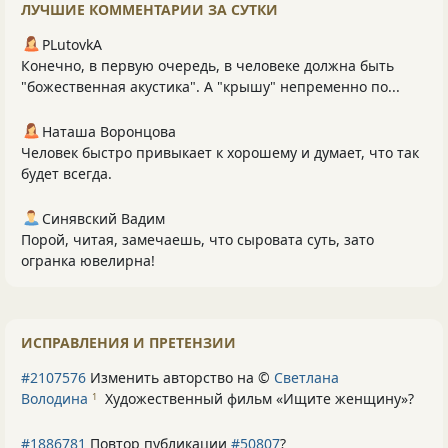
ЛУЧШИЕ КОММЕНТАРИИ ЗА СУТКИ
PLutоvkА
Конечно, в первую очередь, в человеке должна быть
"божественная акустика". А "крышу" непременно по...
Наташа Воронцова
Человек быстро привыкает к хорошему и думает, что так
будет всегда.
Синявский Вадим
Порой, читая, замечаешь, что сыровата суть, зато
огранка ювелирна!
ИСПРАВЛЕНИЯ И ПРЕТЕНЗИИ
#2107576
Изменить авторство на ©
Светлана
Володина
Художественный фильм «Ищите женщину»
?
1
#1886781
Повтор публикации
#50807
?