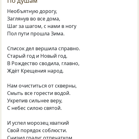
По душам
Необъятную дорогу,
Заглянув во все дома,
Шаг за шагом, с нами в ногу
Пол пути прошла Зима.
Список дел вершила справно.
Старый год и Новый год.
В Рождество сводила, главно,
Ждёт Крещения народ.
Нам очиститься от скверны,
Смыть все горести водой.
Укрепив сильнее веру,
С небес силою святой.
И успел морозец хваткий
Свой порядок соблюсти.
Снизил градус отпечатком,