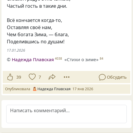
Частый гость в такие дни.
Всё кончается когда-то,
Оставляя своё нам,
Чем богата Зима, — блага,
Поделившись по душам!
17.01.2026
©
Надежда Плавская
«Стихи о зиме»
4038
84
39
7
Обсудить
Опубликовала
Надежда Плавская
17 янв 2026