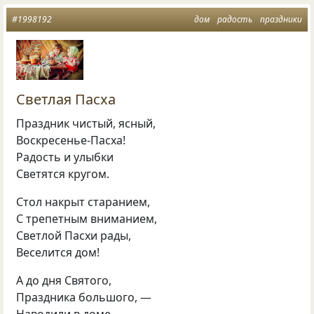
#1998192
дом
радость
праздники
Светлая Пасха
Праздник чистый, ясный,
Воскресенье-Пасха!
Радость и улыбки
Светятся кругом.
Стол накрыт старанием,
С трепетным вниманием,
Светлой Пасхи рады,
Веселится дом!
А до дня Святого,
Праздника большого, —
Наводили в доме