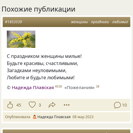
Похожие публикации
#1853539
женщины
праздники
любимые
С праздником женщины милые!
Будьте красивы, счастливыми,
Загадками неуловимыми,
Любите и будьте любимыми!
©
Надежда Плавская
«Пожелания»
4038
38
45
3
10
Опубликовала
Надежда Плавская
08 мар 2023