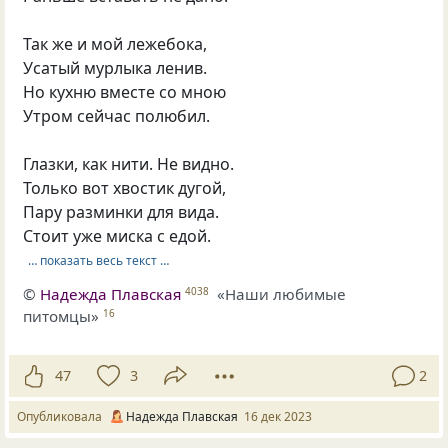
Так же и мой лежебока,
Усатый мурлыка ленив.
Но кухню вместе со мною
Утром сейчас полюбил.
Глазки, как нити. Не видно.
Только вот хвостик дугой,
Пару разминки для вида.
Стоит уже миска с едой.
… показать весь текст …
©
Надежда Плавская
«Наши любимые
4038
питомцы»
16
47
3
2
Опубликовала
Надежда Плавская
16 дек 2023