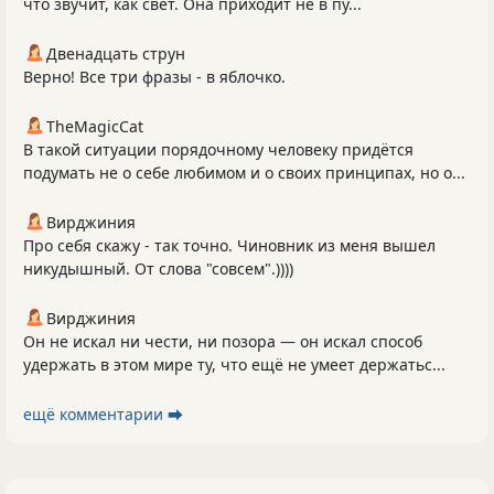
что звучит, как свет. Она приходит не в пу...
Двенадцать струн
Верно! Все три фразы - в яблочко.
TheMagicCat
В такой ситуации порядочному человеку придётся
подумать не о себе любимом и о своих принципах, но о...
Вирджиния
Про себя скажу - так точно. Чиновник из меня вышел
никудышный. От слова "совсем".))))
Вирджиния
Он не искал ни чести, ни позора — он искал способ
удержать в этом мире ту, что ещё не умеет держатьс...
ещё комментарии ⮕