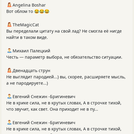
Angelina Boshar
Вот облом то 😂😂😂
TheMagicCat
Вы переделали цитату на свой лад? Не смогла её нигде
найти в таком виде.
Михаил Палецкий
Честь — параметр выбора, не обязательство ситуации.
Двенадцать струн
Не выглядит пародией...) вы, скорее, расширяете мысль,
а не пародируете...)
Евгений Снежин -Бригиневич
Не в крике сила, не в крутых словах, А в строчке тихой,
что звучит, как свет. Она приходит не в пу...
Евгений Снежин -Бригиневич
Не в крике сила, не в крутых словах, А в строчке тихой,