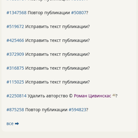
#1347568
Повтор публикации
#50807
?
#519672
Исправить текст публикации?
#425466
Исправить текст публикации?
#372909
Исправить текст публикации?
#316875
Исправить текст публикации?
#115025
Исправить текст публикации?
#2250814
Удалить авторство ©
Роман Цивинскас
?
46
#875258
Повтор публикации
#594823
?
все ⮕