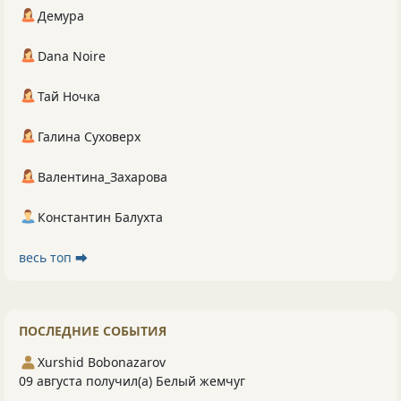
Демура
Dana Noire
Тай Ночка
Галина Суховерх
Валентина_Захарова
Константин Балухта
весь топ ⮕
ПОСЛЕДНИЕ СОБЫТИЯ
Xurshid Bobonazarov
09 августа получил(а) Белый жемчуг