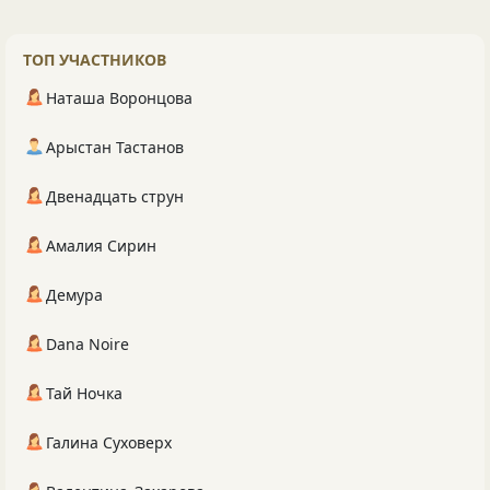
ТОП УЧАСТНИКОВ
Наташа Воронцова
Арыстан Тастанов
Двенадцать струн
Амалия Сирин
Демура
Dana Noire
Тай Ночка
Галина Суховерх