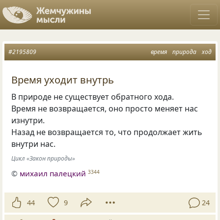
#2195809
время
природа
ход
Время уходит внутрь
В природе не существует обратного хода.
Время не возвращается, оно просто меняет нас
изнутри.
Назад не возвращается то, что продолжает жить
внутри нас.
Цикл «Закон природы»
©
михаил палецкий
3344
44
9
24