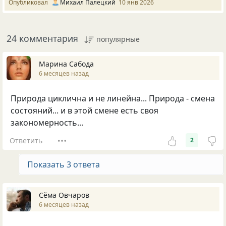
Опубликовал
Михаил Палецкий
10 янв 2026
24 комментария
популярные
Марина Сабода
6 месяцев назад
Природа циклична и не линейна... Природа - смена
состояний... и в этой смене есть своя
закономерность...
Ответить
2
Показать 3 ответа
Сёма Овчаров
6 месяцев назад