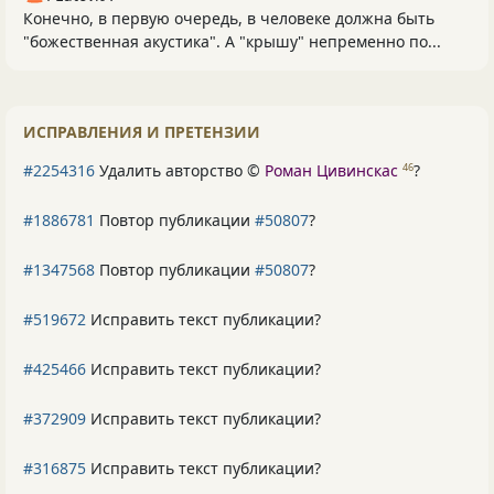
Конечно, в первую очередь, в человеке должна быть
"божественная акустика". А "крышу" непременно по...
ИСПРАВЛЕНИЯ И ПРЕТЕНЗИИ
#2254316
Удалить авторство ©
Роман Цивинскас
?
46
#1886781
Повтор публикации
#50807
?
#1347568
Повтор публикации
#50807
?
#519672
Исправить текст публикации?
#425466
Исправить текст публикации?
#372909
Исправить текст публикации?
#316875
Исправить текст публикации?