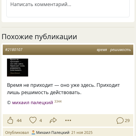
Похожие публикации
#2180107
время
решимость
Время не приходит — оно уже здесь. Приходит
лишь решимость действовать.
©
михаил палецкий
3344
44
4
29
Опубликовал
Михаил Палецкий
21 ноя 2025