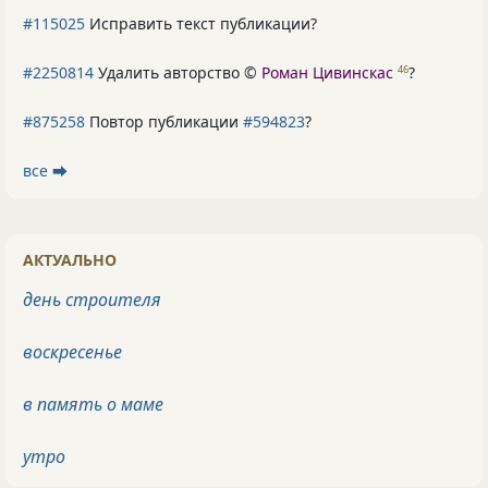
#115025
Исправить текст публикации?
#2250814
Удалить авторство ©
Роман Цивинскас
?
46
#875258
Повтор публикации
#594823
?
все ⮕
АКТУАЛЬНО
день строителя
воскресенье
в память о маме
утро