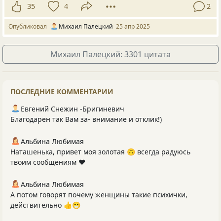
35
4
2
Опубликовал
Михаил Палецкий
25 апр 2025
Михаил Палецкий: 3301 цитата
ПОСЛЕДНИЕ КОММЕНТАРИИ
Евгений Снежин -Бригиневич
Благодарен так Вам за- внимание и отклик!)
Альбина Любимая
Наташенька, привет моя золотая 🙃 всегда радуюсь
твоим сообщениям ❤️
Альбина Любимая
А потом говорят почему женщины такие психички,
действительно 👍😁