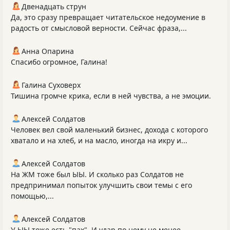
Двенадцать струн
Да, это сразу превращает читательское недоумение в
радость от смысловой верности. Сейчас фраза,...
Анна Опарина
Спасибо огромное, Галина!
Галина Суховерх
Тишина громче крика, если в ней чувства, а не эмоции.
Алексей Солдатов
Человек вел свой маленький бизнес, дохода с которого
хватало и на хлеб, и на масло, иногда на икру и...
Алексей Солдатов
На ЖМ тоже был ЫЫ. И сколько раз Солдатов не
предпринимал попыток улучшить свои темы с его
помощью,...
Алексей Солдатов
У ЫЫ тоже есть "пах". И удар по нему не менее