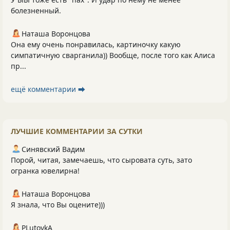
болезненный.
Наташа Воронцова
Она ему очень понравилась, картиночку какую
симпатичную сварганила)) Вообще, после того как Алиса
пр...
ещё комментарии ⮕
ЛУЧШИЕ КОММЕНТАРИИ ЗА СУТКИ
Синявский Вадим
Порой, читая, замечаешь, что сыровата суть, зато
огранка ювелирна!
Наташа Воронцова
Я знала, что Вы оцените)))
PLutоvkА