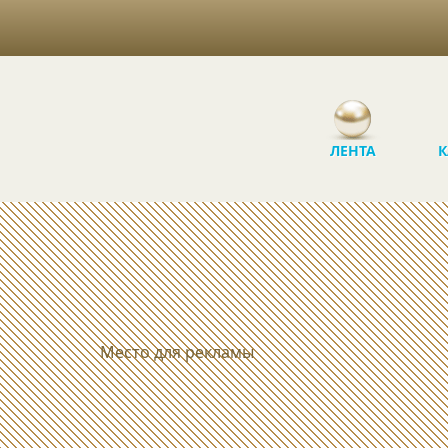
ЛЕНТА
К
Место для рекламы