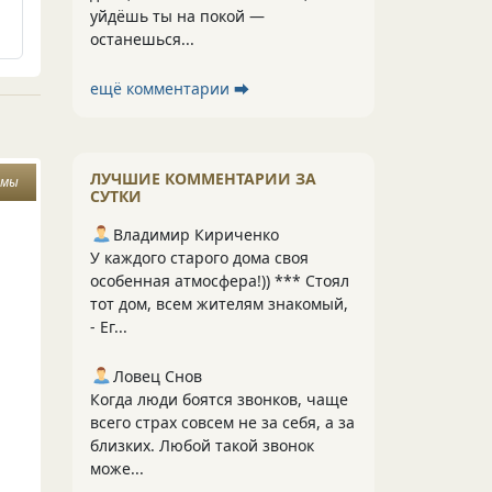
уйдёшь ты на покой —
останешься...
ещё комментарии ⮕
ЛУЧШИЕ КОММЕНТАРИИ ЗА
омы
СУТКИ
Владимир Кириченко
У каждого старого дома своя
особенная атмосфера!)) *** Стоял
тот дом, всем жителям знакомый,
- Ег...
Ловец Снов
Когда люди боятся звонков, чаще
всего страх совсем не за себя, а за
близких. Любой такой звонок
може...