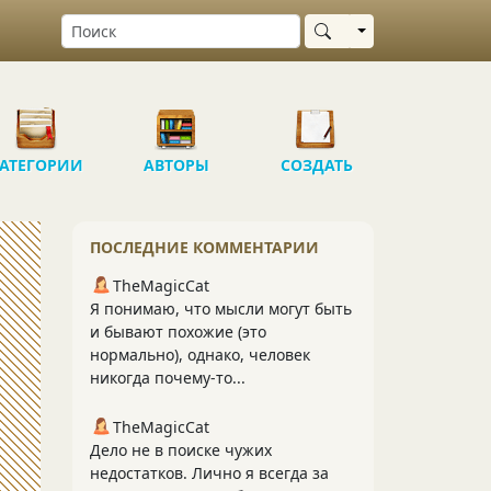
Выбрать область
АТЕГОРИИ
АВТОРЫ
СОЗДАТЬ
ПОСЛЕДНИЕ КОММЕНТАРИИ
TheMagicCat
Я понимаю, что мысли могут быть
и бывают похожие (это
нормально), однако, человек
никогда почему-то...
TheMagicCat
Дело не в поиске чужих
недостатков. Лично я всегда за