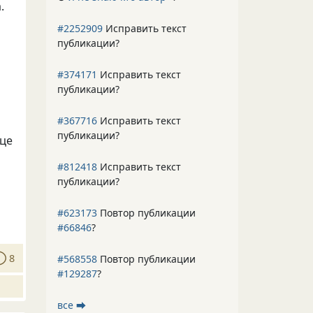
.
#2252909
Исправить текст
публикации?
#374171
Исправить текст
публикации?
#367716
Исправить текст
публикации?
нце
#812418
Исправить текст
публикации?
#623173
Повтор публикации
#66846
?
8
#568558
Повтор публикации
#129287
?
все ⮕