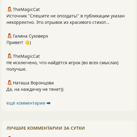
TheMagicCat
Источник "Спешите не опоздать!" в публикации указан
некорректно. Это отрывок из красивого стихот...
Галина Суховерх
Привет! 👋)
TheMagicCat
Не исключено, что найдётся игрок (во всех смыслах)
получше.
Наташа Воронцова
Да, на наждачку не тянет))
ещё комментарии ⮕
ЛУЧШИЕ КОММЕНТАРИИ ЗА СУТКИ