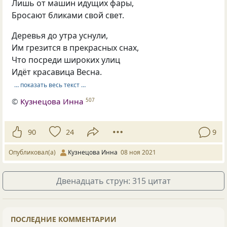
Лишь от машин идущих фары,
Бросают бликами свой свет.
Деревья до утра уснули,
Им грезится в прекрасных снах,
Что посреди широких улиц
Идёт красавица Весна.
… показать весь текст …
©
Кузнецова Инна
507
90
24
9
Опубликовал(а)
Кузнецова Инна
08 ноя 2021
Двенадцать струн: 315 цитат
ПОСЛЕДНИЕ КОММЕНТАРИИ