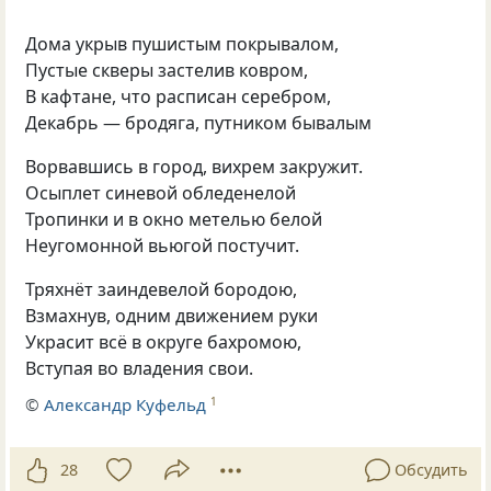
Дома укрыв пушистым покрывалом,
Пустые скверы застелив ковром,
В кафтане, что расписан серебром,
Декабрь — бродяга, путником бывалым
Ворвавшись в город, вихрем закружит.
Осыплет синевой обледенелой
Тропинки и в окно метелью белой
Неугомонной вьюгой постучит.
Тряхнёт заиндевелой бородою,
Взмахнув, одним движением руки
Украсит всё в округе бахромою,
Вступая во владения свои.
©
Александр Куфельд
1
28
Обсудить