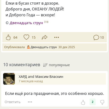
Ёлки в бусах стоят в дозоре.
Доброго дня, ОКЕАНУ ЛЮДЕЙ!
и Доброго Года — вскоре!
©
Двенадцать струн
318
64
15
10
Опубликовала
Двенадцать струн
30 дек 2025
10 комментариев
популярные
ХАРД and Максим Власкин
7 месяцев назад
Если ещё рога праздничная, это особенно хорошо.
Ответить
2