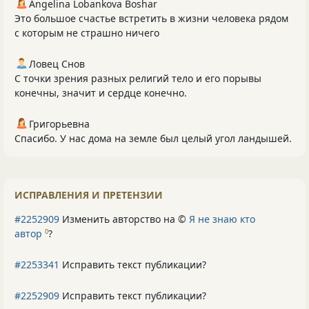
Angelina Lobankova Boshar
Это большое счастье встретить в жизни человека рядом
с которым не страшно ничего
Ловец Снов
С точки зрения разных религий тело и его порывы
конечны, значит и сердце конечно.
Григорьевна
Спасибо. У нас дома на земле был целый угол ландышей.
ИСПРАВЛЕНИЯ И ПРЕТЕНЗИИ
#2252909
Изменить авторство на ©
Я не знаю кто
автор
?
0
#2253341
Исправить текст публикации?
#2252909
Исправить текст публикации?