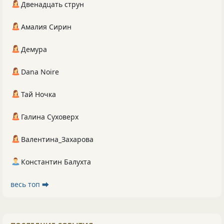
Двенадцать струн
Амалия Сирин
Демура
Dana Noire
Тай Ночка
Галина Суховерх
Валентина_Захарова
Константин Балухта
весь топ ⮕