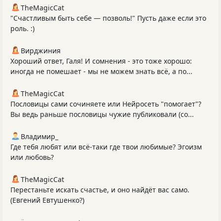
TheMagicCat
"Счастливым быть себе — позволь!" Пусть даже если это
роль. :)
Вирджиния
Хороший ответ, Галя! И сомнения - это тоже хорошо:
иногда не помешает - мы не можем знать всё, а по...
TheMagicCat
Пословицы сами сочиняете или Нейросеть "помогает"?
Вы ведь раньше пословицы чужие публиковали (со...
Владимир_
Где тебя любят или всё-таки где твои любимые? Эгоизм
или любовь?
TheMagicCat
Перестаньте искать счастье, и оно найдёт вас само.
(Евгений Евтушенко?)