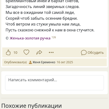
Бриллиантовый иней и бархат снегов,
Загадочность линий звериных следов.
Мы все в ожидании той самой леди,
Скорей чтоб забыть осенние бредни.
Чтоб ветром из стужи умыла нам лица,
Пусть сказкою снежной к нам в окна стучится.
©
Женька-золотая ручка
126
10
Обсудить
Опубликовал(а)
Женя Еременко
16 окт 2025
Похожие публикации