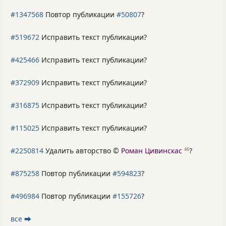
#1347568
Повтор публикации
#50807
?
#519672
Исправить текст публикации?
#425466
Исправить текст публикации?
#372909
Исправить текст публикации?
#316875
Исправить текст публикации?
#115025
Исправить текст публикации?
#2250814
Удалить авторство ©
Роман Цивинскас
?
46
#875258
Повтор публикации
#594823
?
#496984
Повтор публикации
#155726
?
все ⮕