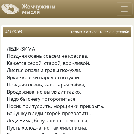
#2168109
стихи о жизни
стихи о природе
ЛЕДИ-ЗИМА
Поздняя осень совсем не красива,
Кажется серой, старой, ворчливой.
Листья опали и травы пожухли.
Яркие краски нарядрв потухли.
Поздняя осень, как старая бабка,
Вроде жива, но выглядит гадко.
Надо бы снегу поторопиться,
Носик припудрить, морщинки прикрыть.
Бабушку в леди скорей превратить.
Леди Зима, безусловно прекрасна,
Пусть холодна, но так живописна.