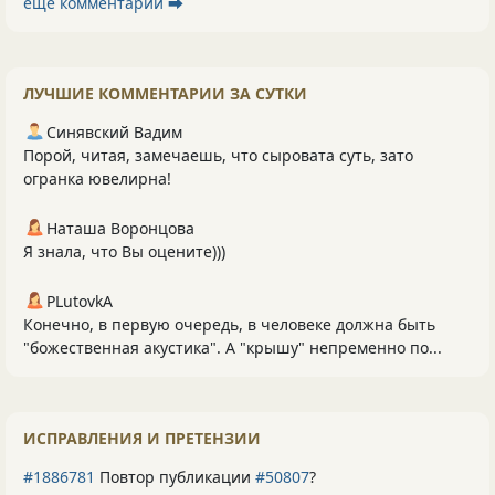
ещё комментарии ⮕
ЛУЧШИЕ КОММЕНТАРИИ ЗА СУТКИ
Синявский Вадим
Порой, читая, замечаешь, что сыровата суть, зато
огранка ювелирна!
Наташа Воронцова
Я знала, что Вы оцените)))
PLutоvkА
Конечно, в первую очередь, в человеке должна быть
"божественная акустика". А "крышу" непременно по...
ИСПРАВЛЕНИЯ И ПРЕТЕНЗИИ
#1886781
Повтор публикации
#50807
?