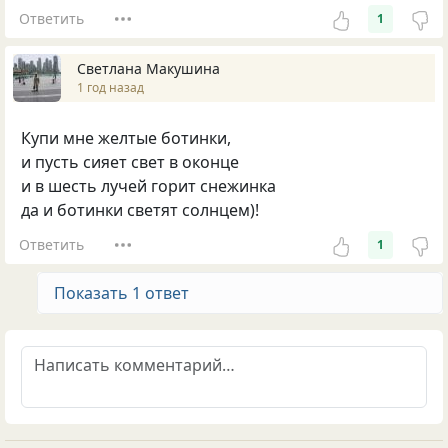
Ответить
1
Светлана Макушина
1 год назад
Купи мне желтые ботинки,
и пусть сияет свет в оконце
и в шесть лучей горит снежинка
да и ботинки светят солнцем)!
Ответить
1
Показать 1 ответ