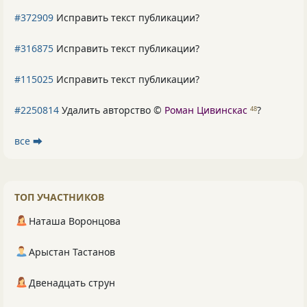
#372909
Исправить текст публикации?
#316875
Исправить текст публикации?
#115025
Исправить текст публикации?
#2250814
Удалить авторство ©
Роман Цивинскас
?
48
все ⮕
ТОП УЧАСТНИКОВ
Наташа Воронцова
Арыстан Тастанов
Двенадцать струн