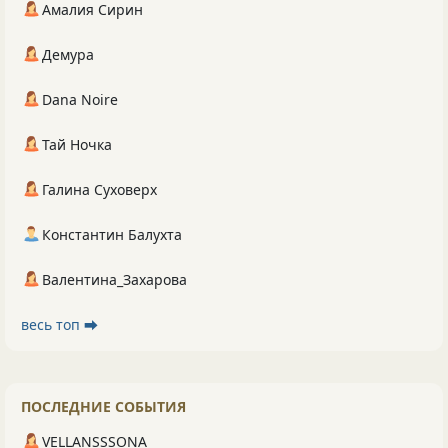
Амалия Сирин
Демура
Dana Noire
Тай Ночка
Галина Суховерх
Константин Балухта
Валентина_Захарова
весь топ ⮕
ПОСЛЕДНИЕ СОБЫТИЯ
VELLANSSSONA