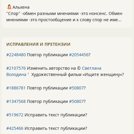
Альхена
"Спор" -обмен разными мнениями -это нонсенс. Обмен
мнениями -это простообщение и к слову спор не име...
ИСПРАВЛЕНИЯ И ПРЕТЕНЗИИ
#2248480
Повтор публикации
#2054456
?
#2107576
Изменить авторство на ©
Светлана
Володина
Художественный фильм «Ищите женщину»
?
1
#1886781
Повтор публикации
#50807
?
#1347568
Повтор публикации
#50807
?
#519672
Исправить текст публикации?
#425466
Исправить текст публикации?