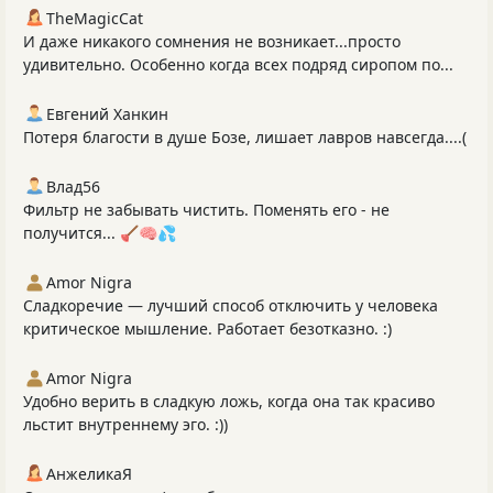
TheMagicCat
И даже никакого сомнения не возникает...просто
удивительно. Особенно когда всех подряд сиропом по...
Евгений Ханкин
Потеря благости в душе Бозе, лишает лавров навсегда....(
Влад56
Фильтр не забывать чистить. Поменять его - не
получится... 🪠🧠💦
Amor Nigra
Сладкоречие — лучший способ отключить у человека
критическое мышление. Работает безотказно. :)
Amor Nigra
Удобно верить в сладкую ложь, когда она так красиво
льстит внутреннему эго. :))
АнжеликаЯ