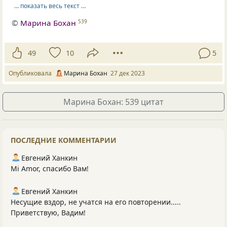
… показать весь текст …
©
Марина Бохан
539
49
10
5
Опубликовала
Марина Бохан
27 дек 2023
Марина Бохан: 539 цитат
ПОСЛЕДНИЕ КОММЕНТАРИИ
Евгений Ханкин
Mi Amor, спасибо Вам!
Евгений Ханкин
Несущие вздор, не учатся на его повторении.....
Приветствую, Вадим!