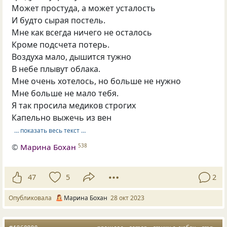
Может простуда, а может усталость
И будто сырая постель.
Мне как всегда ничего не осталось
Кроме подсчета потерь.
Воздуха мало, дышится тужно
В небе плывут облака.
Мне очень хотелось, но больше не нужно
Мне больше не мало тебя.
Я так просила медиков строгих
Капельно выжечь из вен
… показать весь текст …
©
Марина Бохан
538
47
5
2
Опубликовала
Марина Бохан
28 окт 2023