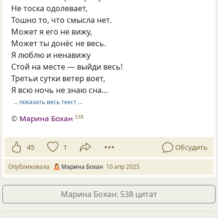
Не тоска одолевает,
Тошно то, что смысла нет.
Может я его не вижу,
Может ты донёс не весь.
Я люблю и ненавижу
Стой на месте — выйди весь!
Третьи сутки ветер воет,
Я всю ночь не знаю сна…
… показать весь текст …
©
Марина Бохан
538
45
1
Обсудить
Опубликовала
Марина Бохан
10 апр 2025
Марина Бохан: 538 цитат