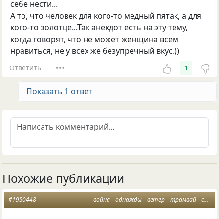
себе нести...
А то, что человек для кого-то медный пятак, а для
кого-то золотце...Так анекдот есть на эту тему,
когда говорят, что не может женщина всем
нравиться, не у всех же безупречный вкус.))
Ответить
1
Показать 1 ответ
Похожие публикации
#1950448
война
однажды
ветер
трамвай
стихи о жизни