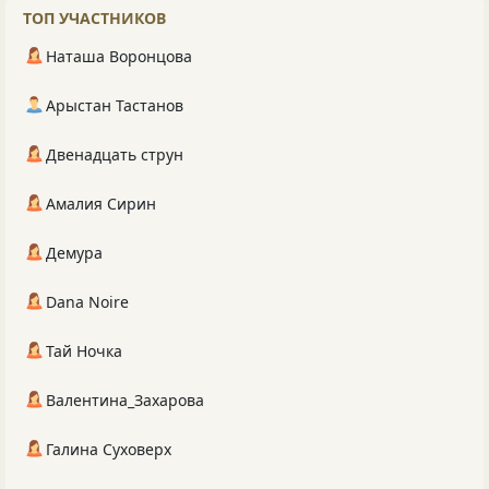
ТОП УЧАСТНИКОВ
Наташа Воронцова
Арыстан Тастанов
Двенадцать струн
Амалия Сирин
Демура
Dana Noire
Тай Ночка
Валентина_Захарова
Галина Суховерх