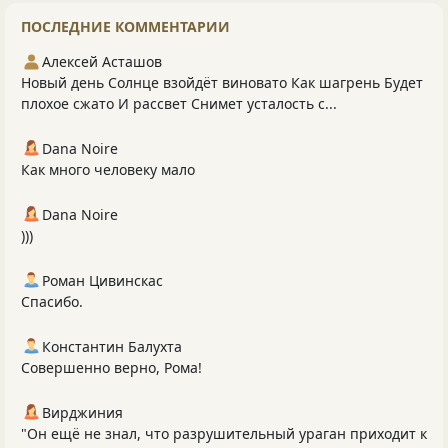
ПОСЛЕДНИЕ КОММЕНТАРИИ
Алексей Асташов
Новый день Солнце взойдёт виновато Как шагрень Будет
плохое сжато И рассвет Снимет усталость с...
Dana Noire
Как много человеку мало
Dana Noire
)))
Роман Цивинскас
Спасибо.
Константин Балухта
Совершенно верно, Рома!
Вирджиния
"Он ещё не знал, что разрушительный ураган приходит к