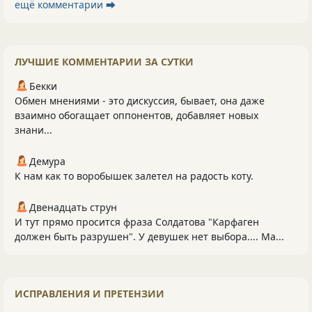
ещё комментарии ⮕
ЛУЧШИЕ КОММЕНТАРИИ ЗА СУТКИ
Бекки
Обмен мнениями - это дискуссия, бывает, она даже
взаимно обогащает оппонентов, добавляет новых
знани...
Демура
К нам как то воробышек залетел на радость коту.
Двенадцать струн
И тут прямо просится фраза Солдатова "Карфаген
должен быть разрушен". У девушек нет выбора.... Ма...
ИСПРАВЛЕНИЯ И ПРЕТЕНЗИИ