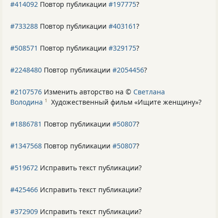
#414092
Повтор публикации
#197775
?
#733288
Повтор публикации
#403161
?
#508571
Повтор публикации
#329175
?
#2248480
Повтор публикации
#2054456
?
#2107576
Изменить авторство на ©
Светлана
Володина
Художественный фильм «Ищите женщину»
?
1
#1886781
Повтор публикации
#50807
?
#1347568
Повтор публикации
#50807
?
#519672
Исправить текст публикации?
#425466
Исправить текст публикации?
#372909
Исправить текст публикации?