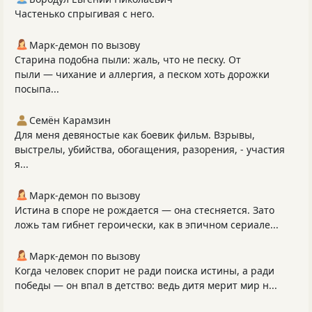
Частенько спрыгивая с него.
Марк-демон по вызову
Старина подобна пыли: жаль, что не песку. От
пыли — чихание и аллергия, а песком хоть дорожки
посыпа...
Семён Карамзин
Для меня девяностые как боевик фильм. Взрывы,
выстрелы, убийства, обогащения, разорения, - участия
я...
Марк-демон по вызову
Истина в споре не рождается — она стесняется. Зато
ложь там гибнет героически, как в эпичном сериале...
Марк-демон по вызову
Когда человек спорит не ради поиска истины, а ради
победы — он впал в детство: ведь дитя мерит мир н...