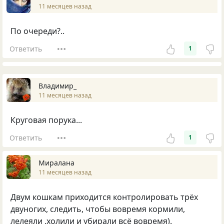
11 месяцев назад
По очереди?..
Ответить
1
Владимир_
11 месяцев назад
Круговая порука...
Ответить
1
Миралана
11 месяцев назад
Двум кошкам приходится контролировать трёх
двуногих, следить, чтобы вовремя кормили,
лелеяли ,холили и убирали всё вовремя).