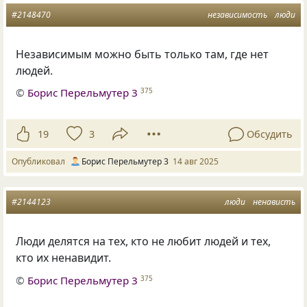
#2148470
независимость
люди
Независимым можно быть только там, где нет
людей.
©
Борис Перельмутер 3
375
19
3
Обсудить
Опубликовал
Борис Перельмутер 3
14 авг 2025
#2144123
люди
ненависть
Люди делятся на тех, кто не любит людей и тех,
кто их ненавидит.
©
Борис Перельмутер 3
375