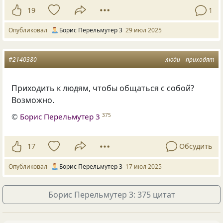
19
1
Опубликовал
Борис Перельмутер 3
29 июл 2025
#2140380
люди
приходят
Приходить к людям, чтобы общаться с собой?
Возможно.
©
Борис Перельмутер 3
375
17
Обсудить
Опубликовал
Борис Перельмутер 3
17 июл 2025
Борис Перельмутер 3: 375 цитат