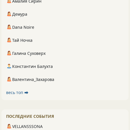
Амалия Сирин
Демура
Dana Noire
Тай Ночка
Галина Суховерх
Константин Балухта
Валентина_Захарова
весь топ ⮕
ПОСЛЕДНИЕ СОБЫТИЯ
VELLANSSSONA