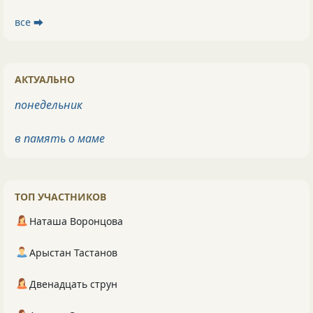
все ⮕
АКТУАЛЬНО
понедельник
в память о маме
ТОП УЧАСТНИКОВ
Наташа Воронцова
Арыстан Тастанов
Двенадцать струн