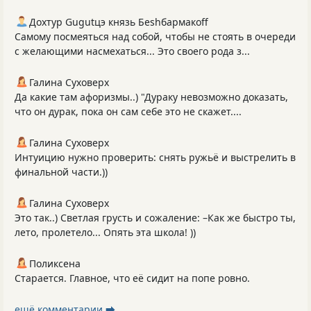
Дохтур Gugutцэ князь Беshбармакоff
Самому посмеяться над собой, чтобы не стоять в очереди
с желающими насмехаться... Это своего рода з...
Галина Суховерх
Да какие там афоризмы..) "Дураку невозможно доказать,
что он дурак, пока он сам себе это не скажет....
Галина Суховерх
Интуицию нужно проверить: снять ружьё и выстрелить в
финальной части.))
Галина Суховерх
Это так..) Светлая грусть и сожаление: –Как же быстро ты,
лето, пролетело... Опять эта школа! ))
Поликсена
Старается. Главное, что её сидит на попе ровно.
ещё комментарии ⮕