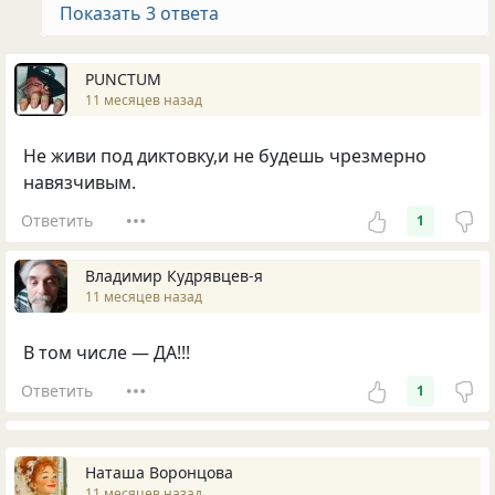
Показать 3 ответа
PUNCTUM
11 месяцев назад
Не живи под диктовку,и не будешь чрезмерно
навязчивым.
Ответить
1
Владимир Кудрявцев-я
11 месяцев назад
В том числе — ДА!!!
Ответить
1
Наташа Воронцова
11 месяцев назад