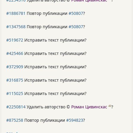
#1886781
Повтор публикации
#50807
?
#1347568
Повтор публикации
#50807
?
#519672
Исправить текст публикации?
#425466
Исправить текст публикации?
#372909
Исправить текст публикации?
#316875
Исправить текст публикации?
#115025
Исправить текст публикации?
#2250814
Удалить авторство ©
Роман Цивинскас
?
46
#875258
Повтор публикации
#594823
?