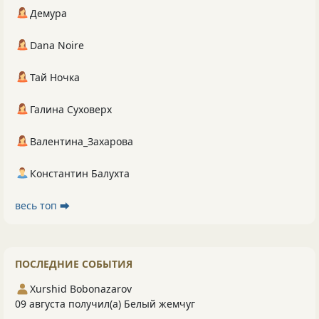
Демура
Dana Noire
Тай Ночка
Галина Суховерх
Валентина_Захарова
Константин Балухта
весь топ ⮕
ПОСЛЕДНИЕ СОБЫТИЯ
Xurshid Bobonazarov
09 августа получил(а) Белый жемчуг