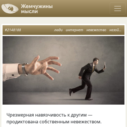
#2148188
люди
интернет
невежество
назойливость
Чрезмерная навязчивость к другим —
продиктована собственным невежеством.