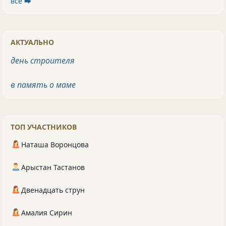
все ⮕
АКТУАЛЬНО
день строителя
в память о маме
ТОП УЧАСТНИКОВ
Наташа Воронцова
Арыстан Тастанов
Двенадцать струн
Амалия Сирин