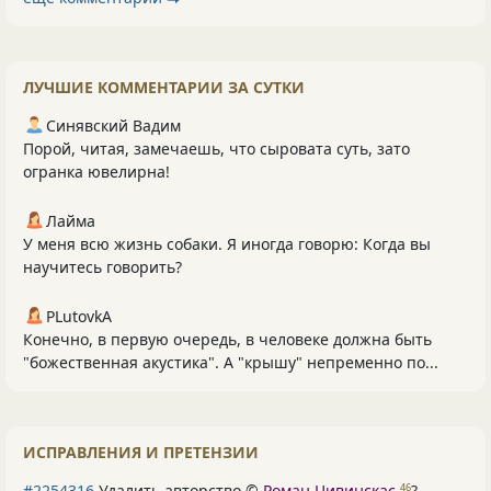
ЛУЧШИЕ КОММЕНТАРИИ ЗА СУТКИ
Синявский Вадим
Порой, читая, замечаешь, что сыровата суть, зато
огранка ювелирна!
Лайма
У меня всю жизнь собаки. Я иногда говорю: Когда вы
научитесь говорить?
PLutоvkА
Конечно, в первую очередь, в человеке должна быть
"божественная акустика". А "крышу" непременно по...
ИСПРАВЛЕНИЯ И ПРЕТЕНЗИИ
#2254316
Удалить авторство ©
Роман Цивинскас
?
46