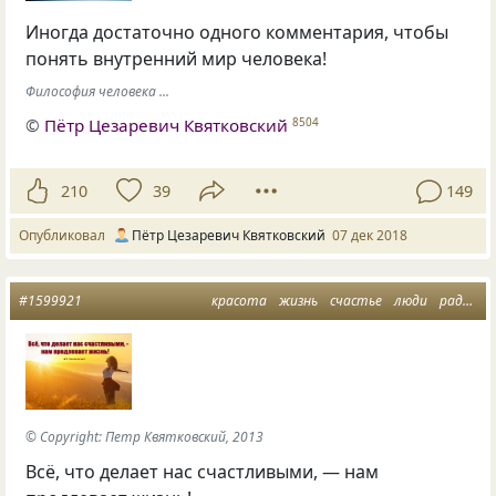
Иногда достаточно одного комментария, чтобы
понять внутренний мир человека!
Философия человека ...
©
Пётр Цезаревич Квятковский
8504
210
39
149
Опубликовал
Пётр Цезаревич Квятковский
07 дек 2018
#1599921
красота
жизнь
счастье
люди
радость
© Copyright: Петр Квятковский, 2013
Всё, что делает нас счастливыми, — нам