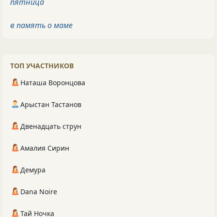
пятница
в память о маме
ТОП УЧАСТНИКОВ
Наташа Воронцова
Арыстан Тастанов
Двенадцать струн
Амалия Сирин
Демура
Dana Noire
Тай Ночка