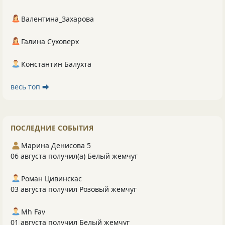
Валентина_Захарова
Галина Суховерх
Константин Балухта
весь топ ⮕
ПОСЛЕДНИЕ СОБЫТИЯ
Марина Денисова 5
06 августа получил(а) Белый жемчуг
Роман Цивинскас
03 августа получил Розовый жемчуг
Mh Fav
01 августа получил Белый жемчуг