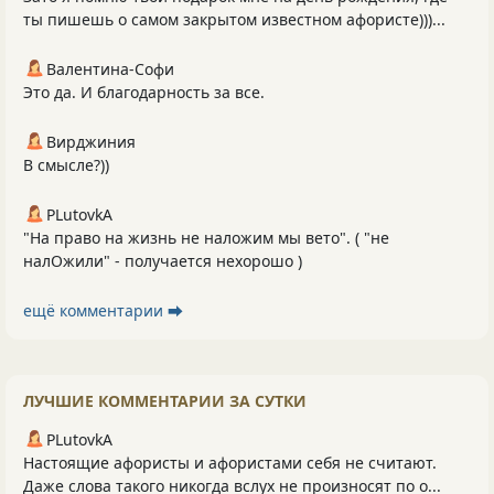
ты пишешь о самом закрытом известном афористе)))...
Валентина-Софи
Это да. И благодарность за все.
Вирджиния
В смысле?))
PLutоvkА
"На право на жизнь не наложим мы вето". ( "не
налОжили" - получается нехорошо )
ещё комментарии ⮕
ЛУЧШИЕ КОММЕНТАРИИ ЗА СУТКИ
PLutоvkА
Настоящие афористы и афористами себя не считают.
Даже слова такого никогда вслух не произносят по о...