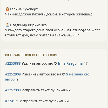
Галина Суховерх
Чайник должен пахнуть домом, в котором живёшь.)
Владимир Кириченко
У каждого старого дома своя особенная атмосфера!)) ***
Стоял тот дом, всем жителям знакомый, - Ег...
ИСПРАВЛЕНИЯ И ПРЕТЕНЗИИ
#2253888
Удалить авторство ©
Irina Razgulina
?
19
#2252909
Изменить авторство на ©
Я не знаю кто
автор
?
0
#2252909
Исправить текст публикации?
#374171
Исправить текст публикации?