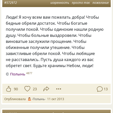
#572972
искренность
просто так
пожелание
Люди! Я хочу всем вам пожелать добра! Чтобы
бедные обрели достаток. Чтобы богатые
получили покой. Чтобы одинокие нашли родную
душу. Чтобы больные выздоровели. Чтобы
виноватые заслужили прощение. Чтобы
обиженные получили утешение. Чтобы
завистливые обрели покой. Чтобы любящие
не расставались. Пусть душа каждого из вас
обретет свет. Будьте хранимы Небом, люди!
©
Полынь
4877
90
23
13
Опубликовала
-Полынь-
11 окт 2013