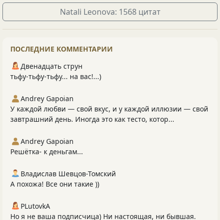
Natali Leonova: 1568 цитат
ПОСЛЕДНИЕ КОММЕНТАРИИ
Двенадцать струн
тьфу-тьфу-тьфу... на вас!...)
Andrey Gapoian
У каждой любви — свой вкус, и у каждой иллюзии — свой
завтрашний день. Иногда это как тесто, котор...
Andrey Gapoian
Решётка- к деньгам...
Владислав Шевцов-Томский
А похожа! Все они такие ))
PLutоvkА
Но я не ваша подписчица) Ни настоящая, ни бывшая.