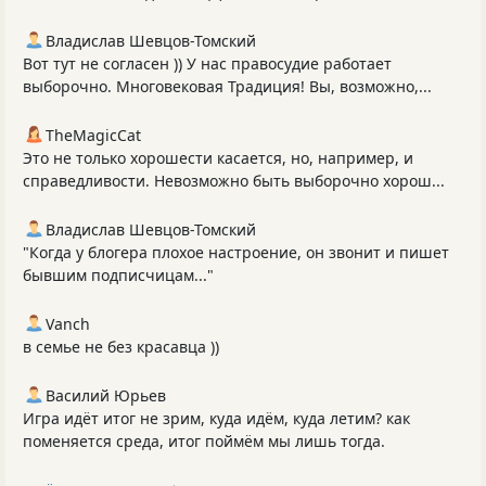
Владислав Шевцов-Томский
Вот тут не согласен )) У нас правосудие работает
выборочно. Многовековая Традиция! Вы, возможно,...
TheMagicCat
Это не только хорошести касается, но, например, и
справедливости. Невозможно быть выборочно хорош...
Владислав Шевцов-Томский
"Когда у блогера плохое настроение, он звонит и пишет
бывшим подписчицам..."
Vanch
в семье не без красавца ))
Василий Юрьев
Игра идёт итог не зрим, куда идём, куда летим? как
поменяется среда, итог поймём мы лишь тогда.