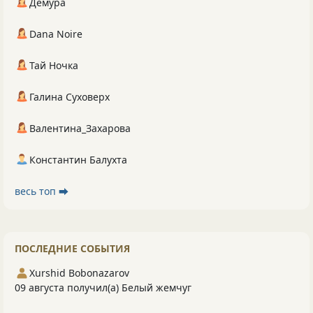
Демура
Dana Noire
Тай Ночка
Галина Суховерх
Валентина_Захарова
Константин Балухта
весь топ ⮕
ПОСЛЕДНИЕ СОБЫТИЯ
Xurshid Bobonazarov
09 августа получил(а) Белый жемчуг