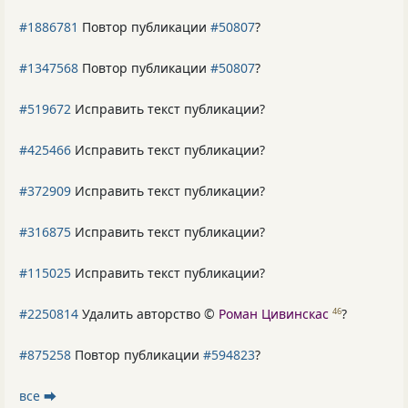
#1886781
Повтор публикации
#50807
?
#1347568
Повтор публикации
#50807
?
#519672
Исправить текст публикации?
#425466
Исправить текст публикации?
#372909
Исправить текст публикации?
#316875
Исправить текст публикации?
#115025
Исправить текст публикации?
#2250814
Удалить авторство ©
Роман Цивинскас
?
46
#875258
Повтор публикации
#594823
?
все ⮕