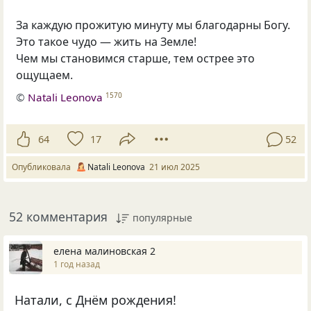
За каждую прожитую минуту мы благодарны Богу.
Это такое чудо — жить на Земле!
Чем мы становимся старше, тем острее это
ощущаем.
©
Natali Leonova
1570
64
17
52
Опубликовала
Natali Leonova
21 июл 2025
52 комментария
популярные
елена малиновская 2
1 год назад
Натали, с Днём рождения!