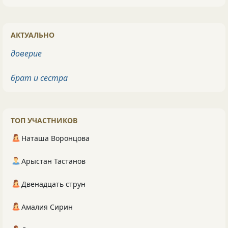
АКТУАЛЬНО
доверие
брат и сестра
ТОП УЧАСТНИКОВ
Наташа Воронцова
Арыстан Тастанов
Двенадцать струн
Амалия Сирин