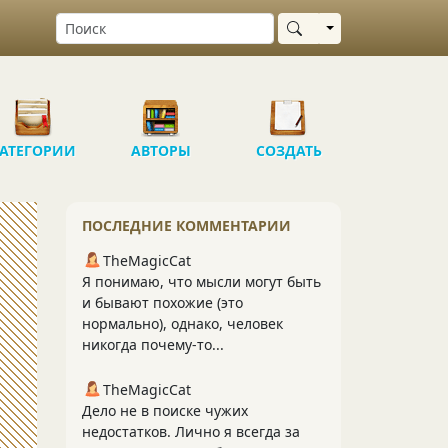
Выбрать область
АТЕГОРИИ
АВТОРЫ
СОЗДАТЬ
ПОСЛЕДНИЕ КОММЕНТАРИИ
TheMagicCat
Я понимаю, что мысли могут быть
и бывают похожие (это
нормально), однако, человек
никогда почему-то...
TheMagicCat
Дело не в поиске чужих
недостатков. Лично я всегда за