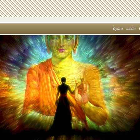
душа
люди