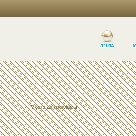
ЛЕНТА
К
Место для рекламы