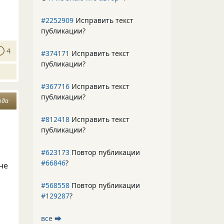
#2252909
Исправить текст
публикации?
4
#374171
Исправить текст
публикации?
#367716
Исправить текст
публикации?
ода
#812418
Исправить текст
публикации?
#623173
Повтор публикации
#66846
?
не
#568558
Повтор публикации
#129287
?
все ⮕