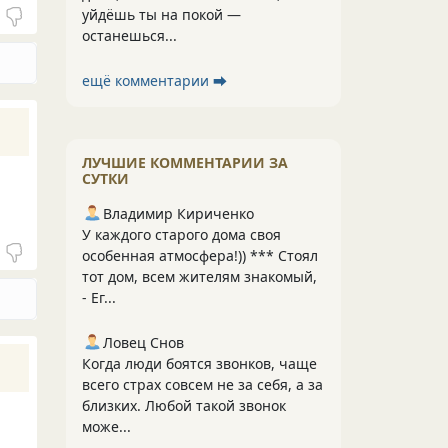
уйдёшь ты на покой —
останешься...
ещё комментарии ⮕
ЛУЧШИЕ КОММЕНТАРИИ ЗА
СУТКИ
Владимир Кириченко
У каждого старого дома своя
особенная атмосфера!)) *** Стоял
тот дом, всем жителям знакомый,
- Ег...
Ловец Снов
Когда люди боятся звонков, чаще
всего страх совсем не за себя, а за
близких. Любой такой звонок
може...