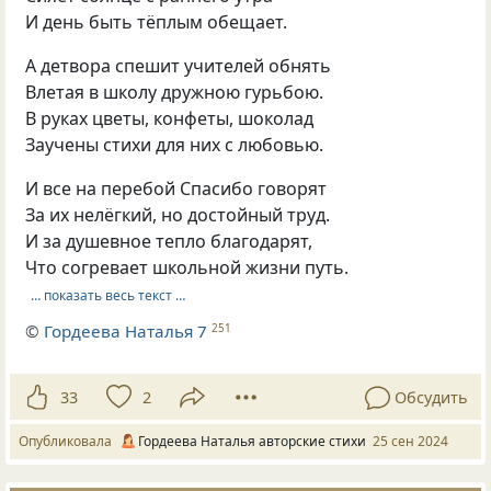
И день быть тёплым обещает.
А детвора спешит учителей обнять
Влетая в школу дружною гурьбою.
В руках цветы, конфеты, шоколад
Заучены стихи для них с любовью.
И все на перебой Спасибо говорят
За их нелёгкий, но достойный труд.
И за душевное тепло благодарят,
Что согревает школьной жизни путь.
… показать весь текст …
©
Гордеева Наталья 7
251
33
2
Обсудить
Опубликовала
Гордеева Наталья авторские стихи
25 сен 2024