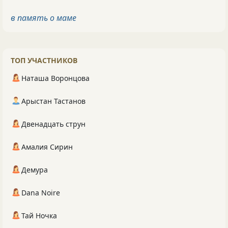
в память о маме
ТОП УЧАСТНИКОВ
Наташа Воронцова
Арыстан Тастанов
Двенадцать струн
Амалия Сирин
Демура
Dana Noire
Тай Ночка