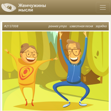
#2137008
раннее утро
известная песня
зарядка