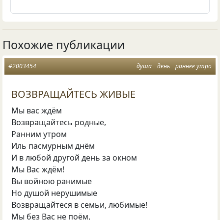
Похожие публикации
#2003454
душа
день
раннее утро
ВОЗВРАЩАЙТЕСЬ ЖИВЫЕ
Мы вас ждём
Возвращайтесь родные,
Ранним утром
Иль пасмурным днём
И в любой другой день за окном
Мы Вас ждём!
Вы войною ранимые
Но душой нерушимые
Возвращайтеся в семьи, любимые!
Мы без Вас не поём,