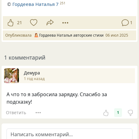
©
Гордеева Наталья 7
251
21
1
Опубликовала
Гордеева Наталья авторские стихи
06 июл 2025
1 комментарий
Демура
1 год назад
А что то я забросила зарядку. Спасибо за
подсказку!
Ответить
1