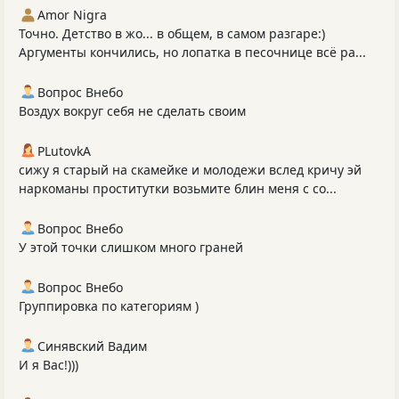
Amor Nigra
Точно. Детство в жо... в общем, в самом разгаре:)
Аргументы кончились, но лопатка в песочнице всё ра...
Вопрос Внебо
Воздух вокруг себя не сделать своим
PLutоvkА
сижу я старый на скамейке и молодежи вслед кричу эй
наркоманы проститутки возьмите блин меня с со...
Вопрос Внебо
У этой точки слишком много граней
Вопрос Внебо
Группировка по категориям )
Синявский Вадим
И я Вас!)))