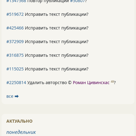
#1347568
Повтор публикации
#50807
?
#519672
Исправить текст публикации?
#425466
Исправить текст публикации?
#372909
Исправить текст публикации?
#316875
Исправить текст публикации?
#115025
Исправить текст публикации?
#2250814
Удалить авторство ©
Роман Цивинскас
?
48
все ⮕
АКТУАЛЬНО
понедельник