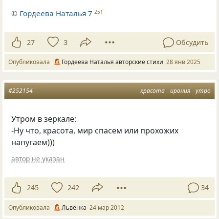
©
Гордеева Наталья 7
251
27
3
Обсудить
Опубликовала
Гордеева Наталья авторские стихи
28 янв 2025
#252154
красота
ирония
утро
Утром в зеркале:
-Ну что, красота, мир спасем или прохожих
напугаем)))
автор не указан
245
242
34
Опубликовала
Львёнка
24 мар 2012