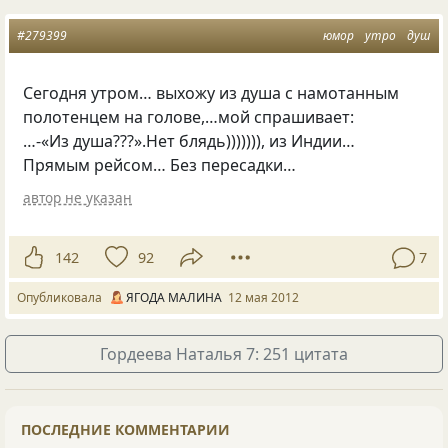
#279399
юмор
утро
душ
Сегодня утром… выхожу из душа с намотанным
полотенцем на голове,…мой спрашивает:
…-«Из душа???».Нет блядь))))))), из Индии…
Прямым рейсом… Без пересадки…
автор не указан
142
92
7
Опубликовала
ЯГОДА МАЛИНА
12 мая 2012
Гордеева Наталья 7: 251 цитата
ПОСЛЕДНИЕ КОММЕНТАРИИ