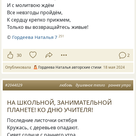
И с молитвою ждём
Все невзгоды пройдём,
К сердцу крепко прижмем,
Только вы возвращайтесь живые!
©
Гордеева Наталья 7
251
30
2
Опубликовала
Гордеева Наталья авторские стихи
18 мая 2024
#2044029
любовь
душевное тепло
раннее утро
НА ШКОЛЬНОЙ, ЗАНИМАТЕЛЬНОЙ
ПЛАНЕТЕ! КО ДНЮ УЧИТЕЛЯ!
Последние листочки октября
Кружась, с деревьев опадают.
Сияет солнце с раннего утра