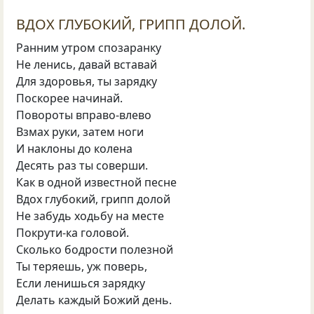
ВДОХ ГЛУБОКИЙ, ГРИПП ДОЛОЙ.
Ранним утром спозаранку
Не ленись, давай вставай
Для здоровья, ты зарядку
Поскорее начинай.
Повороты вправо-влево
Взмах руки, затем ноги
И наклоны до колена
Десять раз ты соверши.
Как в одной известной песне
Вдох глубокий, грипп долой
Не забудь ходьбу на месте
Покрути-ка головой.
Сколько бодрости полезной
Ты теряешь, уж поверь,
Если ленишься зарядку
Делать каждый Божий день.