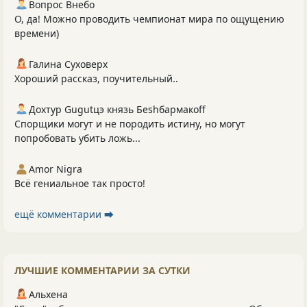
Вопрос Внебо
О, да! Можно проводить чемпионат мира по ощущению
времени)
Галина Суховерх
Хороший рассказ, поучительный..
Дохтур Gugutцэ князь Беshбармакоff
Спорщики могут и не породить истину, но могут
попробовать убить ложь...
Amor Nigra
Всё гениальное так просто!
ещё комментарии ⮕
ЛУЧШИЕ КОММЕНТАРИИ ЗА СУТКИ
Альхена