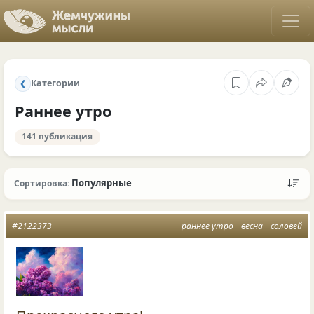
Категории
❮
Раннее утро
141 публикация
Популярные
Сортировка:
#2122373
раннее утро
весна
соловей