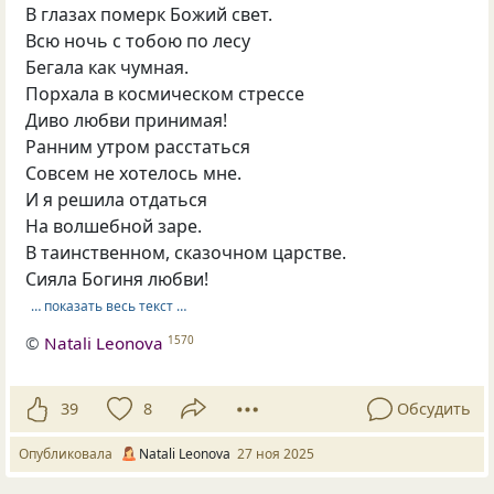
В глазах померк Божий свет.
Всю ночь с тобою по лесу
Бегала как чумная.
Порхала в космическом стрессе
Диво любви принимая!
Ранним утром расстаться
Совсем не хотелось мне.
И я решила отдаться
На волшебной заре.
В таинственном, сказочном царстве.
Сияла Богиня любви!
… показать весь текст …
©
Natali Leonova
1570
39
8
Обсудить
Опубликовала
Natali Leonova
27 ноя 2025