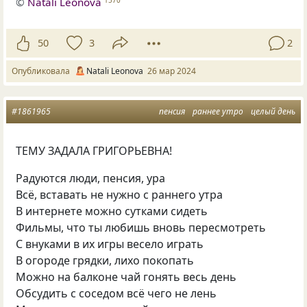
©
Natali Leonova
50
3
2
Опубликовала
Natali Leonova
26 мар 2024
#1861965
пенсия
раннее утро
целый день
ТЕМУ ЗАДАЛА ГРИГОРЬЕВНА!
Радуются люди, пенсия, ура
Всё, вставать не нужно с раннего утра
В интернете можно сутками сидеть
Фильмы, что ты любишь вновь пересмотреть
С внуками в их игры весело играть
В огороде грядки, лихо покопать
Можно на балконе чай гонять весь день
Обсудить с соседом всё чего не лень