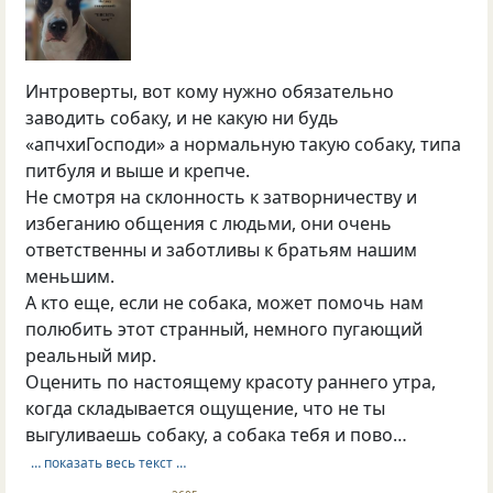
Интроверты, вот кому нужно обязательно
заводить собаку, и не какую ни будь
«апчхиГосподи» а нормальную такую собаку, типа
питбуля и выше и крепче.
Не смотря на склонность к затворничеству и
избеганию общения с людьми, они очень
ответственны и заботливы к братьям нашим
меньшим.
А кто еще, если не собака, может помочь нам
полюбить этот странный, немного пугающий
реальный мир.
Оценить по настоящему красоту раннего утра,
когда складывается ощущение, что не ты
выгуливаешь собаку, а собака тебя и пово…
… показать весь текст …