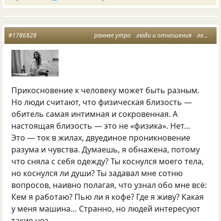
#1786828
раннее утро
люди и отношения
летняя ночь
Прикосновение к человеку может быть разным.
Но люди считают, что физическая близость —
обитель самая интимная и сокровенная. А
настоящая близость — это не «физика». Нет…
Это — ток в жилах, двуединое проникновение
разума и чувства. Думаешь, я обнажена, потому
что сняла с себя одежду? Ты коснулся моего тела,
но коснулся ли души? Ты задавал мне сотню
вопросов, наивно полагая, что узнал обо мне всё:
Кем я работаю? Пью ли я кофе? Где я живу? Какая
у меня машина… Странно, но людей интересуют
такие нез…