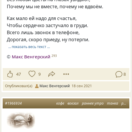
Почему мы не вместе, почему не вдвоём.
Как мало ей надо для счастья,
Чтобы сердечко застучало в груди.
Всего лишь звонок в телефоне,
Дорогая, скоро приеду, ну потерпи.
… показать весь текст …
©
Макс Венгерский
293
47
9
8
Опубликовал(а)
Макс Венгерский
18 сен 2021
#1966934
кофе
вокзал
раннее утро
танка
расставание