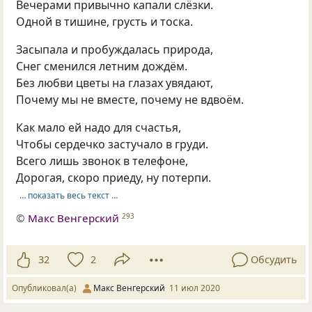
Вечерами привычно капали слёзки.
Одной в тишине, грусть и тоска.
Засыпала и пробуждалась природа,
Снег сменился летним дождём.
Без любви цветы на глазах увядают,
Почему мы не вместе, почему не вдвоём.
Как мало ей надо для счастья,
Чтобы сердечко застучало в груди.
Всего лишь звонок в телефоне,
Дорогая, скоро приеду, ну потерпи.
… показать весь текст …
©
Макс Венгерский
293
32
2
Обсудить
Опубликовал(а)
Макс Венгерский
11 июл 2020