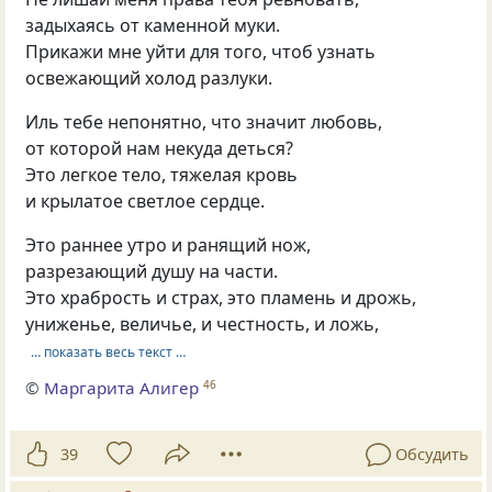
задыхаясь от каменной муки.
Прикажи мне уйти для того, чтоб узнать
освежающий холод разлуки.
Иль тебе непонятно, что значит любовь,
от которой нам некуда деться?
Это легкое тело, тяжелая кровь
и крылатое светлое сердце.
Это раннее утро и ранящий нож,
разрезающий душу на части.
Это храбрость и страх, это пламень и дрожь,
униженье, величье, и честность, и ложь,
… показать весь текст …
©
Маргарита Алигер
46
39
Обсудить