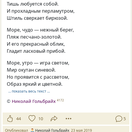
Тишь любуется собой.
И прохладным перламутром,
Штиль сверкает бирюзой.
Море, чудо — нежный берег,
Пляж песчано-золотой.
И его прекрасный облик,
Гладит ласковый прибой.
Море, утро — игра светом,
Мир окутан синевой.
Но проявится с рассветом,
Образ яркий и цветной.
… показать весь текст …
©
Николай Гольбрайх
4172
44
10
5
Опубликовал
Николай Гольбрайх
23 мая 2019