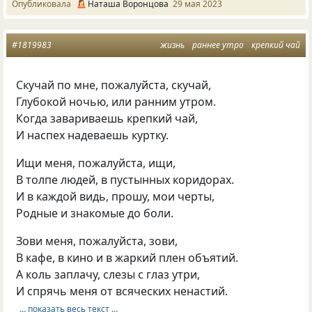
Опубликовала
Наташа Воронцова
29 мая 2023
#1819983
жизнь
раннее утро
крепкий чай
Скучай по мне, пожалуйста, скучай,
Глубокой ночью, или ранним утром.
Когда завариваешь крепкий чай,
И наспех надеваешь куртку.
Ищи меня, пожалуйста, ищи,
В толпе людей, в пустынных коридорах.
И в каждой видь, прошу, мои черты,
Родные и знакомые до боли.
Зови меня, пожалуйста, зови,
В кафе, в кино и в жаркий плен объятий.
А коль заплачу, слезы с глаз утри,
И спрячь меня от всяческих ненастий.
… показать весь текст …