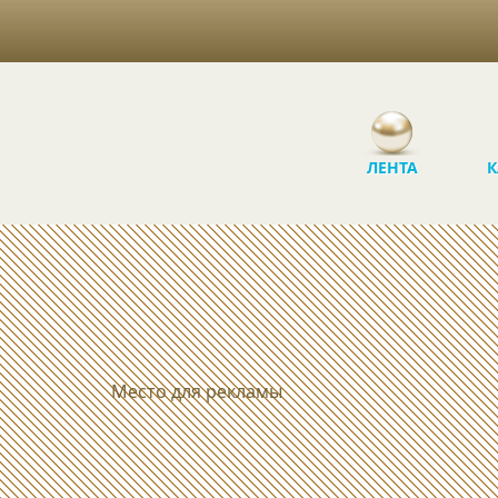
ЛЕНТА
К
Место для рекламы