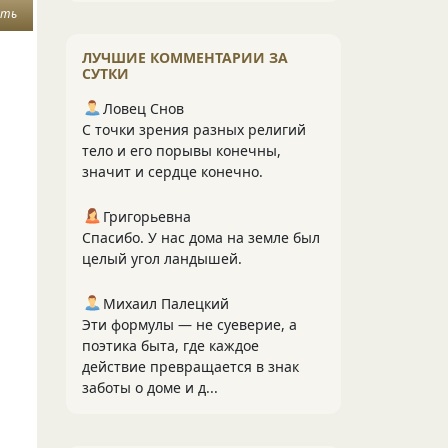
уть
ЛУЧШИЕ КОММЕНТАРИИ ЗА
СУТКИ
Ловец Снов
С точки зрения разных религий
тело и его порывы конечны,
значит и сердце конечно.
Григорьевна
Спасибо. У нас дома на земле был
целый угол ландышей.
Михаил Палецкий
Эти формулы — не суеверие, а
поэтика быта, где каждое
действие превращается в знак
заботы о доме и д...