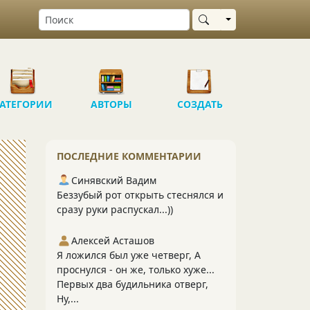
Выбрать область
АТЕГОРИИ
АВТОРЫ
СОЗДАТЬ
ПОСЛЕДНИЕ КОММЕНТАРИИ
Синявский Вадим
Беззубый рот открыть стеснялся и
сразу руки распускал...))
Алексей Асташов
Я ложился был уже четверг, А
проснулся - он же, только хуже...
Первых два будильника отверг,
Ну,...