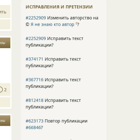
ИСПРАВЛЕНИЯ И ПРЕТЕНЗИИ
ить
#2252909
Изменить авторство на
©
Я не знаю кто автор
?
0
#2252909
Исправить текст
ены
публикации?
#374171
Исправить текст
публикации?
#367716
Исправить текст
публикации?
2
#812418
Исправить текст
публикации?
#623173
Повтор публикации
оны
#66846
?