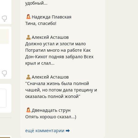
удобный...
Надежда Плавская
Тина, спасибо!
Алексей Асташов
Должно устал и злости мало
Потратил много на работе Как
Дон-Кихот подняв забрало Всех
крыл и слал...
Алексей Асташов
"Сначала жизнь была полной
чашей, но потом дала трещину и
оказалась полной жопой"
Двенадцать струн
Опять хорошо сказал...)
ещё комментарии ⮕