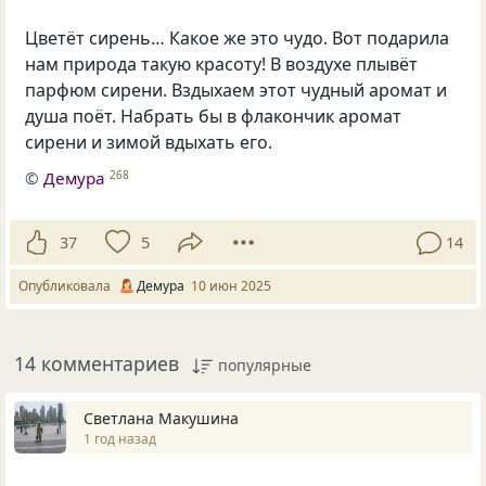
Цветёт сирень… Какое же это чудо. Вот подарила
нам природа такую красоту! В воздухе плывёт
парфюм сирени. Вздыхаем этот чудный аромат и
душа поёт. Набрать бы в флакончик аромат
сирени и зимой вдыхать его.
©
Демура
268
37
5
14
Опубликовала
Демура
10 июн 2025
14 комментариев
популярные
Светлана Макушина
1 год назад