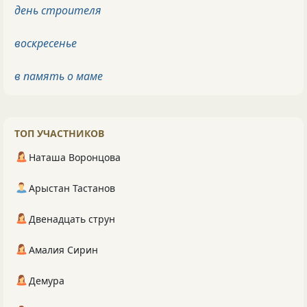
день строителя
воскресенье
в память о маме
ТОП УЧАСТНИКОВ
Наташа Воронцова
Арыстан Тастанов
Двенадцать струн
Амалия Сирин
Демура