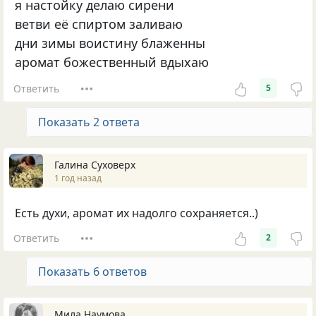
я настойку делаю сирени
ветви её спиртом заливаю
дни зимы воистину блаженны
аромат божественный вдыхаю
Ответить
5
Показать 2 ответа
Галина Суховерх
1 год назад
Есть духи, аромат их надолго сохраняется..)
Ответить
2
Показать 6 ответов
Мила Наумова