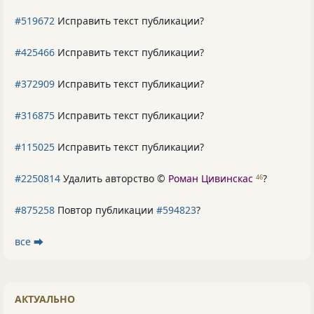
#519672
Исправить текст публикации?
#425466
Исправить текст публикации?
#372909
Исправить текст публикации?
#316875
Исправить текст публикации?
#115025
Исправить текст публикации?
#2250814
Удалить авторство ©
Роман Цивинскас
?
46
#875258
Повтор публикации
#594823
?
все ⮕
АКТУАЛЬНО