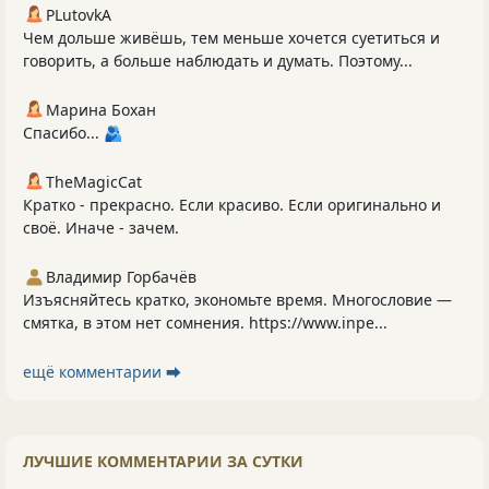
PLutоvkА
Чем дольше живёшь, тем меньше хочется суетиться и
говорить, а больше наблюдать и думать. Поэтому...
Марина Бохан
Спасибо... 🫂
TheMagicCat
Кратко - прекрасно. Если красиво. Если оригинально и
своё. Иначе - зачем.
Владимир Горбачёв
Изъясняйтесь кратко, экономьте время. Многословие —
смятка, в этом нет сомнения. https://www.inpe...
ещё комментарии ⮕
ЛУЧШИЕ КОММЕНТАРИИ ЗА СУТКИ