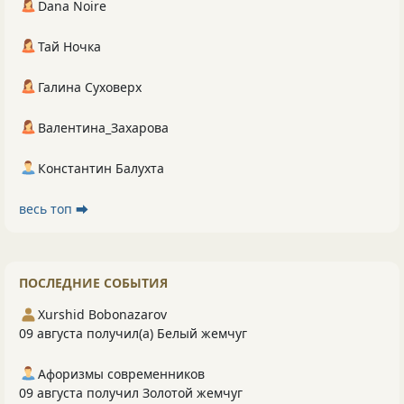
Dana Noire
Тай Ночка
Галина Суховерх
Валентина_Захарова
Константин Балухта
весь топ ⮕
ПОСЛЕДНИЕ СОБЫТИЯ
Xurshid Bobonazarov
09 августа получил(а) Белый жемчуг
Афоризмы современников
09 августа получил Золотой жемчуг