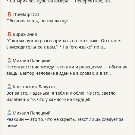
* Сатирик без чувства юмора — невероятное, но...
TheMagicCat
Обычная вещь, но как лакмус.
Вирджиния
"С котом нужно разговаривать на его языке. Он станет
снисходительнее к вам." * На "его языке" по в...
Михаил Палецкий
Несоответствие между текстами и реакциями — обычная
вещь. Вектор человека виден не в словах, а в ег...
Константин Балухта
Вот за это, Наденька, я тебя и люблю! Чисто, светло
излагаешь то, что у каждого на сердце!!!
Михаил Палецкий
Реакции — это то, что не скрыть. Текст лишь следует за
ними.