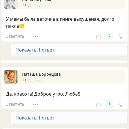
1 год назад
У мамы была веточка в книге высушеная, долго
пахла😉
Ответить
2
Показать 1 ответ
Наташа Воронцова
1 год назад
Да, красота! Доброе утро, Люба!)
Ответить
1
Показать 1 ответ