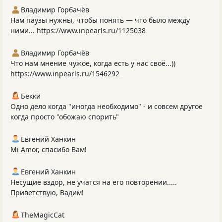
Владимир Горбачёв
Нам паузы нужны, чтобы понять — что было между
ними... https://www.inpearls.ru/1125038
Владимир Горбачёв
Что нам мнение чужое, когда есть у нас своё...))
https://www.inpearls.ru/1546292
Бекки
Одно дело когда "иногда необходимо" - и совсем другое
когда просто "обожаю спорить"
Евгений Ханкин
Mi Amor, спасибо Вам!
Евгений Ханкин
Несущие вздор, не учатся на его повторении.....
Приветствую, Вадим!
TheMagicCat