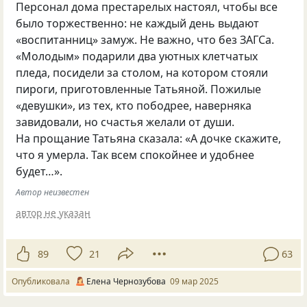
Персонал дома престарелых настоял, чтобы все
было торжественно: не каждый день выдают
«воспитанниц» замуж. Не важно, что без ЗАГСа.
«Молодым» подарили два уютных клетчатых
пледа, посидели за столом, на котором стояли
пироги, приготовленные Татьяной. Пожилые
«девушки», из тех, кто пободрее, наверняка
завидовали, но счастья желали от души.
На прощание Татьяна сказала: «А дочке скажите,
что я умерла. Так всем спокойнее и удобнее
будет…».
Автор неизвестен
автор не указан
89
21
63
Опубликовала
Елена Чернозубова
09 мар 2025