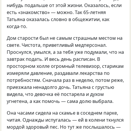
нибудь подальше от этой жизни. Оказалось, если
есть «знакомство» — можно. Так 65-летняя
Татьяна оказалась словно в общежитии, как
когда-то.
Дом старости был не самым страшным местом на
свете. Чистота, приветливый медперсонал.
Проснулся, умылся, а за тебя уже подумали, что на
завтрак подать. И весь день расписан. В
просторном холле огромный телевизор, старикам
измеряли давление, раздавали лекарства по
потребностям. Сначала раз в неделю, потом реже,
приезжала ненадолго дочь. Татьяна с грустью
видела, что девочка её постарела и духом
угнетена, а как помочь — сама долю выбрала.
Она часами сидела на скамье в соседнем парке,
читая. Однажды испугалась — ей в колени ткнулся
мордой здоровый пес. Но тут же послышалось —