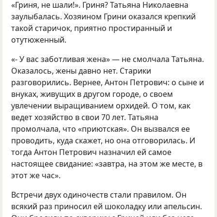
«Гриня, не шали!». Гриня? Татьяна Николаевна
заулыбалась. Хозяином Грини оказался крепкий
такой старичок, приятно простиранный и
отутюженный.
«- У вас заботливая жена» — не смолчала Татьяна.
Оказалось, жены давно нет. Старики
разговорились. Вернее, Антон Петрович: о сыне и
внуках, живущих в другом городе, о своем
увлечении выращиванием орхидей. О том, как
ведет хозяйство в свои 70 лет. Татьяна
промолчала, что «приютская». Он вызвался ее
проводить, куда скажет, но она отговорилась. И
тогда Антон Петрович назначил ей самое
настоящее свидание: «завтра, на этом же месте, в
этот же час».
Встречи двух одиночеств стали правилом. Он
всякий раз приносил ей шоколадку или апельсин.