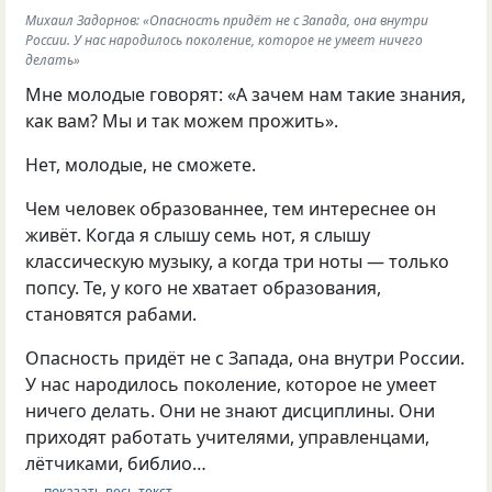
Михаил Задорнов: «Опасность придёт не с Запада, она внутри
России. У нас народилось поколение, которое не умеет ничего
делать»
Мне молодые говорят: «А зачем нам такие знания,
как вам? Мы и так можем прожить».
Нет, молодые, не сможете.
Чем человек образованнее, тем интереснее он
живёт. Когда я слышу семь нот, я слышу
классическую музыку, а когда три ноты — только
попсу. Те, у кого не хватает образования,
становятся рабами.
Опасность придёт не с Запада, она внутри России.
У нас народилось поколение, которое не умеет
ничего делать. Они не знают дисциплины. Они
приходят работать учителями, управленцами,
лётчиками, библио…
… показать весь текст …