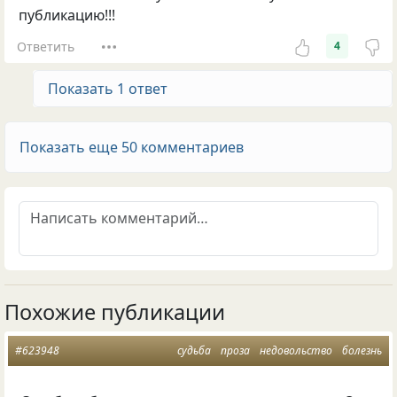
публикацию!!!
Ответить
4
Показать 1 ответ
Показать еще 50 комментариев
Похожие публикации
#623948
судьба
проза
недовольство
болезнь