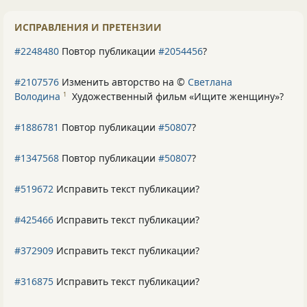
ИСПРАВЛЕНИЯ И ПРЕТЕНЗИИ
#2248480
Повтор публикации
#2054456
?
#2107576
Изменить авторство на ©
Светлана
Володина
Художественный фильм «Ищите женщину»
?
1
#1886781
Повтор публикации
#50807
?
#1347568
Повтор публикации
#50807
?
#519672
Исправить текст публикации?
#425466
Исправить текст публикации?
#372909
Исправить текст публикации?
#316875
Исправить текст публикации?