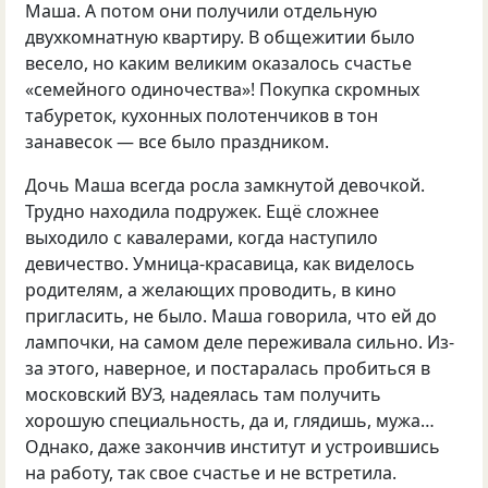
Маша. А потом они получили отдельную
двухкомнатную квартиру. В общежитии было
весело, но каким великим оказалось счастье
«семейного одиночества»! Покупка скромных
табуреток, кухонных полотенчиков в тон
занавесок — все было праздником.
Дочь Маша всегда росла замкнутой девочкой.
Трудно находила подружек. Ещё сложнее
выходило с кавалерами, когда наступило
девичество. Умница-красавица, как виделось
родителям, а желающих проводить, в кино
пригласить, не было. Маша говорила, что ей до
лампочки, на самом деле переживала сильно. Из-
за этого, наверное, и постаралась пробиться в
московский ВУЗ, надеялась там получить
хорошую специальность, да и, глядишь, мужа…
Однако, даже закончив институт и устроившись
на работу, так свое счастье и не встретила.