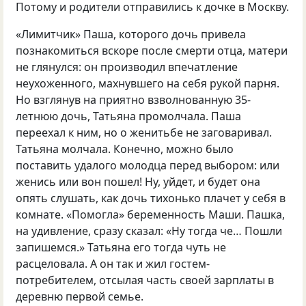
Потому и родители отправились к дочке в Москву.
«Лимитчик» Паша, которого дочь привела
познакомиться вскоре после смерти отца, матери
не глянулся: он производил впечатление
неухоженного, махнувшего на себя рукой парня.
Но взглянув на приятно взволнованную 35-
летнюю дочь, Татьяна промолчала. Паша
переехал к ним, но о женитьбе не заговаривал.
Татьяна молчала. Конечно, можно было
поставить удалого молодца перед выбором: или
женись или вон пошел! Ну, уйдет, и будет она
опять слушать, как дочь тихонько плачет у себя в
комнате. «Помогла» беременность Маши. Пашка,
на удивление, сразу сказал: «Ну тогда че… Пошли
запишемся.» Татьяна его тогда чуть не
расцеловала. А он так и жил гостем-
потребителем, отсылая часть своей зарплаты в
деревню первой семье.