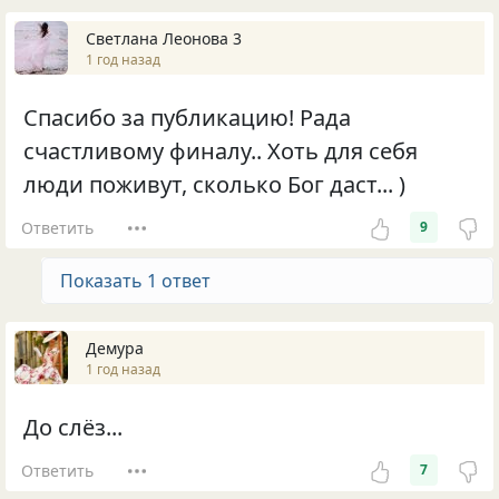
Светлана Леонова 3
1 год назад
Спасибо за публикацию! Рада
счастливому финалу.. Хоть для себя
люди поживут, сколько Бог даст... )
Ответить
9
Показать 1 ответ
Демура
1 год назад
До слёз...
Ответить
7