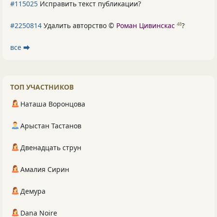
#115025
Исправить текст публикации?
#2250814
Удалить авторство ©
Роман Цивинскас
?
48
все ⮕
ТОП УЧАСТНИКОВ
Наташа Воронцова
Арыстан Тастанов
Двенадцать струн
Амалия Сирин
Демура
Dana Noire