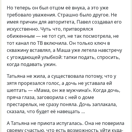
Но теперь он был отцом её внука, а это уже
требовало уважения. Страшно было другое. Не
имея причин для авторитета, Павел создавал его
искусственно. Чуть что, притворялся
обиженным — не тот суп, не так посмотрела, не
тот канал по ТВ включила. Он только ключ в
скважину вставлял, а Маша уже летела навстречу
с угождающей улыбкой: тапки подать, спросить,
когда подавать ужин.
Татьяна не жила, а существовала потому, что у
зятя прорезался голос, а дочь не уставала ей
шептать — «Мама, он же мужчина!». Когда дочь,
пряча глаза, заговорила с ней о доме
престарелых, не сразу поняла. Дочь заплакала,
сказала, что будет её навещать …
А Татьяна не приюта испугалась. Она не поверила
своему счастью, что есть возможность уйти куда-