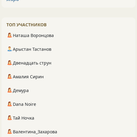
ТОП УЧАСТНИКОВ
Наташа Воронцова
Арыстан Тастанов
Двенадцать струн
Амалия Сирин
Демура
Dana Noire
Тай Ночка
Валентина_Захарова