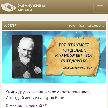
#2087871
уроки
день
скромность
Учить других — лишь скромность признает,
И каждый день у нас урок берет.
©
михаил палецкий
3341