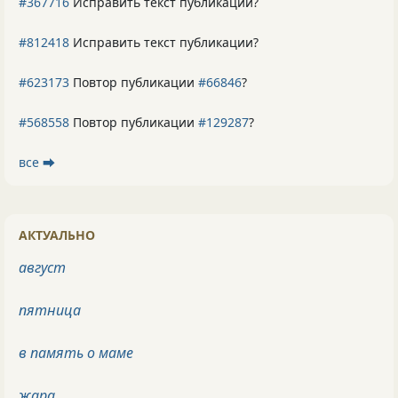
#367716
Исправить текст публикации?
#812418
Исправить текст публикации?
#623173
Повтор публикации
#66846
?
#568558
Повтор публикации
#129287
?
все ⮕
АКТУАЛЬНО
август
пятница
в память о маме
жара