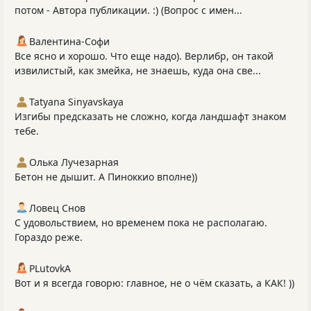
потом - Автора публикации. :) (Вопрос с имен...
Валентина-Софи
Все ясно и хорошо. Что еще надо). Верлибр, он такой
извилистый, как змейка, не знаешь, куда она све...
Tatyana Sinyavskaya
Изгибы предсказать не сложно, когда ландшафт знаком
тебе.
Олька Лучезарная
Бетон не дышит. А Пиноккио вполне))
Ловец Снов
С удовольствием, но временем пока не располагаю.
Гораздо реже.
PLutоvkА
Вот и я всегда говорю: главное, не о чём сказать, а КАК! ))