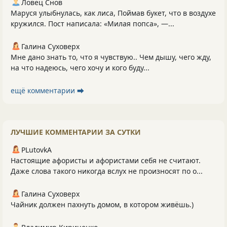
Ловец Снов
Маруся улыбнулась, как лиса, Поймав букет, что в воздухе
кружился. Пост написала: «Милая попса», —...
Галина Суховерх
Мне дано знать то, что я чувствую.. Чем дышу, чего жду,
на что надеюсь, чего хочу и кого буду...
ещё комментарии ⮕
ЛУЧШИЕ КОММЕНТАРИИ ЗА СУТКИ
PLutоvkА
Настоящие афористы и афористами себя не считают.
Даже слова такого никогда вслух не произносят по о...
Галина Суховерх
Чайник должен пахнуть домом, в котором живёшь.)