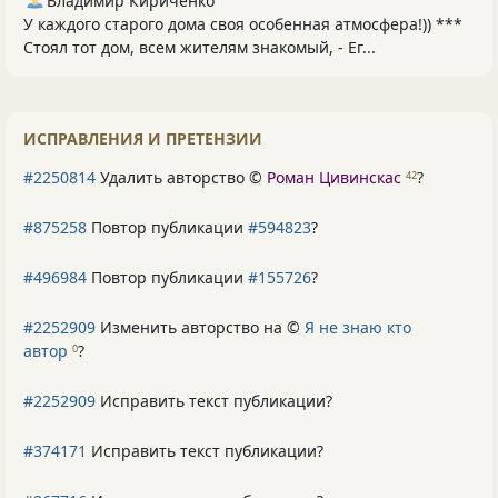
Владимир Кириченко
У каждого старого дома своя особенная атмосфера!)) ***
Стоял тот дом, всем жителям знакомый, - Ег...
ИСПРАВЛЕНИЯ И ПРЕТЕНЗИИ
#2250814
Удалить авторство ©
Роман Цивинскас
?
42
#875258
Повтор публикации
#594823
?
#496984
Повтор публикации
#155726
?
#2252909
Изменить авторство на ©
Я не знаю кто
автор
?
0
#2252909
Исправить текст публикации?
#374171
Исправить текст публикации?