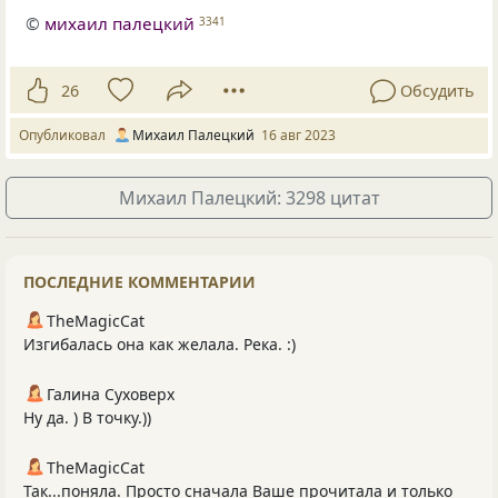
©
михаил палецкий
3341
26
Обсудить
Опубликовал
Михаил Палецкий
16 авг 2023
Михаил Палецкий: 3298 цитат
ПОСЛЕДНИЕ КОММЕНТАРИИ
TheMagicCat
Изгибалась она как желала. Река. :)
Галина Суховерх
Ну да. ) В точку.))
TheMagicCat
Так...поняла. Просто сначала Ваше прочитала и только