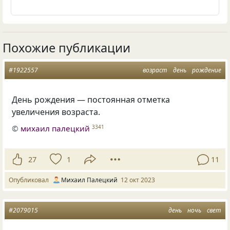
Похожие публикации
#1922557
возраст
день
рождение
День рождения — постоянная отметка
увеличения возраста.
©
михаил палецкий
3341
27
1
11
Опубликовал
Михаил Палецкий
12 окт 2023
#2079015
день
ночь
свет