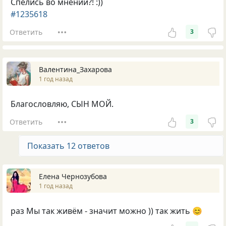
Спелись во мнении?! :))
#1235618
Ответить
3
Валентина_Захарова
1 год назад
Благословляю, СЫН МОЙ.
Ответить
3
Показать 12 ответов
Елена Чернозубова
1 год назад
раз Мы так живём - значит можно )) так жить 😊