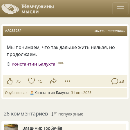
#2085982
жизнь
понимать
Мы понимаем, что так дальше жить нельзя, но
продолжаем.
©
Константин Балухта
5004
75
15
28
Опубликовал
Константин Балухта
31 янв 2025
28 комментариев
популярные
Владимир Горбачёв