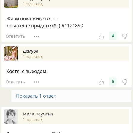
1 год назад
Живи пока живётся —
когда ещё придётся?! )) #1121890
Ответить
4
Демура
1 год назад
Костя, с выходом!
Ответить
5
Показать 1 ответ
Мила Наумова
1 год назад