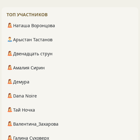
ТОП УЧАСТНИКОВ
Наташа Воронцова
Арыстан Тастанов
Двенадцать струн
Амалия Сирин
Демура
Dana Noire
Тай Ночка
Валентина_Захарова
Галина Суховерх