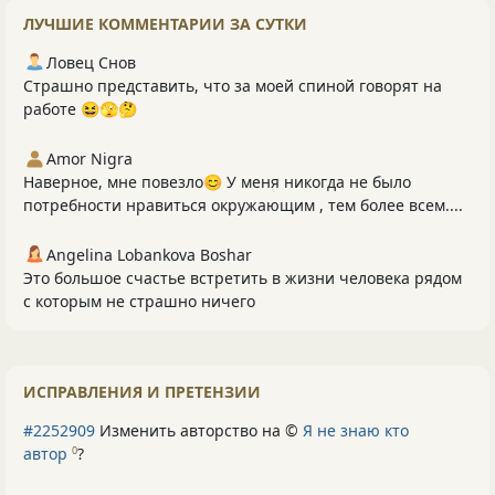
ЛУЧШИЕ КОММЕНТАРИИ ЗА СУТКИ
Ловец Снов
Страшно представить, что за моей спиной говорят на
работе 😆🫣🤔
Amor Nigra
Наверное, мне повезло😊 У меня никогда не было
потребности нравиться окружающим , тем более всем....
Angelina Lobankova Boshar
Это большое счастье встретить в жизни человека рядом
с которым не страшно ничего
ИСПРАВЛЕНИЯ И ПРЕТЕНЗИИ
#2252909
Изменить авторство на ©
Я не знаю кто
автор
?
0