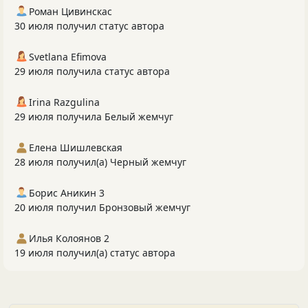
Роман Цивинскас
30 июля получил статус автора
Svetlana Efimova
29 июля получила статус автора
Irina Razgulina
29 июля получила Белый жемчуг
Елена Шишлевская
28 июля получил(а) Черный жемчуг
Борис Аникин 3
20 июля получил Бронзовый жемчуг
Илья Колоянов 2
19 июля получил(а) статус автора