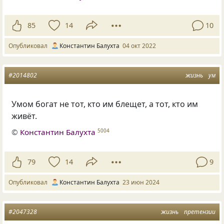
85
14
10
Опубликовал
Константин Балухта
04 окт 2022
#2014802
жизнь
ум
Умом богат не тот, кто им блещет, а тот, кто им
живёт.
©
Константин Балухта
5004
79
14
9
Опубликовал
Константин Балухта
23 июн 2024
#2047328
жизнь
претензии