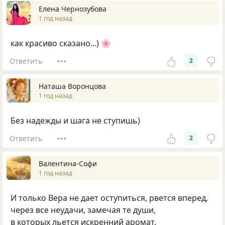
Елена Чернозубова
1 год назад
как красиво сказано...) 🌸
Ответить
2
Наташа Воронцова
1 год назад
Без надежды и шага не ступишь)
Ответить
2
Валентина-Софи
1 год назад
И только Вера не дает оступиться, рвется вперед,
через все неудачи, замечая те души,
в которых льется искренний аромат.