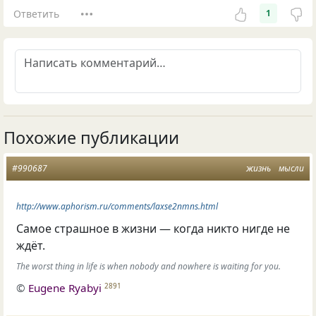
Ответить
1
Похожие публикации
#990687
жизнь
мысли
http://www.aphorism.ru/comments/laxse2nmns.html
Самое страшное в жизни — когда никто нигде не
ждёт.
The worst thing in life is when nobody and nowhere is waiting for you.
©
Eugene Ryabyi
2891