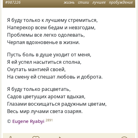
#987226
жизнь
стихи
лучшее
пробуждение
Я буду только к лучшему стремиться,
Наперекор всем бедам и невзгодам,
Проблемы все легко одолевать,
Черпая вдохновенье в жизни.
Пусть боль в душе уходит от меня,
Я ей успел насытиться сполна,
Окутать мантией своей,
На смену ей спешат любовь и доброта.
Я буду только расцветать,
Садов цветущих аромат вдыхая,
Глазами восхищаться радужным цветам,
Весь мир лучами света озаряя.
©
Eugene Ryabyi
2891