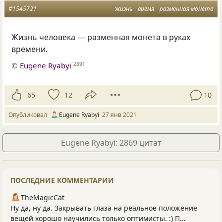
#1545721
жизнь
время
разменная монета
Жизнь человека — разменная монета в руках
времени.
©
Eugene Ryabyi
2891
65
12
10
Опубликовал
Eugene Ryabyi
27 янв 2021
Eugene Ryabyi: 2869 цитат
ПОСЛЕДНИЕ КОММЕНТАРИИ
TheMagicCat
Ну да, ну да. Закрывать глаза на реальное положение
вещей хорошо научились только оптимисты. :) П...