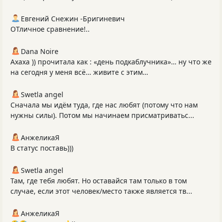
Евгений Снежин -Бригиневич
ОТличное сравнение!..
Dana Noire
Ахаха )) прочитала как : «день подкаблучника»… ну что же
на сегодня у меня всё… живите с этим…
Swetla angel
Сначала мы идём туда, где нас любят (потому что нам
нужны силы). Потом мы начинаем присматриватьс...
АнжеликаЯ
В статус поставь)))
Swetla angel
Там, где тебя любят. Но оставайся там только в том
случае, если этот человек/место также является тв...
АнжеликаЯ