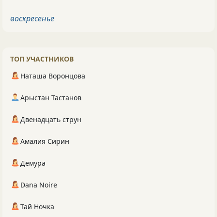
воскресенье
ТОП УЧАСТНИКОВ
Наташа Воронцова
Арыстан Тастанов
Двенадцать струн
Амалия Сирин
Демура
Dana Noire
Тай Ночка