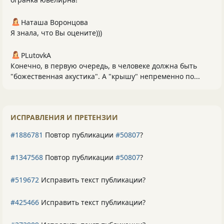
Наташа Воронцова
Я знала, что Вы оцените)))
PLutоvkА
Конечно, в первую очередь, в человеке должна быть
"божественная акустика". А "крышу" непременно по...
ИСПРАВЛЕНИЯ И ПРЕТЕНЗИИ
#1886781
Повтор публикации
#50807
?
#1347568
Повтор публикации
#50807
?
#519672
Исправить текст публикации?
#425466
Исправить текст публикации?