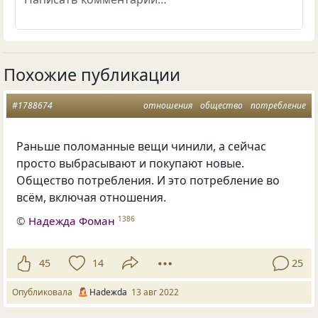
Похожие публикации
#1788674
отношения
общество
потребление
Раньше поломанные вещи чинили, а сейчас
просто выбрасывают и покупают новые.
Общество потребления. И это потребление во
всём, включая отношения.
©
Надежда Фоман
1386
45
14
25
Опубликовала
Нadeжda
13 авг 2022