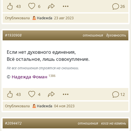
43
6
26
Опубликовала
Нadeжda
23 авг 2023
#1930908
отношения
духовность
Если нет духовного единения,
Всё остальное, лишь совокупление.
Не все отношения строятся на сношении.
©
Надежда Фоман
1386
43
4
12
Опубликовала
Нadeжda
04 ноя 2023
#2094472
отношения
коса на камень