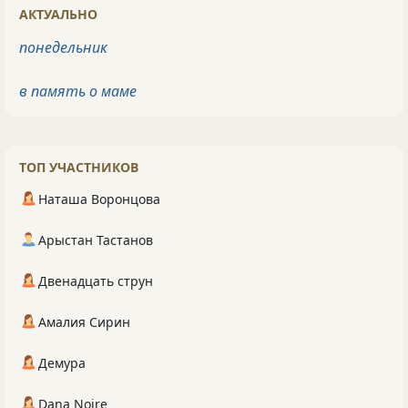
АКТУАЛЬНО
понедельник
в память о маме
ТОП УЧАСТНИКОВ
Наташа Воронцова
Арыстан Тастанов
Двенадцать струн
Амалия Сирин
Демура
Dana Noire