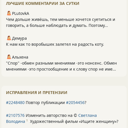
ЛУЧШИЕ КОММЕНТАРИИ ЗА СУТКИ
PLutоvkА
Чем дольше живёшь, тем меньше хочется суетиться и
говорить, а больше наблюдать и думать. Поэтому...
Демура
К нам как то воробышек залетел на радость коту.
Альхена
"Спор" -обмен разными мнениями -это нонсенс. Обмен
мнениями -это простообщение и к слову спор не име...
ИСПРАВЛЕНИЯ И ПРЕТЕНЗИИ
#2248480
Повтор публикации
#2054456
?
#2107576
Изменить авторство на ©
Светлана
Володина
Художественный фильм «Ищите женщину»
?
1