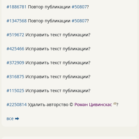
#1886781
Повтор публикации
#50807
?
#1347568
Повтор публикации
#50807
?
#519672
Исправить текст публикации?
#425466
Исправить текст публикации?
#372909
Исправить текст публикации?
#316875
Исправить текст публикации?
#115025
Исправить текст публикации?
#2250814
Удалить авторство ©
Роман Цивинскас
?
48
все ⮕