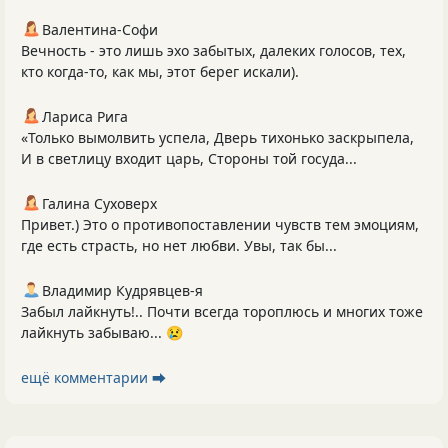
Валентина-Софи
Вечность - это лишь эхо забытых, далеких голосов, тех,
кто когда-то, как мы, этот берег искали).
Лариса Рига
«Только вымолвить успела, Дверь тихонько заскрыпела,
И в светлицу входит царь, Стороны той госуда...
Галина Суховерх
Привет.) Это о противопоставлении чувств тем эмоциям,
где есть страсть, но нет любви. Увы, так бы...
Владимир Кудрявцев-я
Забыл лайкнуть!.. Почти всегда тороплюсь и многих тоже
лайкнуть забываю... 😢
ещё комментарии ⮕