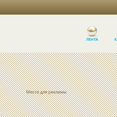
ЛЕНТА
К
Место для рекламы