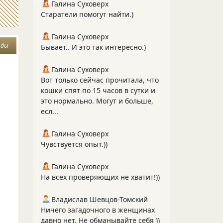
Галина Суховерх
Старатели помогут найти.)
Галина Суховерх
оды
Бывает.. И это так интересно.)
Галина Суховерх
Вот только сейчас прочитала, что
кошки спят по 15 часов в сутки и
это нормально. Могут и больше,
есл...
Галина Суховерх
Чувствуется опыт.))
Галина Суховерх
На всех проверяющих не хватит!))
Владислав Шевцов-Томский
Ничего загадочного в женщинах
давно нет. Не обманывайте себя ))