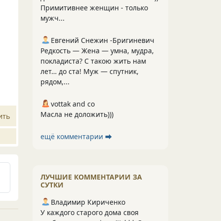
Примитивнее женщин - только
мужч...
Евгений Снежин -Бригиневич
Редкость — Жена — умна, мудра,
покладиста? С такою жить нам
лет… до ста! Муж — спутник,
рядом,...
vottak and co
Масла не доложить)))
ить
ещё комментарии ⮕
ЛУЧШИЕ КОММЕНТАРИИ ЗА
СУТКИ
Владимир Кириченко
У каждого старого дома своя