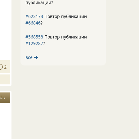
публикации?
#623173
Повтор публикации
#66846
?
#568558
Повтор публикации
#129287
?
все ⮕
2
оды