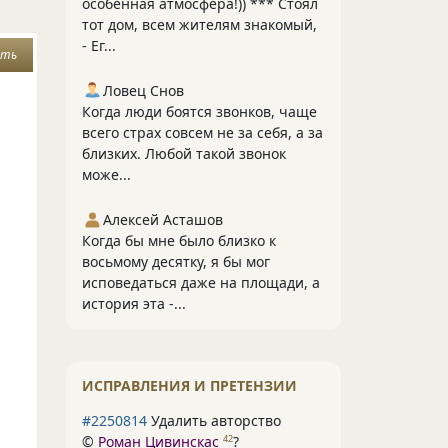
особенная атмосфера!)) *** Стоял
тот дом, всем жителям знакомый,
- Ег...
уть
Ловец Снов
Когда люди боятся звонков, чаще
всего страх совсем не за себя, а за
близких. Любой такой звонок
може...
Алексей Асташов
Когда бы мне было близко к
восьмому десятку, я бы мог
исповедаться даже на площади, а
история эта -...
ИСПРАВЛЕНИЯ И ПРЕТЕНЗИИ
#2250814
Удалить авторство
©
Роман Цивинскас
?
42