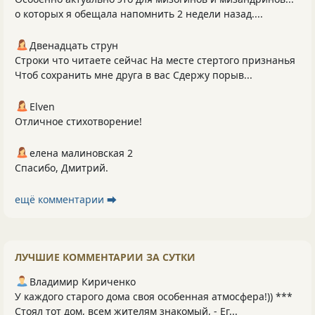
о которых я обещала напомнить 2 недели назад....
Двенадцать струн
Строки что читаете сейчас На месте стертого признанья
Чтоб сохранить мне друга в вас Сдержу порыв...
Elven
Отличное стихотворение!
елена малиновская 2
Спасибо, Дмитрий.
ещё комментарии ⮕
ЛУЧШИЕ КОММЕНТАРИИ ЗА СУТКИ
Владимир Кириченко
У каждого старого дома своя особенная атмосфера!)) ***
Стоял тот дом, всем жителям знакомый, - Ег...