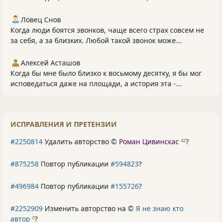
Ловец Снов
Когда люди боятся звонков, чаще всего страх совсем не
за себя, а за близких. Любой такой звонок може...
Алексей Асташов
Когда бы мне было близко к восьмому десятку, я бы мог
исповедаться даже на площади, а история эта -...
ИСПРАВЛЕНИЯ И ПРЕТЕНЗИИ
#2250814
Удалить авторство ©
Роман Цивинскас
?
42
#875258
Повтор публикации
#594823
?
#496984
Повтор публикации
#155726
?
#2252909
Изменить авторство на ©
Я не знаю кто
автор
?
0