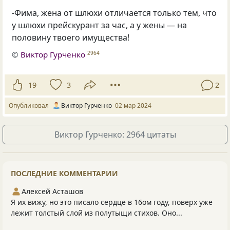
-Фима, жена от шлюхи отличается только тем, что
у шлюхи прейскурант за час, а у жены — на
половину твоего имущества!
©
Виктор Гурченко
2964
19
3
2
Опубликовал
Виктор Гурченко
02 мар 2024
Виктор Гурченко: 2964 цитаты
ПОСЛЕДНИЕ КОММЕНТАРИИ
Алексей Асташов
Я их вижу, но это писало сердце в 16ом году, поверх уже
лежит толстый слой из полутыщи стихов. Оно...