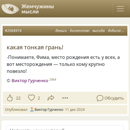
#2068974
деньги
богатство
выгода
добыча
дох
какая тонкая грань!
-Понимаете, Фима, место рождения есть у всех, а
вот месторождения — только кому крупно
повезло!
©
Виктор Гурченко
2964
22
2
Обсудить
Опубликовал
Виктор Гурченко
11 дек 2024