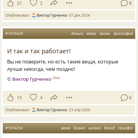
21
2
8
Опубликовал
Виктор Гурченко
07 дек 2024
#1410428
деньги
юмор
жизнь
философия
И так и так работает!
Вы не поверите, но есть такие вещи, которые
лучше никогда, чем поздно!
©
Виктор Гурченко
2964
15
4
6
Опубликовал
Виктор Гурченко
23 апр 2020
#1974254
жена
бизнес
шлюха
доход
гешефт