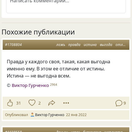
Похожие публикации
#1708804
ложь
правда
истина
выгода
отличие
Правда у каждого своя, такая, какая выгодна
именно ему. В этом ее отличие от истины.
Истина — не выгодна всем.
©
Виктор Гурченко
2964
31
2
9
Опубликовал
Виктор Гурченко
22 янв 2022