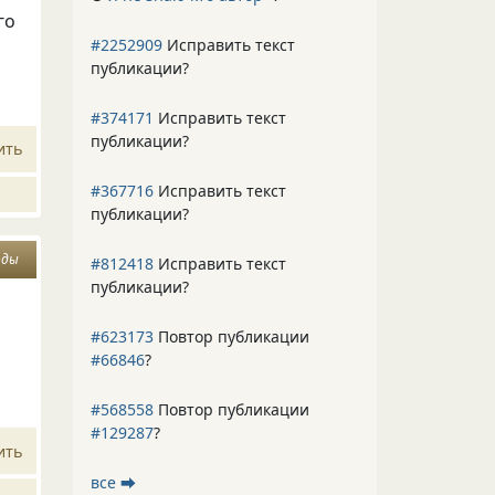
го
#2252909
Исправить текст
публикации?
#374171
Исправить текст
публикации?
ить
#367716
Исправить текст
публикации?
оды
#812418
Исправить текст
публикации?
#623173
Повтор публикации
#66846
?
#568558
Повтор публикации
#129287
?
ить
все ⮕