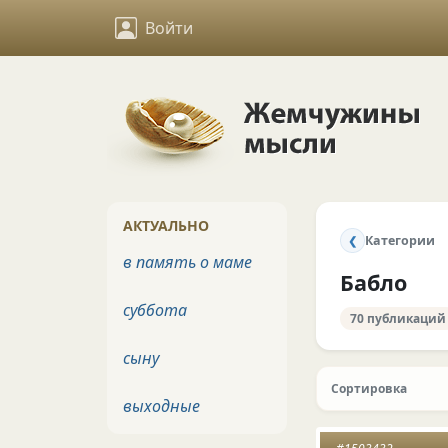
Войти
АКТУАЛЬНО
Категории
❮
в память о маме
Бабло
суббота
70 публикаций
сыну
Сортировка
выходные