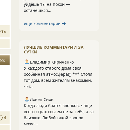
уйдёшь ты на покой —
останешься...
ещё комментарии ⮕
ить
ЛУЧШИЕ КОММЕНТАРИИ ЗА
СУТКИ
рок
Владимир Кириченко
У каждого старого дома своя
особенная атмосфера!)) *** Стоял
тот дом, всем жителям знакомый,
- Ег...
Ловец Снов
Когда люди боятся звонков, чаще
всего страх совсем не за себя, а за
4
близких. Любой такой звонок
може...