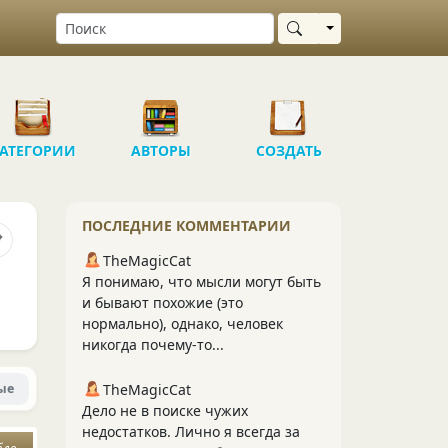
Выбрать область
АТЕГОРИИ
АВТОРЫ
СОЗДАТЬ
ПОСЛЕДНИЕ КОММЕНТАРИИ
TheMagicCat
Я понимаю, что мысли могут быть
и бывают похожие (это
нормально), однако, человек
никогда почему-то...
ые
TheMagicCat
Дело не в поиске чужих
недостатков. Лично я всегда за