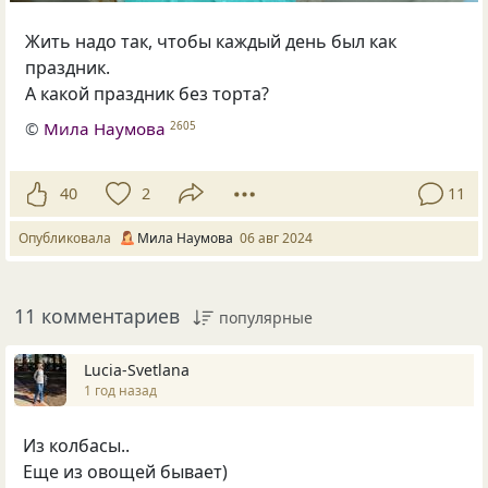
Жить надо так, чтобы каждый день был как
праздник.
А какой праздник без торта?
©
Мила Наумова
2605
40
2
11
Опубликовала
Мила Наумова
06 авг 2024
11 комментариев
популярные
Lucia-Svetlana
1 год назад
Из колбасы..
Еще из овощей бывает)