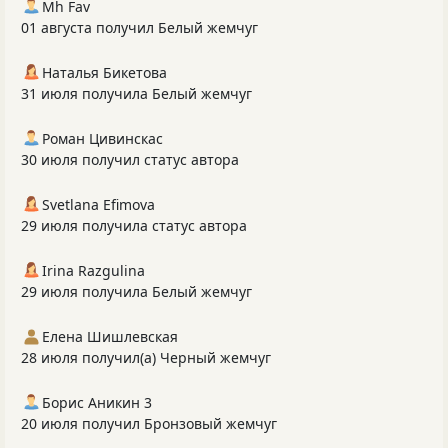
Mh Fav
01 августа получил Белый жемчуг
Наталья Бикетова
31 июля получила Белый жемчуг
Роман Цивинскас
30 июля получил статус автора
Svetlana Efimova
29 июля получила статус автора
Irina Razgulina
29 июля получила Белый жемчуг
Елена Шишлевская
28 июля получил(а) Черный жемчуг
Борис Аникин 3
20 июля получил Бронзовый жемчуг