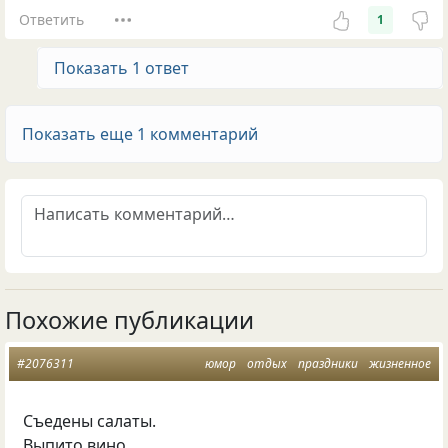
Ответить
1
Показать 1 ответ
Показать еще 1 комментарий
Похожие публикации
#2076311
юмор
отдых
праздники
жизненное
Съедены салаты.
Выпито вино.