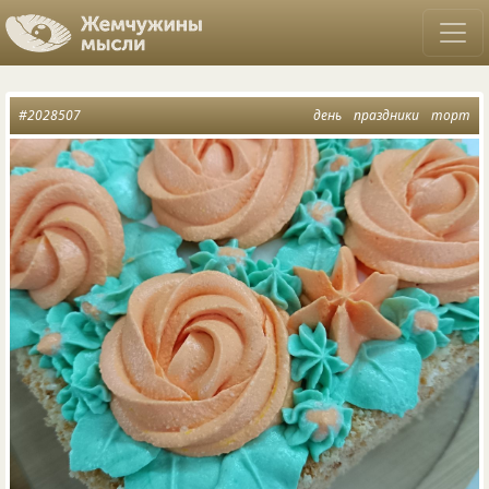
#2028507
день
праздники
торт