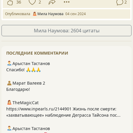
36
2
2
Опубликовала
Мила Наумова
04 сен 2024
Мила Наумова: 2604 цитаты
ПОСЛЕДНИЕ КОММЕНТАРИИ
Арыстан Тастанов
Спасибо! 🙏🙏🙏
Марат Валеев 2
Благодарю!
TheMagicCat
https://www.inpearls.ru/2144901 Жизнь после смерти:
«захватывающее» наблюдение Деграсса Тайсона пос...
Арыстан Тастанов