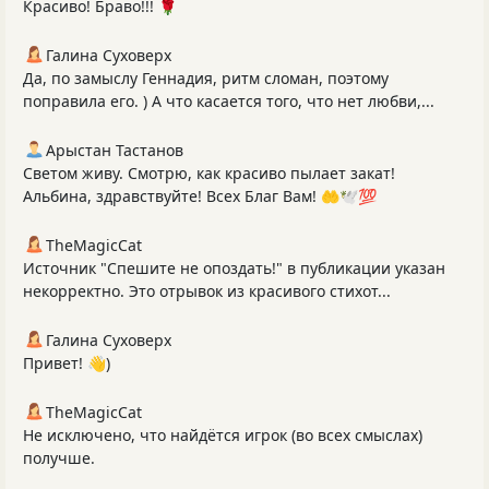
Красиво! Браво!!! 🌹
Галина Суховерх
Да, по замыслу Геннадия, ритм сломан, поэтому
поправила его. ) А что касается того, что нет любви,...
Арыстан Тастанов
Светом живу. Смотрю, как красиво пылает закат!
Альбина, здравствуйте! Всех Благ Вам! 🤲🕊️💯
TheMagicCat
Источник "Спешите не опоздать!" в публикации указан
некорректно. Это отрывок из красивого стихот...
Галина Суховерх
Привет! 👋)
TheMagicCat
Не исключено, что найдётся игрок (во всех смыслах)
получше.