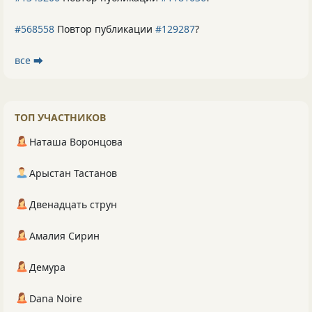
#568558
Повтор публикации
#129287
?
все ⮕
ТОП УЧАСТНИКОВ
Наташа Воронцова
Арыстан Тастанов
Двенадцать струн
Амалия Сирин
Демура
Dana Noire