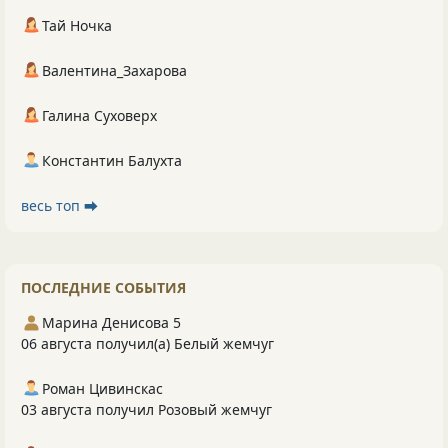
Тай Ночка
Валентина_Захарова
Галина Суховерх
Константин Балухта
весь топ ⮕
ПОСЛЕДНИЕ СОБЫТИЯ
Марина Денисова 5
06 августа получил(а) Белый жемчуг
Роман Цивинскас
03 августа получил Розовый жемчуг