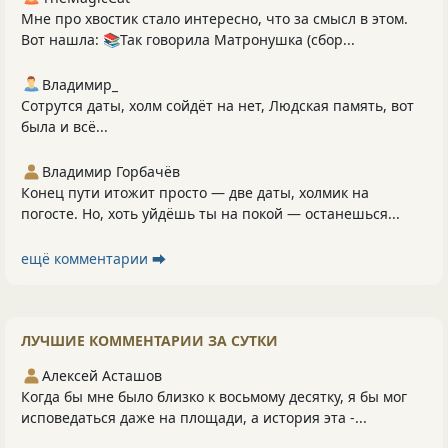
Мне про хвостик стало интересно, что за смысл в этом.
Вот нашла: 📚Так говорила Матронушка (сбор...
Владимир_
Сотрутся даты, холм сойдёт на нет, Людская память, вот
была и всё...
Владимир Горбачёв
Конец пути итожит просто — две даты, холмик на
погосте. Но, хоть уйдёшь ты на покой — останешься...
ещё комментарии ⮕
ЛУЧШИЕ КОММЕНТАРИИ ЗА СУТКИ
Алексей Асташов
Когда бы мне было близко к восьмому десятку, я бы мог
исповедаться даже на площади, а история эта -...