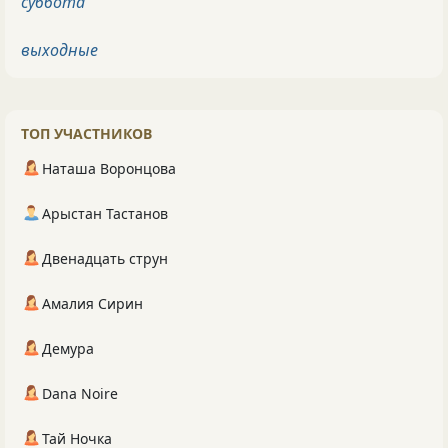
суббота
выходные
ТОП УЧАСТНИКОВ
Наташа Воронцова
Арыстан Тастанов
Двенадцать струн
Амалия Сирин
Демура
Dana Noire
Тай Ночка