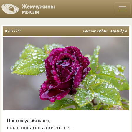
#2017761
цветок любви
верлибры
Цветок улыбнулся,
стало понятно даже во сне —