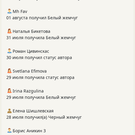
Mh Fav
01 августа получил Белый жемчуг
Наталья Бикетова
31 июля получила Белый жемчуг
Роман Цивинскас
30 июля получил статус автора
Svetlana Efimova
29 июля получила статус автора
Irina Razgulina
29 июля получила Белый жемчуг
Елена Шишлевская
28 июля получил(а) Черный жемчуг
Борис Аникин 3