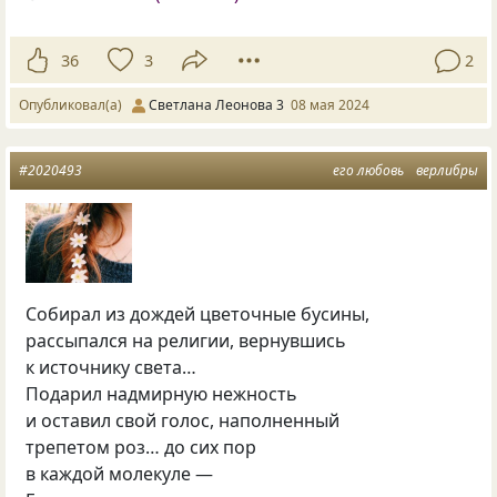
36
3
2
Опубликовал(а)
Светлана Леонова 3
08 мая 2024
#2020493
его любовь
верлибры
Собирал из дождей цветочные бусины,
рассыпался на религии, вернувшись
к источнику света…
Подарил надмирную нежность
и оставил свой голос, наполненный
трепетом роз… до сих пор
в каждой молекуле —