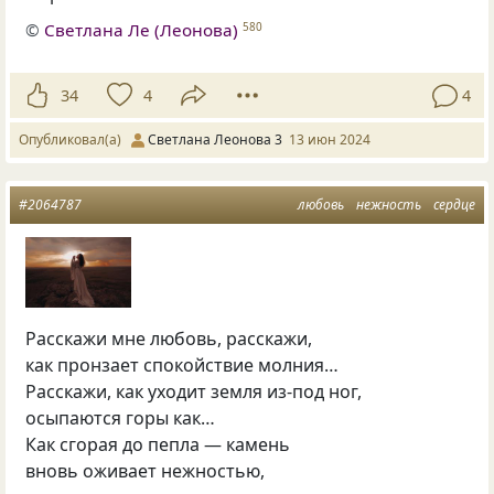
©
Светлана Ле (Леонова)
580
34
4
4
Опубликовал(а)
Светлана Леонова 3
13 июн 2024
#2064787
любовь
нежность
сердце
Расскажи мне любовь, расскажи,
как пронзает спокойствие молния…
Расскажи, как уходит земля из-под ног,
осыпаются горы как…
Как сгорая до пепла — камень
вновь оживает нежностью,