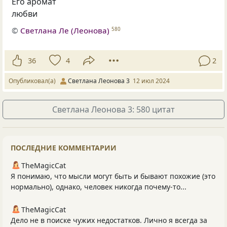
Его аромат
любви
©
Светлана Ле (Леонова)
580
36
4
2
Опубликовал(а)
Светлана Леонова 3
12 июл 2024
Светлана Леонова 3: 580 цитат
ПОСЛЕДНИЕ КОММЕНТАРИИ
TheMagicCat
Я понимаю, что мысли могут быть и бывают похожие (это
нормально), однако, человек никогда почему-то...
TheMagicCat
Дело не в поиске чужих недостатков. Лично я всегда за