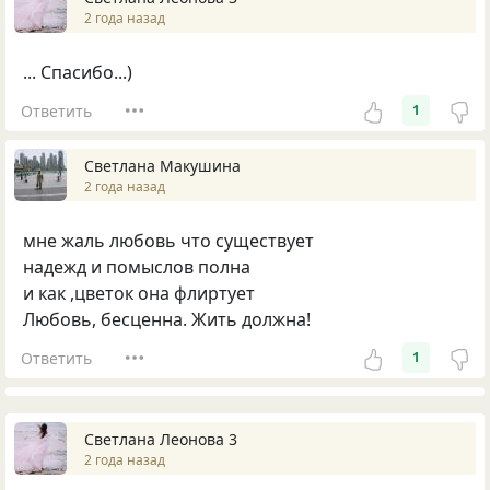
2 года назад
... Спасибо...)
Ответить
1
Светлана Макушина
2 года назад
мне жаль любовь что существует
надежд и помыслов полна
и как ,цветок она флиртует
Любовь, бесценна. Жить должна!
Ответить
1
Светлана Леонова 3
2 года назад