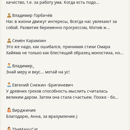
качество, т.е. за работу ума. Когда есть подо...
Владимир Горбачёв
Нас в жизни движут интересы, Всегда нас увлекают за
собой. Развитие беременно прогрессом, Мотив ж...
Семён Карамзин
Это же надо, как ошибался, принимая стихи Омара
Хайяма не только как блестящий образец моностиха, но...
Владимир_
Знай меру и вкус... мотай на ус!
Евгений Снежин -Бригиневич
У древних греков способность мыслить считалась
великим даром. Затем она стала счастьем. Позже - бо...
Вирджиния
Благодарю, Анна, за вразумление.)
TheMagicCat