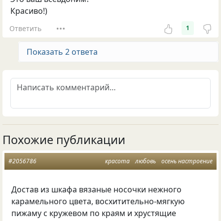
Красиво!)
Ответить
1
Показать 2 ответа
Похожие публикации
#2056786
красота
любовь
осень настроение
Достав из шкафа вязаные носочки нежного
карамельного цвета, восхитительно-мягкую
пижаму с кружевом по краям и хрустящие