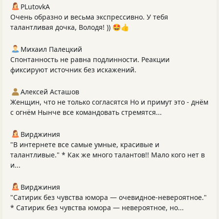
PLutоvkА
Очень образно и весьма экспрессивно. У тебя
талантливая дочка, Володя! )) 🤩👍
Михаил Палецкий
Спонтанность не равна подлинности. Реакции
фиксируют источник без искажений.
Алексей Асташов
Женщин, что не только согласятся Но и примут это - днём
с огнём Нынче все командовать стремятся...
Вирджиния
"В интернете все самые умные, красивые и
талантливые." * Как же много талантов!! Мало кого нет в
и...
Вирджиния
"Сатирик без чувства юмора — очевидное-невероятное."
* Сатирик без чувства юмора — невероятное, но...