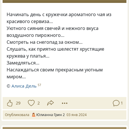
Начинать день с кружечки ароматного чая из
красивого сервиза…
Уютного сияния свечей и нежного вкуса
воздушного пирожного…
Смотреть на снегопад за окном…
Слушать, как приятно шелестят хрустящие
кружева у платья…
Замедляться…
Наслаждаться своим прекрасным уютным
миром…
©
Алиса Дель
57
29
2
1
Опубликовала
Юлианна Грин 2
03 янв 2024