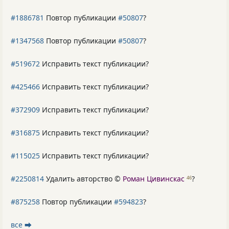
#1886781
Повтор публикации
#50807
?
#1347568
Повтор публикации
#50807
?
#519672
Исправить текст публикации?
#425466
Исправить текст публикации?
#372909
Исправить текст публикации?
#316875
Исправить текст публикации?
#115025
Исправить текст публикации?
#2250814
Удалить авторство ©
Роман Цивинскас
?
46
#875258
Повтор публикации
#594823
?
все ⮕