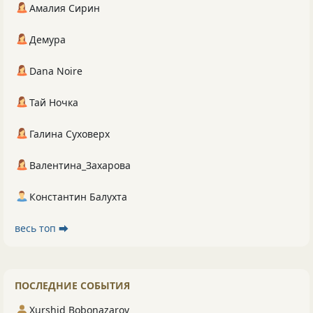
Амалия Сирин
Демура
Dana Noire
Тай Ночка
Галина Суховерх
Валентина_Захарова
Константин Балухта
весь топ ⮕
ПОСЛЕДНИЕ СОБЫТИЯ
Xurshid Bobonazarov