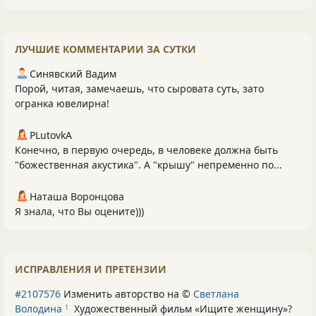
ЛУЧШИЕ КОММЕНТАРИИ ЗА СУТКИ
Синявский Вадим
Порой, читая, замечаешь, что сыровата суть, зато
огранка ювелирна!
PLutоvkА
Конечно, в первую очередь, в человеке должна быть
"божественная акустика". А "крышу" непременно по...
Наташа Воронцова
Я знала, что Вы оцените)))
ИСПРАВЛЕНИЯ И ПРЕТЕНЗИИ
#2107576
Изменить авторство на ©
Светлана
Володина
Художественный фильм «Ищите женщину»
?
1