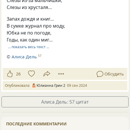
Слезы из-за мальчишки,
Слезы из хрусталя…
Запах дождя и книг…
В сумке журнал про моду,
Юбка не по погоде,
Годы, как один миг…
… показать весь текст …
©
Алиса Дель
57
26
Обсудить
Опубликовала
Юлианна Грин 2
09 сен 2024
Алиса Дель: 57 цитат
ПОСЛЕДНИЕ КОММЕНТАРИИ