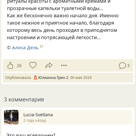
ритуалы красоты с ароматными кремами и
прозрачные капельки туалетной воды…
Как же бесконечно важно начало дня. Именно
такое нежное и приятное начало, благодаря
которому весь день проходил в приподнятом
настроении и потрясающей легкости…
©
Алиса Дель
57
26
3
Опубликовала
Юлианна Грин 2
06 мая 2024
3 комментария
Lucia-Svetlana
2 года назад
Это ваш всевдоним?