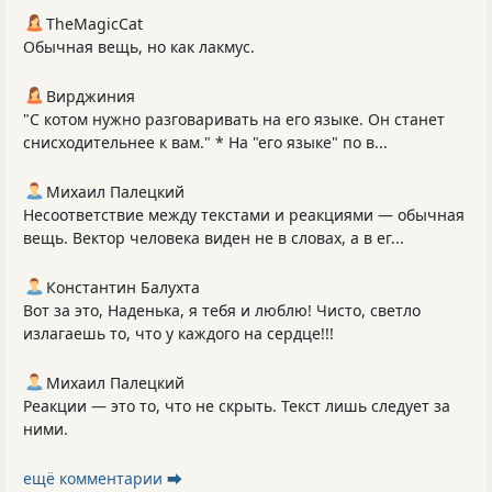
TheMagicCat
Обычная вещь, но как лакмус.
Вирджиния
"С котом нужно разговаривать на его языке. Он станет
снисходительнее к вам." * На "его языке" по в...
Михаил Палецкий
Несоответствие между текстами и реакциями — обычная
вещь. Вектор человека виден не в словах, а в ег...
Константин Балухта
Вот за это, Наденька, я тебя и люблю! Чисто, светло
излагаешь то, что у каждого на сердце!!!
Михаил Палецкий
Реакции — это то, что не скрыть. Текст лишь следует за
ними.
ещё комментарии ⮕