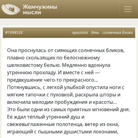
#1998536
красота
день
солнечные блики
Она проснулась от сияющих солнечных бликов,
плавно скользящих по белоснежному
шелковистому белью. Медленно вдохнула
утреннюю прохладу. И вместе с ней —
предвкушение чего-то прекрасного…
Потянувшись, с легкой улыбкой опустила ноги с
мягкие тапочки с пуховкой, раскрыла шторы и
включила мелодии пробуждения и красоты…
Это были одни из самых приятных мгновений дня.
Её ждал тёплый утренний душ и
свежевыглаженные полотенца, ветер из окна,
играющий с пышными душистыми локонами,