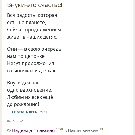
Внуки-это счастье!
Вся радость, которая
есть на планете,
Сейчас продолжением
живёт в наших детях.
Они — в свою очередь
нам по цепочке
Несут продолжения
в сыночках и дочках.
Внуки для нас —
одно вдохновение.
Любим их всех ещё
до рождения!
… показать весь текст …
08.12.23г.
©
Надежда Плавская
«Наши внуки»
4029
19