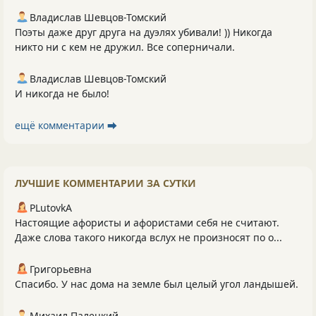
Владислав Шевцов-Томский
Поэты даже друг друга на дуэлях убивали! )) Никогда
никто ни с кем не дружил. Все соперничали.
Владислав Шевцов-Томский
И никогда не было!
ещё комментарии ⮕
ЛУЧШИЕ КОММЕНТАРИИ ЗА СУТКИ
PLutоvkА
Настоящие афористы и афористами себя не считают.
Даже слова такого никогда вслух не произносят по о...
Григорьевна
Спасибо. У нас дома на земле был целый угол ландышей.
Михаил Палецкий