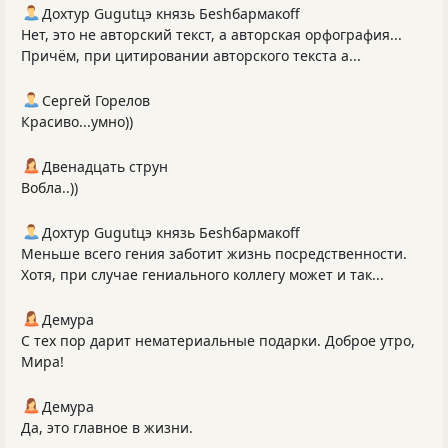
Дохтур Gugutцэ князь Беshбармакоff
Нет, это не авторский текст, а авторская орфография...
Причём, при цитировании авторского текста а...
Сергей Горелов
Красиво...умно))
Двенадцать струн
Вобла..))
Дохтур Gugutцэ князь Беshбармакоff
Меньше всего гения заботит жизнь посредственности.
Хотя, при случае гениального коллегу может и так...
Демура
С тех пор дарит нематериальные подарки. Доброе утро,
Мира!
Демура
Да, это главное в жизни.