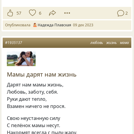
57
6
2
Опубликовала
Надежда Плавская
09 дек 2023
#1935137
любовь
жизнь
мама
Мамы дарят нам жизнь
Дарят нам мамы жизнь,
Любовь, заботу, себя.
Руки дают тепло,
Взамен ничего не прося.
Свою неустанную силу
С пелёнок мамы несут.
Накормят всегда с пылу-жару,