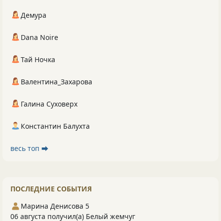
Демура
Dana Noire
Тай Ночка
Валентина_Захарова
Галина Суховерх
Константин Балухта
весь топ ⮕
ПОСЛЕДНИЕ СОБЫТИЯ
Марина Денисова 5
06 августа получил(а) Белый жемчуг