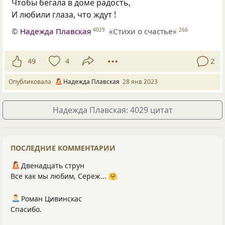
Чтобы бегала в доме радость,
И любили глаза, что ждут !
©
Надежда Плавская
«Стихи о счастье»
4029
266
49
4
2
Опубликовала
Надежда Плавская
28 янв 2023
Надежда Плавская: 4029 цитат
ПОСЛЕДНИЕ КОММЕНТАРИИ
Двенадцать струн
Все как мы любим, Сереж... 🤗
Роман Цивинскас
Спасибо.