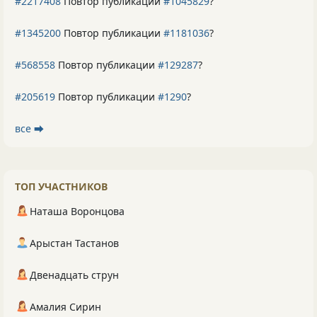
#2217408
Повтор публикации
#1045829
?
#1345200
Повтор публикации
#1181036
?
#568558
Повтор публикации
#129287
?
#205619
Повтор публикации
#1290
?
все ⮕
ТОП УЧАСТНИКОВ
Наташа Воронцова
Арыстан Тастанов
Двенадцать струн
Амалия Сирин