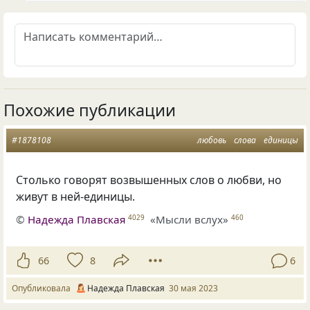
Похожие публикации
#1878108
любовь
слова
единицы
Столько говорят возвышенных слов о любви, но
живут в ней-единицы.
©
Надежда Плавская
«Мысли вслух»
4029
460
66
8
6
Опубликовала
Надежда Плавская
30 мая 2023