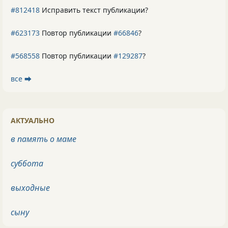
#812418
Исправить текст публикации?
#623173
Повтор публикации
#66846
?
#568558
Повтор публикации
#129287
?
все ⮕
АКТУАЛЬНО
в память о маме
суббота
выходные
сыну