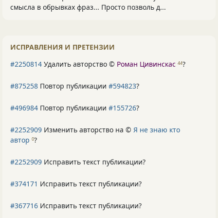
смысла в обрывках фраз... Просто позволь д...
ИСПРАВЛЕНИЯ И ПРЕТЕНЗИИ
#2250814
Удалить авторство ©
Роман Цивинскас
?
44
#875258
Повтор публикации
#594823
?
#496984
Повтор публикации
#155726
?
#2252909
Изменить авторство на ©
Я не знаю кто
автор
?
0
#2252909
Исправить текст публикации?
#374171
Исправить текст публикации?
#367716
Исправить текст публикации?