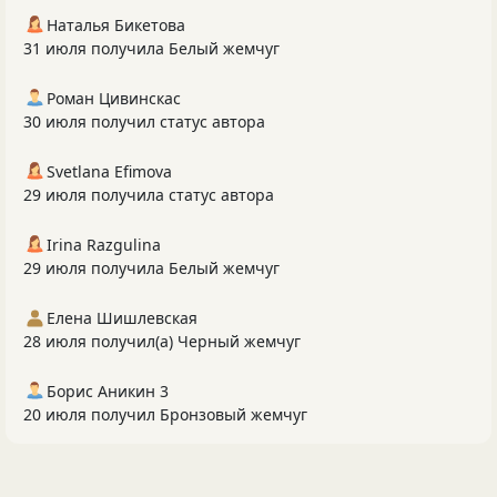
Наталья Бикетова
31 июля получила Белый жемчуг
Роман Цивинскас
30 июля получил статус автора
Svetlana Efimova
29 июля получила статус автора
Irina Razgulina
29 июля получила Белый жемчуг
Елена Шишлевская
28 июля получил(а) Черный жемчуг
Борис Аникин 3
20 июля получил Бронзовый жемчуг