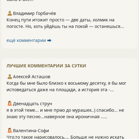
Владимир Горбачёв
Конец пути итожит просто — две даты, холмик на
погосте. Но, хоть уйдёшь ты на покой — останешься...
ещё комментарии ⮕
ЛУЧШИЕ КОММЕНТАРИИ ЗА СУТКИ
Алексей Асташов
Когда бы мне было близко к восьмому десятку, я бы мог
исповедаться даже на площади, а история эта -...
Двенадцать струн
я в этой теме... и мне прмо до мурашек..) спасибо... не
знаю эту песню...наверное она ироничная .....
Валентина-Софи
Что.то такое нарисовалось.... Больше не нужно искать