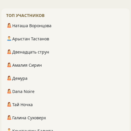
ТОП УЧАСТНИКОВ
Наташа Воронцова
Арыстан Тастанов
Двенадцать струн
Амалия Сирин
Демура
Dana Noire
Тай Ночка
Галина Суховерх
Константин Балухта