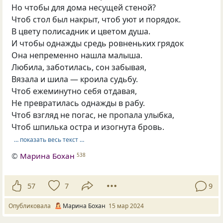
Но чтобы для дома несущей стеной?
Чтоб стол был накрыт, чтоб уют и порядок.
В цвету полисадник и цветом душа.
И чтобы однажды средь ровненьких грядок
Она непременно нашла малыша.
Любила, заботилась, сон забывая,
Вязала и шила — кроила судьбу.
Чтоб ежеминутно себя отдавая,
Не превратилась однажды в рабу.
Чтоб взгляд не погас, не пропала улыбка,
Чтоб шпилька остра и изогнута бровь.
… показать весь текст …
©
Марина Бохан
538
57
7
9
Опубликовала
Марина Бохан
15 мар 2024