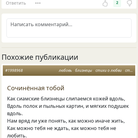
Ответить
2
Похожие публикации
#1998968
любовь
близнецы
стихи о любви
стихи мужу
Сочинённая тобой
Как сиамские близнецы слипаемся кожей вдоль,
Вдоль полок и пыльных картин, и мягких подушек
вдоль.
Нам вряд ли уже понять, как можно иначе жить,
Как можно тебя не ждать, как можно тебя не
любить.