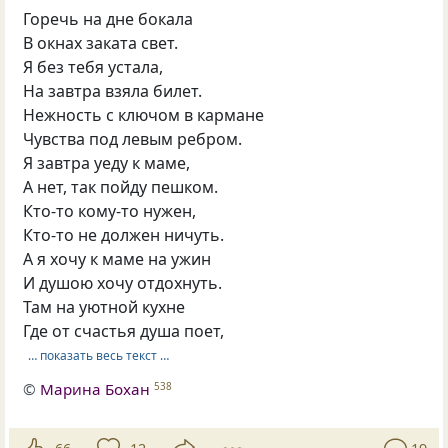
Горечь на дне бокала
В окнах заката свет.
Я без тебя устала,
На завтра взяла билет.
Нежность с ключом в кармане
Чувства под левым ребром.
Я завтра уеду к маме,
А нет, так пойду пешком.
Кто-то кому-то нужен,
Кто-то не должен ничуть.
А я хочу к маме на ужин
И душою хочу отдохнуть.
Там на уютной кухне
Где от счастья душа поет,
… показать весь текст …
©
Марина Бохан
538