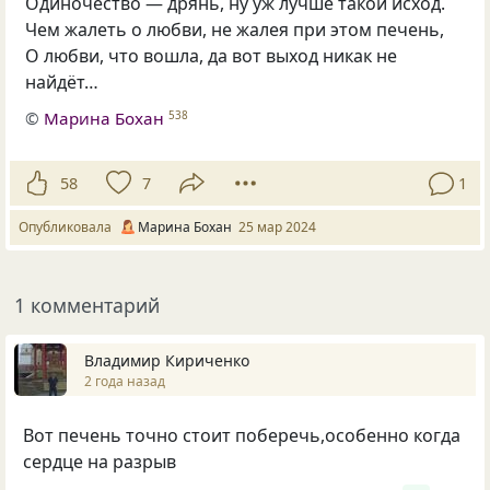
Одиночество — дрянь, ну уж лучше такой исход.
Чем жалеть о любви, не жалея при этом печень,
О любви, что вошла, да вот выход никак не
найдёт…
©
Марина Бохан
538
58
7
1
Опубликовала
Марина Бохан
25 мар 2024
1 комментарий
Владимир Кириченко
2 года назад
Вот печень точно стоит поберечь,особенно когда
сердце на разрыв