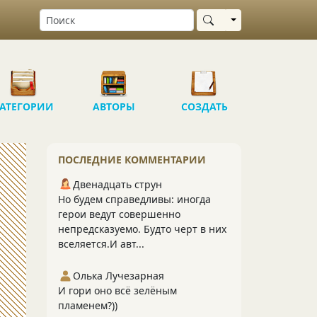
Выбрать область
АТЕГОРИИ
АВТОРЫ
СОЗДАТЬ
ПОСЛЕДНИЕ КОММЕНТАРИИ
Двенадцать струн
Но будем справедливы: иногда
герои ведут совершенно
непредсказуемо. Будто черт в них
вселяется.И авт...
Олька Лучезарная
И гори оно всё зелёным
пламенем?))