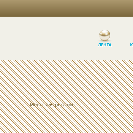
ЛЕНТА
К
Место для рекламы