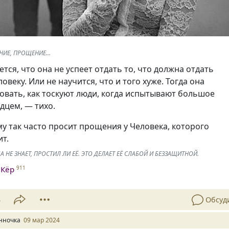
ИЕ, ПРОЩЕНИЕ...
ется, что она не успеет отдать то, что должна отдать
веку. Или не научится, что и того хуже. Тогда она
овать, как тоскуют люди, когда испытывают большое
дцем, — тихо.
у так часто просит прощения у Человека, которого
т.
А НЕ ЗНАЕТ, ПРОСТИЛ ЛИ ЕЁ. ЭТО ДЕЛАЕТ ЕЁ СЛАБОЙ И БЕЗЗАЩИТНОЙ.
 Кёр
911
3
Обсуд
нночка
09 мар 2024