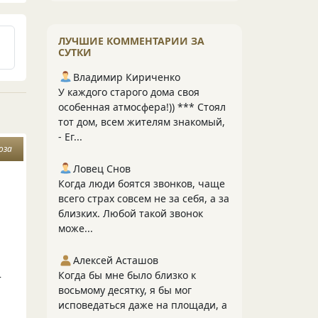
ЛУЧШИЕ КОММЕНТАРИИ ЗА
СУТКИ
Владимир Кириченко
У каждого старого дома своя
особенная атмосфера!)) *** Стоял
тот дом, всем жителям знакомый,
- Ег...
оза
Ловец Снов
Когда люди боятся звонков, чаще
всего страх совсем не за себя, а за
близких. Любой такой звонок
може...
Алексей Асташов
Когда бы мне было близко к
т
восьмому десятку, я бы мог
исповедаться даже на площади, а