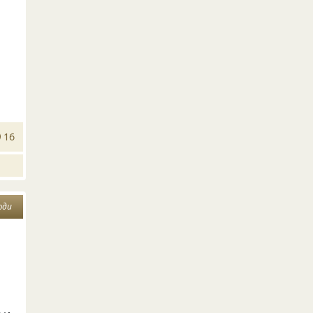
16
юди