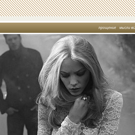
прощение
мысли вс