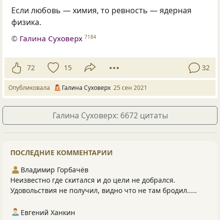
Если любовь — химия, то ревность — ядерная
физика.
©
Галина Суховерх
7184
72
15
32
Опубликовала
Галина Суховерх
25 сен 2021
Галина Суховерх: 6672 цитаты
ПОСЛЕДНИЕ КОММЕНТАРИИ
Владимир Горбачёв
Неизвестно где скитался и до цели не добрался.
Удовольствия не получил, видно что не там бродил.....
Евгений Ханкин