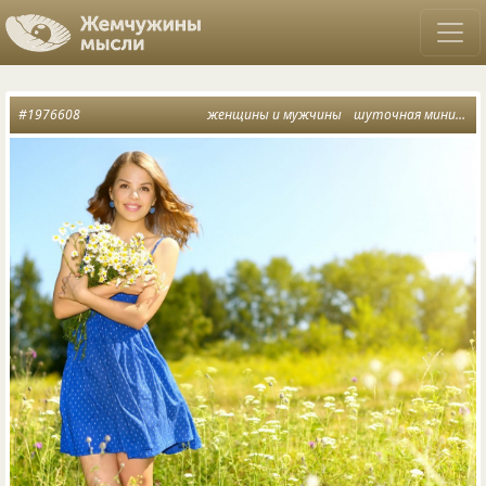
#1976608
женщины и мужчины
шуточная миниатюра