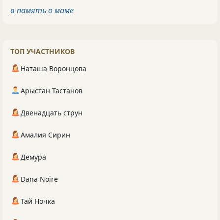
в память о маме
ТОП УЧАСТНИКОВ
Наташа Воронцова
Арыстан Тастанов
Двенадцать струн
Амалия Сирин
Демура
Dana Noire
Тай Ночка