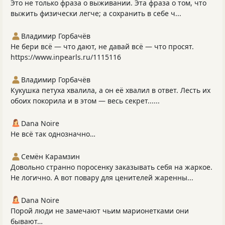
Это не только фраза о выживании. Эта фраза о том, что
выжить физически легче; а сохранить в себе ч...
Владимир Горбачёв
Не бери всё — что дают, не давай всё — что просят.
https://www.inpearls.ru/1115116
Владимир Горбачёв
Кукушка петуха хвалила, а он её хвалил в ответ. Лесть их
обоих покорила и в этом — весь секрет......
Dana Noire
Не всё так однозначно…
Семён Карамзин
Довольно странно поросенку заказывать себя на жаркое.
Не логично. А вот повару для ценителей жаренны...
Dana Noire
Порой люди не замечают чьим марионетками они
бывают…