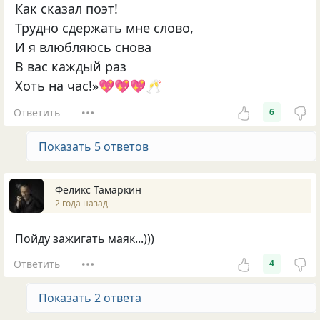
Как сказал поэт!
Трудно сдержать мне слово,
И я влюбляюсь снова
В вас каждый раз
Хоть на час!»💖💖💖🥂
Ответить
6
Показать 5 ответов
Феликс Тамаркин
2 года назад
Пойду зажигать маяк...)))
Ответить
4
Показать 2 ответа