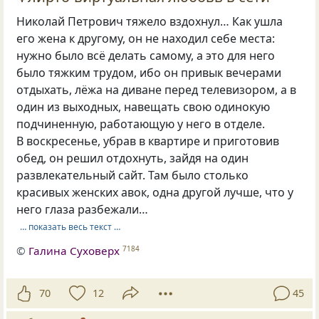
Николай Петрович тяжело вздохнул… Как ушла
его жена к другому, он не находил себе места:
нужно было всё делать самому, а это для него
было тяжким трудом, ибо он привык вечерами
отдыхать, лёжа на диване перед телевизором, а в
один из выходных, навещать свою одинокую
подчиненную, работающую у него в отделе.
В воскресенье, убрав в квартире и приготовив
обед, он решил отдохнуть, зайдя на один
развлекательный сайт. Там было столько
красивых женских авок, одна другой лучше, что у
него глаза разбежали…
… показать весь текст …
©
Галина Суховерх
7184
70
12
45