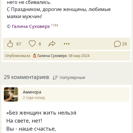
него не сбивались.
С Праздником, дорогие женщины, любимые
маяки мужчин!
©
Галина Суховерх
7184
67
8
29
Опубликовала
Галина Суховерх
08 мар 2024
29 комментариев
популярные
Аминора
2 года назад
«Без женщин жить нельзя
На свете, нет!
Вы - наше счастье,