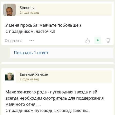
Simonliv
2 года назад
У меня просьба: маячьте побольше!)
С праздником, ласточки!
Ответить
4
Показать 1 ответ
Евгений Ханкин
2 года назад
Маяк женского рода - путеводная звезда и ей
всегда необходим смотритель для поддержания
маячного огня.....
С праздником путеводных звёзд, Галочка!