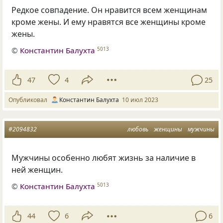
Редкое совпадение. Он нравится всем женщинам
кроме жены. И ему нравятся все женщины кроме
жены.
©
Константин Балухта
5013
47
4
25
Опубликовал
Константин Балухта
10 июл 2023
#2094832
любовь
женщины
мужчины
Мужчины особенно любят жизнь за наличие в
ней женщин.
©
Константин Балухта
5013
44
6
6