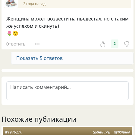
2 года назад
Женщина может возвести на пьедестал, но с таким
же успехом и скинуть)
🌷🙂
Ответить
2
Показать 5 ответов
Похожие публикации
#1976270
женщины
мужчины