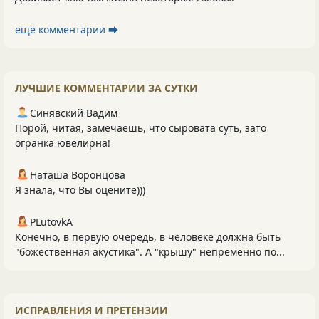
ещё комментарии ⮕
ЛУЧШИЕ КОММЕНТАРИИ ЗА СУТКИ
Синявский Вадим
Порой, читая, замечаешь, что сыровата суть, зато
огранка ювелирна!
Наташа Воронцова
Я знала, что Вы оцените)))
PLutоvkА
Конечно, в первую очередь, в человеке должна быть
"божественная акустика". А "крышу" непременно по...
ИСПРАВЛЕНИЯ И ПРЕТЕНЗИИ