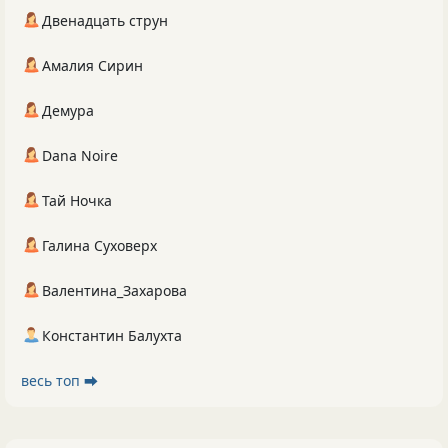
Двенадцать струн
Амалия Сирин
Демура
Dana Noire
Тай Ночка
Галина Суховерх
Валентина_Захарова
Константин Балухта
весь топ ⮕