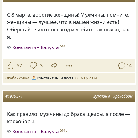
С 8 марта, дорогие женщины! Мужчины, помните,
женщины — лучшее, что в нашей жизни есть!
Оберегайте их от невзгод и любите так пылко, как
я.
©
Константин Балухта
5013
57
3
14
Опубликовал
Константин Балухта
07 мар 2024
#1979377
мужчины
крохоборы
Как правило, мужчины до брака щедры, а после —
крохоборы.
©
Константин Балухта
5013