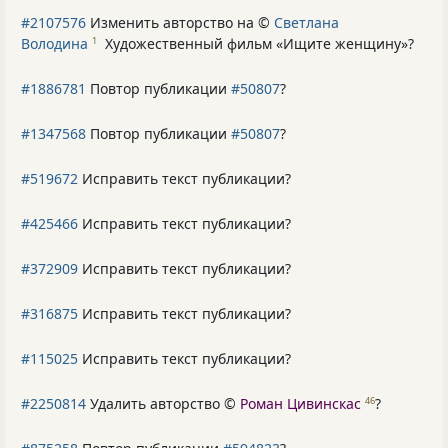
#2107576
Изменить авторство на ©
Светлана
Володина
Художественный фильм «Ищите женщину»
?
1
#1886781
Повтор публикации
#50807
?
#1347568
Повтор публикации
#50807
?
#519672
Исправить текст публикации?
#425466
Исправить текст публикации?
#372909
Исправить текст публикации?
#316875
Исправить текст публикации?
#115025
Исправить текст публикации?
#2250814
Удалить авторство ©
Роман Цивинскас
?
46